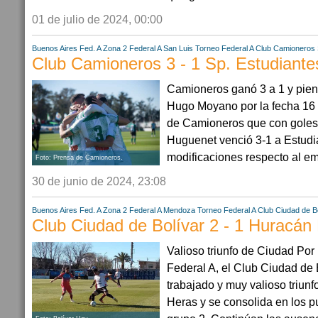
01 de julio de 2024, 00:00
Buenos Aires
Fed. A Zona 2
Federal A
San Luis
Torneo Federal A
Club Camioneros
Club Camioneros 3 - 1 Sp. Estudiante
Camioneros ganó 3 a 1 y pien
Hugo Moyano por la fecha 16 d
de Camioneros que con goles
Huguenet venció 3-1 a Estudi
modificaciones respecto al em
Foto: Prensa de Camioneros.
30 de junio de 2024, 23:08
Buenos Aires
Fed. A Zona 2
Federal A
Mendoza
Torneo Federal A
Club Ciudad de B
Club Ciudad de Bolívar 2 - 1 Huracán
Valioso triunfo de Ciudad Por 
Federal A, el Club Ciudad de 
trabajado y muy valioso triunf
Heras y se consolida en los pu