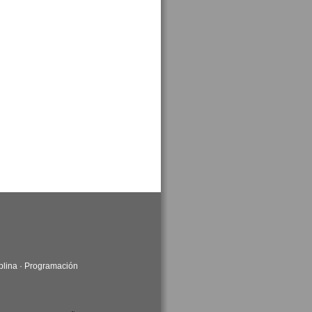
plina
·
Programación