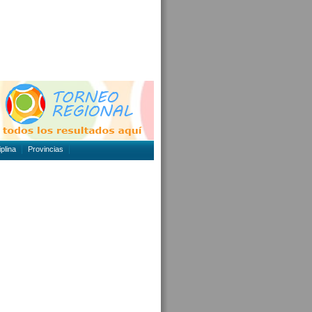
plina
Provincias