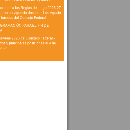
es del Torneo Federal A y fallos
aciones a las Reglas de juego 2026-27
raron en vigencia desde el 1 de Agosto
s torneos del Consejo Federal
GRAMACIÓN PARA EL FIN DE
A
Juvenil 2026 del Consejo Federal -
dos y principales posiciones al 4 de
 2026