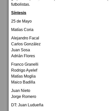
futbolistas.
Síntesis
25 de Mayo
Matías Coria
Alejandro Facal
Carlos González
Juan Sosa
Adrián Flores
Franco Granelli
Rodrigo Ayelef
Matías Moglia
Maico Badilla
Juan Nieto
Jorge Romero
DT: Juan Ludueña