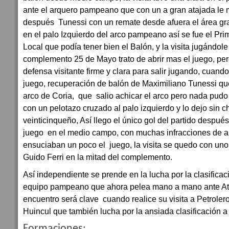
ante el arquero pampeano que con un a gran atajada le m
después Tunessi con un remate desde afuera el área gra
en el palo Izquierdo del arco pampeano así se fue el Pr
Local que podía tener bien el Balón, y la visita jugándole 
complemento 25 de Mayo trato de abrir mas el juego, pe
defensa visitante firme y clara para salir jugando, cuand
juego, recuperación de balón de Maximiliano Tunessi que
arco de Coria, que salio achicar el arco pero nada pudo 
con un pelotazo cruzado al palo izquierdo y lo dejo sin 
veinticinqueño, Así llego el único gol del partido despué
juego en el medio campo, con muchas infracciones de 
ensuciaban un poco el juego, la visita se quedo con uno
Guido Ferri en la mitad del complemento.
Así independiente se prende en la lucha por la clasificació
equipo pampeano que ahora pelea mano a mano ante Atl
encuentro será clave cuando realice su visita a Petroler
Huincul que también lucha por la ansiada clasificación a
Formaciones: