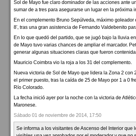
Sol de Mayo fue claro dominador de las acciones ante un
sumar de a tres para asegurarse un lugar en la próxima i
En el complemento Bruno Sepúlveda, máximo goleador de
8', tras una gran asistencia de Fernando Valdebenito para
En lo que quedó del partido, que se jugó bajo la lluvia e
de Mayo tuvo varias chances de ampliar el marcador. Petr
generar algunas situaciones claras que fueron contenidas
Mauricio Coimbra vio la roja a los 31 del complemento.
Nueva victoria de Sol de Mayo que lidera la Zona 2 con
el primer puesto, tras la caída de 25 de Mayo por 1 a 0 f
Río Colorado.
La fecha inició ayer por la noche con la victoria de Atlét
Maronese.
Sábado 01 de noviembre de 2014, 17:50
Se informa a los visitantes de Ascenso del Interior que
visibles una vez aprobados por el moderador y que no 