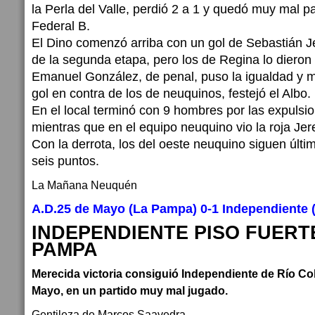
la Perla del Valle, perdió 2 a 1 y quedó muy mal p
Federal B.
El Dino comenzó arriba con un gol de Sebastián Je
de la segunda etapa, pero los de Regina lo dieron 
Emanuel González, de penal, puso la igualdad y m
gol en contra de los de neuquinos, festejó el Albo.
En el local terminó con 9 hombres por las expulsi
mientras que en el equipo neuquino vio la roja Je
Con la derrota, los del oeste neuquino siguen últi
seis puntos.
La Mañana Neuquén
A.D.25 de Mayo (La Pampa) 0-1 Independiente 
INDEPENDIENTE PISO FUERT
PAMPA
Merecida victoria consiguió Independiente de Río Col
Mayo, en un partido muy mal jugado.
Gentileza de Marcos Saavedra