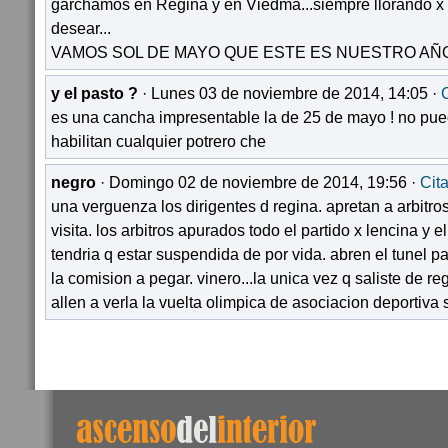
garchamos en Regina y en Viedma...siempre llorando x
desear...
VAMOS SOL DE MAYO QUE ESTE ES NUESTRO AÑO!!
y el pasto ?
· Lunes 03 de noviembre de 2014, 14:05 ·
C
es una cancha impresentable la de 25 de mayo ! no pue
habilitan cualquier potrero che
negro
· Domingo 02 de noviembre de 2014, 19:56 ·
Cita
una verguenza los dirigentes d regina. apretan a arbitro
visita. los arbitros apurados todo el partido x lencina y
tendria q estar suspendida de por vida. abren el tunel pa
la comision a pegar. vinero...la unica vez q saliste de re
allen a verla la vuelta olimpica de asociacion deportiva 