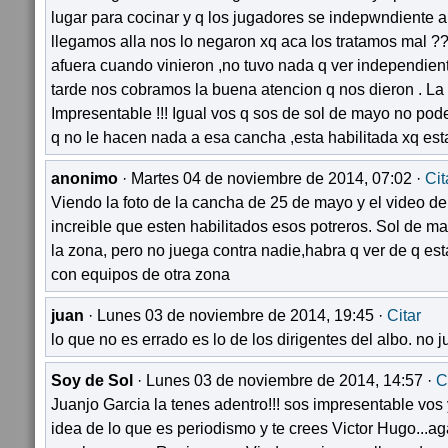
lugar para cocinar y q los jugadores se indepwndiente 
llegamos alla nos lo negaron xq aca los tratamos mal ??
afuera cuando vinieron ,no tuvo nada q ver independiente
tarde nos cobramos la buena atencion q nos dieron . L
Impresentable !!! Igual vos q sos de sol de mayo no pod
q no le hacen nada a esa cancha ,esta habilitada xq es
anonimo
· Martes 04 de noviembre de 2014, 07:02 ·
Cit
Viendo la foto de la cancha de 25 de mayo y el video de
increible que esten habilitados esos potreros. Sol de 
la zona, pero no juega contra nadie,habra q ver de q e
con equipos de otra zona
juan
· Lunes 03 de noviembre de 2014, 19:45 ·
Citar
lo que no es errado es lo de los dirigentes del albo. no 
Soy de Sol
· Lunes 03 de noviembre de 2014, 14:57 ·
C
Juanjo Garcia la tenes adentro!!! sos impresentable vos y
idea de lo que es periodismo y te crees Victor Hugo...agar