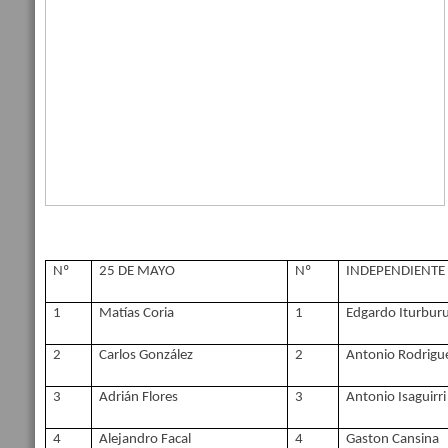
Nº
25 DE MAYO
Nº
INDEPENDIENTE 
1
Matías Coria
1
Edgardo Iturbur
2
Carlos González
2
Antonio Rodrigu
3
Adrián Flores
3
Antonio Isaguirri
4
Alejandro Facal
4
Gaston Cansina