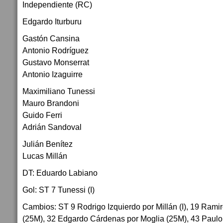
Independiente (RC)
Edgardo Iturburu
Gastón Cansina
Antonio Rodríguez
Gustavo Monserrat
Antonio Izaguirre
Maximiliano Tunessi
Mauro Brandoni
Guido Ferri
Adrián Sandoval
Julián Benítez
Lucas Millán
DT: Eduardo Labiano
Gol: ST 7 Tunessi (I)
Cambios: ST 9 Rodrigo Izquierdo por Millán (I), 19 Rami
(25M), 32 Edgardo Cárdenas por Moglia (25M), 43 Paulo