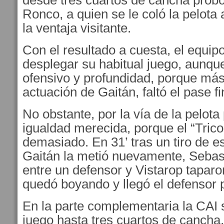
desde tres cuartos de cancha prob
Ronco, a quien se le coló la pelota 
la ventaja visitante.
Con el resultado a cuesta, el equi
desplegar su habitual juego, aunqu
ofensivo y profundidad, porque más
actuación de Gaitán, faltó el pase fi
No obstante, por la vía de la pelota
igualdad merecida, porque el “Trico
demasiado. En 31’ tras un tiro de e
Gaitán la metió nuevamente, Sebas
entre un defensor y Vistarop taparon
quedó boyando y llegó el defensor 
En la parte complementaria la CAI 
juego hasta tres cuartos de cancha,