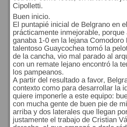
Cipolletti.
Buen inicio.
El puntapié inicial de Belgrano en e
prácticamente inmejorable, porque 
ganaba 1-0 en la lejana Comodoro 
talentoso Guaycochea tomó la pelo
de la cancha, vio mal parado al ar
con un remate lejano encontró la t
los pampeanos.
A partir del resultado a favor, Belg
contexto como para desarrollar la i
quiere imponerle a este equipo: buen
con mucha gente de buen pie de m
arriba y dos laterales que llegan p
justamente el trabajo de Cristian Vá