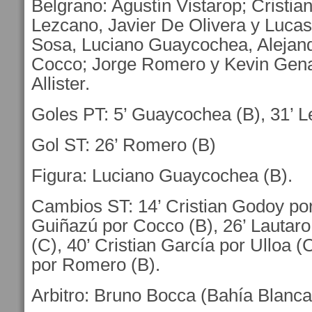
Belgrano: Agustín Vistarop; Cristia
Lezcano, Javier De Olivera y Luca
Sosa, Luciano Guaycochea, Alejan
Cocco; Jorge Romero y Kevin Genar
Allister.
Goles PT: 5’ Guaycochea (B), 31’ L
Gol ST: 26’ Romero (B)
Figura: Luciano Guaycochea (B).
Cambios ST: 14’ Cristian Godoy por
Guiñazú por Cocco (B), 26’ Lautar
(C), 40’ Cristian García por Ulloa (
por Romero (B).
Arbitro: Bruno Bocca (Bahía Blanca