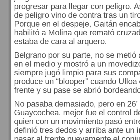
progresar para llegar con peligro. A
de peligro vino de contra tras un tir
Porque en el despeje, Gaitán encab
habilitó a Molina que remató cruz
estaba de cara al arquero.
Belgrano por su parte, no se metió a
en el medio y mostró a un movedi
siempre jugó limpio para sus compa
produce un “blooper” cuando Ulloa
frente y su pase se abrió bordeando 
No pasaba demasiado, pero en 26’ 
Guaycochea, mejor fue el control 
quien con un movimiento pasó entre
definió tres dedos y arriba ante un
pasar al frente nuevamente el con