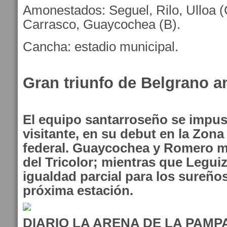
Amonestados: Seguel, Rilo, Ulloa (
Carrasco, Guaycochea (B).
Cancha: estadio municipal.
Gran triunfo de Belgrano an
El equipo santarroseño se impus
visitante, en su debut en la Zona
federal. Guaycochea y Romero m
del Tricolor; mientras que Leguiz
igualdad parcial para los sureños
próxima estación.
DIARIO LA ARENA DE LA PAMP