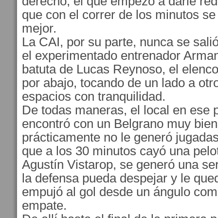
derecho, el que empezó a darle rédit
que con el correr de los minutos s
mejor.
La CAI, por su parte, nunca se salió 
el experimentado entrenador Arman
batuta de Lucas Reynoso, el elenco
por abajo, tocando de un lado a otr
espacios con tranquilidad.
De todas maneras, el local en ese 
encontró con un Belgrano muy bien
prácticamente no le generó jugadas
que a los 30 minutos cayó una pelo
Agustín Vistarop, se generó una ser
la defensa pueda despejar y le que
empujó al gol desde un ángulo comp
empate.