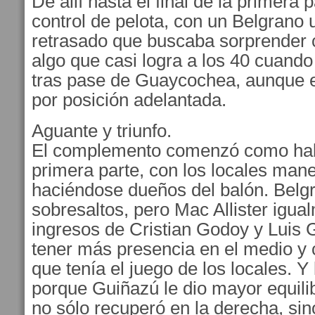
De allí hasta el final de la primera 
control de pelota, con un Belgrano
retrasado que buscaba sorprender 
algo que casi logra a los 40 cuando
tras pase de Guaycochea, aunque e
por posición adelantada.
Aguante y triunfo.
El complemento comenzó como hab
primera parte, con los locales man
haciéndose dueños del balón. Belg
sobresaltos, pero Mac Allister igua
ingresos de Cristian Godoy y Luis 
tener más presencia en el medio y c
que tenía el juego de los locales. Y
porque Guiñazú le dio mayor equili
no sólo recuperó en la derecha, si