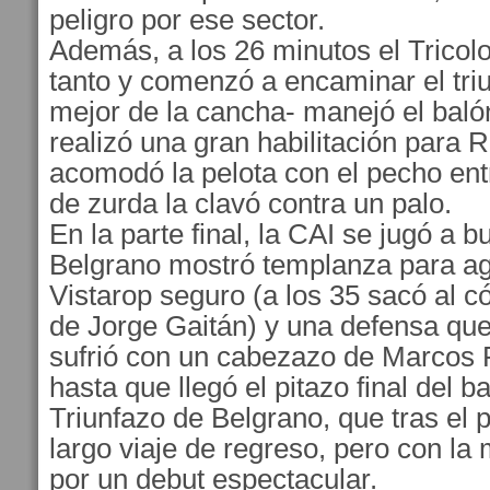
peligro por ese sector.
Además, a los 26 minutos el Tricolo
tanto y comenzó a encaminar el tri
mejor de la cancha- manejó el balón
realizó una gran habilitación para 
acomodó la pelota con el pecho entr
de zurda la clavó contra un palo.
En la parte final, la CAI se jugó a 
Belgrano mostró templanza para ag
Vistarop seguro (a los 35 sacó al c
de Jorge Gaitán) y una defensa que
sufrió con un cabezazo de Marcos Ri
hasta que llegó el pitazo final del
Triunfazo de Belgrano, que tras el 
largo viaje de regreso, pero con la
por un debut espectacular.