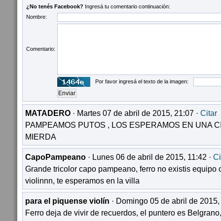
¿No tenés Facebook?
Ingresá tu comentario continuación:
Nombre:
Comentario:
Por favor ingresá el texto de la imagen:
MATADERO
· Martes 07 de abril de 2015, 21:07 ·
Citar
PAMPEAMOS PUTOS , LOS ESPERAMOS EN UNA C
MIERDA
CapoPampeano
· Lunes 06 de abril de 2015, 11:42 ·
Ci
Grande tricolor capo pampeano, ferro no existis equipo 
violinnn, te esperamos en la villa
para el piquense violín
· Domingo 05 de abril de 2015,
Ferro deja de vivir de recuerdos, el puntero es Belgrano