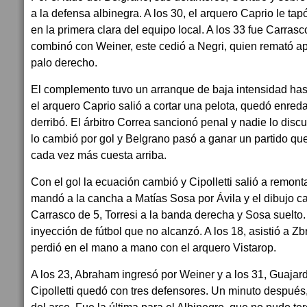
a la defensa albinegra. A los 30, el arquero Caprio le ta
en la primera clara del equipo local. A los 33 fue Carras
combinó con Weiner, este cedió a Negri, quien remató a
palo derecho.
El complemento tuvo un arranque de baja intensidad hast
el arquero Caprio salió a cortar una pelota, quedó enre
derribó. El árbitro Correa sancionó penal y nadie lo dis
lo cambió por gol y Belgrano pasó a ganar un partido qu
cada vez más cuesta arriba.
Con el gol la ecuación cambió y Cipolletti salió a remon
mandó a la cancha a Matías Sosa por Ávila y el dibujo c
Carrasco de 5, Torresi a la banda derecha y Sosa suelto.
inyección de fútbol que no alcanzó. A los 18, asistió a Zb
perdió en el mano a mano con el arquero Vistarop.
A los 23, Abraham ingresó por Weiner y a los 31, Guajardo 
Cipolletti quedó con tres defensores. Un minuto después