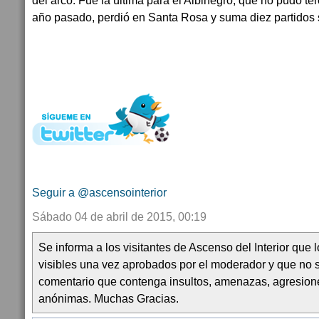
del arco. Fue la última para el Albinegro, que no pudo ter
año pasado, perdió en Santa Rosa y suma diez partidos si
Seguir a @ascensointerior
Sábado 04 de abril de 2015, 00:19
Se informa a los visitantes de Ascenso del Interior que
visibles una vez aprobados por el moderador y que no 
comentario que contenga insultos, amenazas, agresion
anónimas. Muchas Gracias.