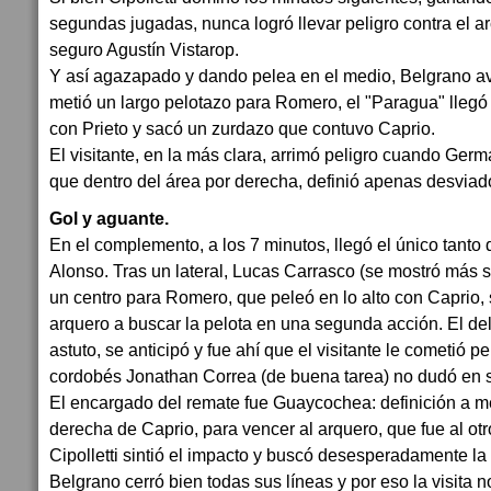
segundas jugadas, nunca logró llevar peligro contra el a
seguro Agustín Vistarop.
Y así agazapado y dando pelea en el medio, Belgrano a
metió un largo pelotazo para Romero, el "Paragua" lleg
con Prieto y sacó un zurdazo que contuvo Caprio.
El visitante, en la más clara, arrimó peligro cuando Ger
que dentro del área por derecha, definió apenas desviad
Gol y aguante.
En el complemento, a los 7 minutos, llegó el único tanto 
Alonso. Tras un lateral, Lucas Carrasco (se mostró más s
un centro para Romero, que peleó en lo alto con Caprio, 
arquero a buscar la pelota en una segunda acción. El del
astuto, se anticipó y fue ahí que el visitante le cometió pe
cordobés Jonathan Correa (de buena tarea) no dudó en 
El encargado del remate fue Guaycochea: definición a me
derecha de Caprio, para vencer al arquero, que fue al otr
Cipolletti sintió el impacto y buscó desesperadamente la
Belgrano cerró bien todas sus líneas y por eso la visita no