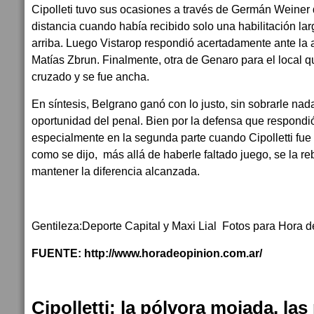
Cipolleti tuvo sus ocasiones a través de Germán Weiner
distancia cuando había recibido solo una habilitación larg
arriba. Luego Vistarop respondió acertadamente ante la 
Matías Zbrun. Finalmente, otra de Genaro para el local q
cruzado y se fue ancha.
En síntesis, Belgrano ganó con lo justo, sin sobrarle nad
oportunidad del penal. Bien por la defensa que respond
especialmente en la segunda parte cuando Cipolletti fue
como se dijo, más allá de haberle faltado juego, se la re
mantener la diferencia alcanzada.
Gentileza:Deporte Capital y Maxi Lial Fotos para Hora 
FUENTE: http://www.horadeopinion.com.ar/
Cipolletti: la pólvora mojada, la