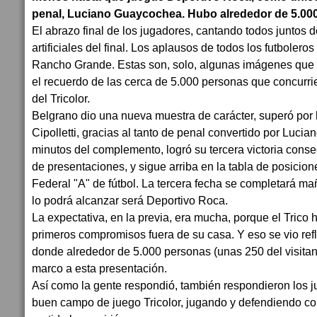
penal, Luciano Guaycochea. Hubo alrededor de 5.000
El abrazo final de los jugadores, cantando todos juntos 
artificiales del final. Los aplausos de todos los futboler
Rancho Grande. Estas son, solo, algunas imágenes que
el recuerdo de las cerca de 5.000 personas que concurr
del Tricolor.
Belgrano dio una nueva muestra de carácter, superó por 
Cipolletti, gracias al tanto de penal convertido por Luci
minutos del complemento, logró su tercera victoria conse
de presentaciones, y sigue arriba en la tabla de posicio
Federal "A" de fútbol. La tercera fecha se completará m
lo podrá alcanzar será Deportivo Roca.
La expectativa, en la previa, era mucha, porque el Trico 
primeros compromisos fuera de su casa. Y eso se vio refl
donde alrededor de 5.000 personas (unas 250 del visitant
marco a esta presentación.
Así como la gente respondió, también respondieron los 
buen campo de juego Tricolor, jugando y defendiendo co