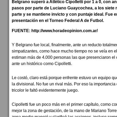
Belgrano superó a Atlético Cipolletti por 1 a 0, con a
pasos por parte de Luciano Guaycochea, a los siete
parte y se mantiene invicto y con puntaje ideal. Fue e
presentación en el Torneo Federal A de Futbol.
FUENTE: http://www.horadeopinion.com.ar/
Y Belgrano fue local, finalmente, ante un reducto totalm
simpatizantes, como hace mucho tiempo no se veía en 
estiman más de 4.000 personas las que presenciaron el d
ante un histórico como Cipolletti.
Le costó, claro está porque enfrente estuvo un equipo que
la divisional. No fue un rival más. Por eso la importancia 
tricolor le faltó evidentemente juego.
Cipolletti fue un poco más en el primer capítulo, como 
mejor la zona de gestación, de la mano de Mariano Torre
zona medio manejó y clarificó las acciones, incluso sor