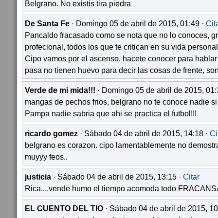
Belgrano. No existis tira piedra
De Santa Fe
· Domingo 05 de abril de 2015, 01:49 ·
Cit
Pancaldo fracasado como se nota que no lo conoces, g
profecional, todos los que te critican en su vida person
Cipo vamos por el ascenso. hacete conocer para hablar 
pasa no tienen huevo para decir las cosas de frente, son
Verde de mi mida!!!
· Domingo 05 de abril de 2015, 01:
mangas de pechos frios, belgrano no te conoce nadie si 
Pampa nadie sabria que ahi se practica el futbol!!!
ricardo gomez
· Sábado 04 de abril de 2015, 14:18 ·
Ci
belgrano es corazon. cipo lamentablemente no demostra
muyyy feos..
justicia
· Sábado 04 de abril de 2015, 13:15 ·
Citar
Rica....vende humo el tiempo acomoda todo FRACANS
EL CUENTO DEL TIO
· Sábado 04 de abril de 2015, 10