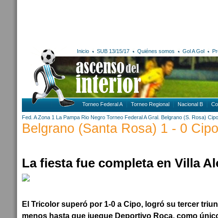
Inicio
SUB 13/15/17
Quiénes somos
Gol A Gol
Pr
Torneo Federal A
Torneo Regional
Nacional B
Co
Fed. A Zona 1
La Pampa
Rio Negro
Torneo Federal A
Gral. Belgrano (S. Rosa)
Cipol
Belgrano (Santa Rosa) 1 - 0 Cipol
La fiesta fue completa en Villa A
El Tricolor superó por 1-0 a Cipo, logró su tercer triun
menos hasta que juegue Deportivo Roca, como único l