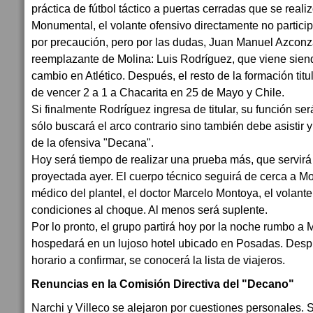
práctica de fútbol táctico a puertas cerradas que se reali
Monumental, el volante ofensivo directamente no participó
por precaución, pero por las dudas, Juan Manuel Azconz
reemplazante de Molina: Luis Rodríguez, que viene sien
cambio en Atlético. Después, el resto de la formación tit
de vencer 2 a 1 a Chacarita en 25 de Mayo y Chile.
Si finalmente Rodríguez ingresa de titular, su función ser
sólo buscará el arco contrario sino también debe asistir 
de la ofensiva "Decana".
Hoy será tiempo de realizar una prueba más, que servirá 
proyectada ayer. El cuerpo técnico seguirá de cerca a M
médico del plantel, el doctor Marcelo Montoya, el volante
condiciones al choque. Al menos será suplente.
Por lo pronto, el grupo partirá hoy por la noche rumbo a
hospedará en un lujoso hotel ubicado en Posadas. Desp
horario a confirmar, se conocerá la lista de viajeros.
Renuncias en la Comisión Directiva del "Decano"
Narchi y Villeco se alejaron por cuestiones personales. Si