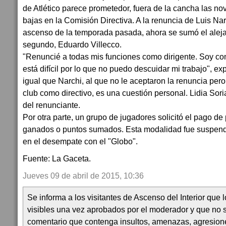
de Atlético parece prometedor, fuera de la cancha las n
bajas en la Comisión Directiva. A la renuncia de Luis Narc
ascenso de la temporada pasada, ahora se sumó el aleja
segundo, Eduardo Villecco.
"Renuncié a todas mis funciones como dirigente. Soy co
está difícil por lo que no puedo descuidar mi trabajo", exp
igual que Narchi, al que no le aceptaron la renuncia per
club como directivo, es una cuestión personal. Lidia Sori
del renunciante.
Por otra parte, un grupo de jugadores solicitó el pago de
ganados o puntos sumados. Esta modalidad fue suspendid
en el desempate con el "Globo".
Fuente: La Gaceta.
Jueves 09 de abril de 2015, 10:36
Se informa a los visitantes de Ascenso del Interior que
visibles una vez aprobados por el moderador y que no 
comentario que contenga insultos, amenazas, agresion