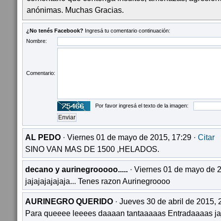
anónimas. Muchas Gracias.
¿No tenés Facebook?
Ingresá tu comentario continuación:
Nombre:
Comentario:
Por favor ingresá el texto de la imagen:
AL PEDO
· Viernes 01 de mayo de 2015, 17:29 ·
Citar
SINO VAN MAS DE 1500 ,HELADOS.
decano y aurinegrooooo.....
· Viernes 01 de mayo de 2
jajajajajajaja... Tenes razon Aurinegroooo
AURINEGRO QUERIDO
· Jueves 30 de abril de 2015, 
Para queeee leeees daaaan tantaaaaas Entradaaaas ja