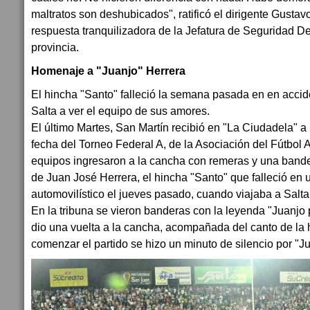
maltratos son deshubicados", ratificó el dirigente Gusta
respuesta tranquilizadora de la Jefatura de Seguridad De
provincia.
Homenaje a "Juanjo" Herrera
El hincha "Santo" falleció la semana pasada en en acci
Salta a ver el equipo de sus amores.
El último Martes, San Martín recibió en "La Ciudadela" 
fecha del Torneo Federal A, de la Asociación del Fútbol
equipos ingresaron a la cancha con remeras y una band
de Juan José Herrera, el hincha "Santo" que falleció en 
automovilístico el jueves pasado, cuando viajaba a Salta 
En la tribuna se vieron banderas con la leyenda "Juanjo 
dio una vuelta a la cancha, acompañada del canto de la
comenzar el partido se hizo un minuto de silencio por "Ju