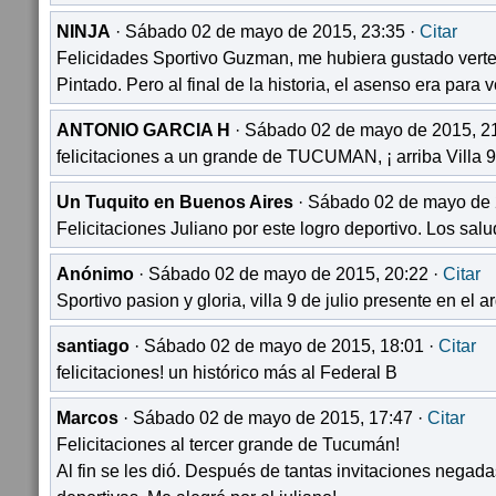
NINJA
· Sábado 02 de mayo de 2015, 23:35 ·
Citar
Felicidades Sportivo Guzman, me hubiera gustado verte j
Pintado. Pero al final de la historia, el asenso era para
ANTONIO GARCIA H
· Sábado 02 de mayo de 2015, 2
felicitaciones a un grande de TUCUMAN, ¡ arriba Villa 9 
Un Tuquito en Buenos Aires
· Sábado 02 de mayo de 
Felicitaciones Juliano por este logro deportivo. Los sal
Anónimo
· Sábado 02 de mayo de 2015, 20:22 ·
Citar
Sportivo pasion y gloria, villa 9 de julio presente en el ar
santiago
· Sábado 02 de mayo de 2015, 18:01 ·
Citar
felicitaciones! un histórico más al Federal B
Marcos
· Sábado 02 de mayo de 2015, 17:47 ·
Citar
Felicitaciones al tercer grande de Tucumán!
Al fin se les dió. Después de tantas invitaciones negada