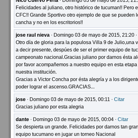
Nico Cuervo Perla
· Domingo 03 de mayo de 2015, 21:
Felicidades al juliano, otro histórico de tucuman!! Pero 
CFC!! Grande Sportivo otro ejemplo de que se pueden l
cancha y no en los escritorios!!
jose raul nieva
· Domingo 03 de mayo de 2015, 21:20 
Otro día de gloria para la populosa Villa 9 de Julio,una 
a decir presente, despúes de ser el primer equipo de tu
campeonato nacional.Gracias juliano por darnos ésta al
por favor acompañemos a nuestro equipo en esta etapa 
nuestra institución.
Gracias a Victor Concha por ésta alegría y a los dirig
poder lograr el ascenso.GRACIAS...
jose
· Domingo 03 de mayo de 2015, 00:11 ·
Citar
Gracias juliano por esta alegria
dante
· Domingo 03 de mayo de 2015, 00:04 ·
Citar
Se despierta un grande. Felicidades por darnos tan gran
equipo tucumano en jugar un torneo Nacional