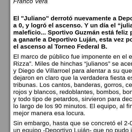
Franco Vera
El "Juliano" derrotó nuevamente a Depo
a 0, y logró el ascenso. Y un día el “jul
maleficio... Sportivo Guzmán está feliz
a ganarle a Deportivo Luján, esta vez por
el ascenso al Torneo Federal B.
El marco de público fue imponente en el 
Rizza”. Miles de hinchas “julianos” se ac
y Diego de Villarroel para alentar a su qu
dejaron en claro que la verdadera fiesta e
tribunas. Los cantos, banderas, gorros, c
rojos y blancos, redoblantes, bombos, b
y todo tipo de petardos, sirvieron para de
lo largo de los 90 minutos. El equipo, al f
mejor manera esa locura.
Sin embargo, hasta que se concretó el 2-
un equipo -Deportivo Luján- que no pudo