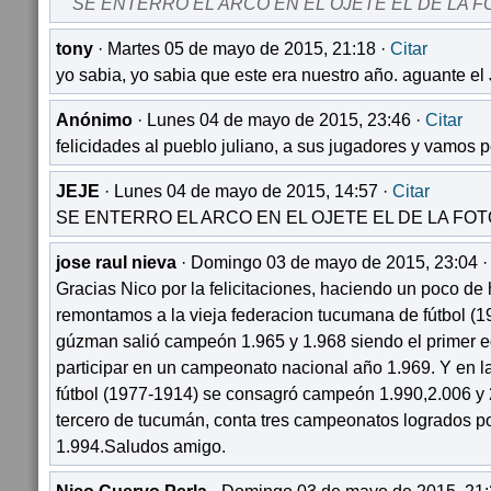
SE ENTERRO EL ARCO EN EL OJETE EL DE LA F
tony
· Martes 05 de mayo de 2015, 21:18 ·
Citar
yo sabia, yo sabia que este era nuestro año. aguante e
Anónimo
· Lunes 04 de mayo de 2015, 23:46 ·
Citar
felicidades al pueblo juliano, a sus jugadores y vamos 
JEJE
· Lunes 04 de mayo de 2015, 14:57 ·
Citar
SE ENTERRO EL ARCO EN EL OJETE EL DE LA FOT
jose raul nieva
· Domingo 03 de mayo de 2015, 23:04 
Gracias Nico por la felicitaciones, haciendo un poco de h
remontamos a la vieja federacion tucumana de fútbol (1
gúzman salió campeón 1.965 y 1.968 siendo el primer 
participar en un campeonato nacional año 1.969. Y en l
fútbol (1977-1914) se consagró campeón 1.990,2.006 y 2
tercero de tucumán, conta tres campeonatos logrados po
1.994.Saludos amigo.