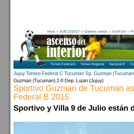
Inicio
SUB 13/15/17
Quiénes somos
Gol A Gol
Pr
Torneo Federal A
Torneo Regional
Nacional B
Co
Jujuy
Torneo Federal C
Tucuman
Sp. Guzman (Tucuman
Guzman (Tucuman) 2-0 Dep. Lujan (Jujuy)
Sportivo Guzman de Tucuman as
Federal B 2015
Sportivo y Villa 9 de Julio están d