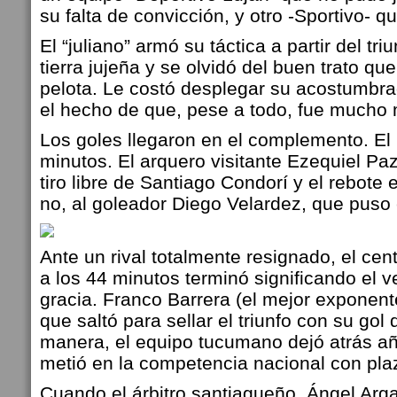
su falta de convicción, y otro -Sportivo- q
El “juliano” armó su táctica a partir del tr
tierra jujeña y se olvidó del buen trato que
pelota. Le costó desplegar su acostumbra
el hecho de que, pese a todo, fue mucho 
Los goles llegaron en el complemento. El 
minutos. El arquero visitante Ezequiel Pa
tiro libre de Santiago Condorí y el rebote
no, al goleador Diego Velardez, que puso 
Ante un rival totalmente resignado, el ce
a los 44 minutos terminó significando el v
gracia. Franco Barrera (el mejor exponente
que saltó para sellar el triunfo con su go
manera, el equipo tucumano dejó atrás a
metió en la competencia nacional con plaz
Cuando el árbitro santiagueño, Ángel Arga