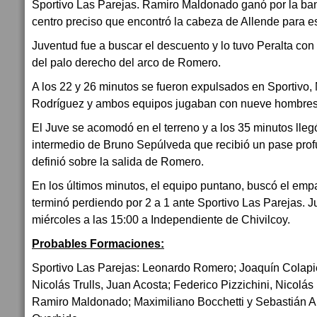
Sportivo Las Parejas. Ramiro Maldonado ganó por la ba
centro preciso que encontró la cabeza de Allende para es
Juventud fue a buscar el descuento y lo tuvo Peralta con
del palo derecho del arco de Romero.
A los 22 y 26 minutos se fueron expulsados en Sportivo, N
Rodríguez y ambos equipos jugaban con nueve hombres
El Juve se acomodó en el terreno y a los 35 minutos lleg
intermedio de Bruno Sepúlveda que recibió un pase pro
definió sobre la salida de Romero.
En los últimos minutos, el equipo puntano, buscó el emp
terminó perdiendo por 2 a 1 ante Sportivo Las Parejas. J
miércoles a las 15:00 a Independiente de Chivilcoy.
Probables Formaciones:
Sportivo Las Parejas: Leonardo Romero; Joaquín Colapie
Nicolás Trulls, Juan Acosta; Federico Pizzichini, Nicolá
Ramiro Maldonado; Maximiliano Bocchetti y Sebastián A