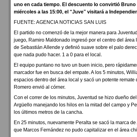
uno en cada tiempo. El descuento lo convirtió Bruno
miércoles a las 15:00, el “Juve” visitará a Independie
FUENTE: AGENCIA NOTICIAS SAN LUIS
El partido no comenzó de la mejor manera para Juventud
juego, Ramiro Maldonado ingresó por el centro del área
de Sebastián Allende y definió suave sobre el palo der
que nada pudo hacer. 1 a 0 para el local.
El equipo puntano no tuvo un buen inicio, pero rápidame
marcador fue en busca del empate. A los 5 minutos, Will
espacios dentro del área local y sacó un potente remate
Romero envió al córner.
Con el correr de los minutos, Juventud se hizo dueño del
Argüello manejando los hilos en la mitad del campo y Pe
los últimos metros de la cancha.
En 25 minutos, nuevamente Peralta se sacó la marca de 
que Marcos Fernández no pudo capitalizar en el área chi