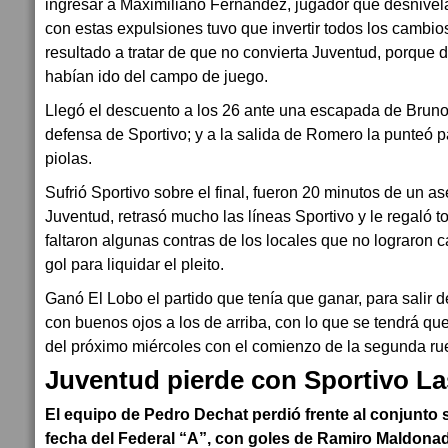
ingresar a Maximiliano Fernández, jugador que desnivela 
con estas expulsiones tuvo que invertir todos los cambios
resultado a tratar de que no convierta Juventud, porque 
habían ido del campo de juego.
Llegó el descuento a los 26 ante una escapada de Brun
defensa de Sportivo; y a la salida de Romero la punteó p
piolas.
Sufrió Sportivo sobre el final, fueron 20 minutos de un a
Juventud, retrasó mucho las líneas Sportivo y le regaló t
faltaron algunas contras de los locales que no lograron ca
gol para liquidar el pleito.
Ganó El Lobo el partido que tenía que ganar, para salir 
con buenos ojos a los de arriba, con lo que se tendrá qu
del próximo miércoles con el comienzo de la segunda ru
Juventud pierde con Sportivo La
El equipo de Pedro Dechat perdió frente al conjunto 
fecha del Federal “A”, con goles de Ramiro Maldonad