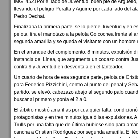
IMG_4521Por el lado de Juventud, buen pie de Argüello,
llevando el peligro Peralta y Aguirre por cada lado del at
Pedro Dechat.
Finalizaba la primera parte, se lo pierde Juventud y en es
pelota, tira el manotazo a la pelota Goicochea frente al ar
segunda amarilla y se queda el visitante con un hombre
En el arranque del complemento, 8 minutos, expulsión d
instancia del Línea, que argumenta un codazo contra J
contra 9 y Juventud en desventaja en el tanteador.
Un cuarto de hora de esa segunda parte, pelota de Crist
para Federico Pizzichini, centro al punto del penal y Seb
partido, se elevó, cabezazo abajo al segundo palo cuando
buscar al primero y ponía el 2 a 0.
El árbitro mostró amarillas por cualquier falta, condicionó
protagonistas y en tres minutos igualó las expulsiones. 
Trulls por una falta que de última hubiese sido para amari
cancha a Cristian Rodríguez por segunda amarilla. El té