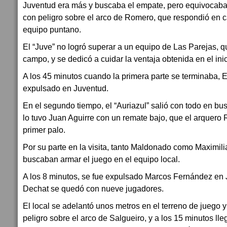
Juventud era más y buscaba el empate, pero equivocaba 
con peligro sobre el arco de Romero, que respondió en 
equipo puntano.
El “Juve” no logró superar a un equipo de Las Parejas, q
campo, y se dedicó a cuidar la ventaja obtenida en el inic
A los 45 minutos cuando la primera parte se terminaba,
expulsado en Juventud.
En el segundo tiempo, el “Auriazul” salió con todo en bu
lo tuvo Juan Aguirre con un remate bajo, que el arquero 
primer palo.
Por su parte en la visita, tanto Maldonado como Maximili
buscaban armar el juego en el equipo local.
A los 8 minutos, se fue expulsado Marcos Fernández en 
Dechat se quedó con nueve jugadores.
El local se adelantó unos metros en el terreno de juego 
peligro sobre el arco de Salgueiro, y a los 15 minutos ll