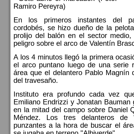
En los primeros instantes del pa
cordobés, se hizo dueño de la pelot
prolijo del balón en el sector medio,
peligro sobre el arco de Valentín Bras
A los 4 minutos llegó la primera ocas
el arco puntano luego de una serie 
área que el delantero Pablo Magnín 
del travesaño.
Instituto era profundo cada vez qu
Emiliano Endrizzi y Jonatan Bauman 
en la mitad del campo sobre Daniel 
Méndez. Los tres delanteros de 
punzantes a la hora de buscar el área
se jugaba en terreno "Albiverde".