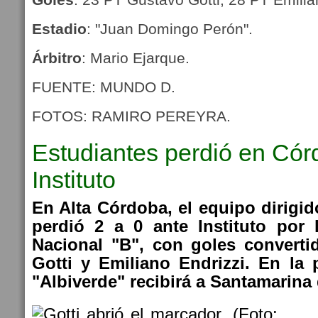
Estadio
: "Juan Domingo Perón".
Árbitro
: Mario Ejarque.
FUENTE: MUNDO D.
FOTOS: RAMIRO PEREYRA.
Estudiantes perdió en Cór
Instituto
En Alta Córdoba, el equipo dirigid
perdió 2 a 0 ante Instituto por 
Nacional "B", con goles convert
Gotti y Emiliano Endrizzi. En la 
"Albiverde" recibirá a Santamarina 