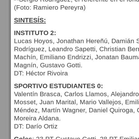
SINTESÍS:
INSTITUTO 2:
Lucas Hoyos, Jonathan Hereñú, Damián S
Rodríguez, Leandro Sapetti, Christian Ber
Machín, Emiliano Endrizzi, Jonatan Baum
Magnín, Gustavo Gotti.
DT: Héctor Rivoira
SPORTIVO ESTUDIANTES 0:
Valentín Brasca, Carlos Llamos, Alejandr
Mosset, Juan Marital, Mario Vallejos, Emil
Méndez, Martín Wagner, Daniel Quiroga, C
Moreira Aldana.
DT: Darío Ortiz
Goles
: 23 PT Gustavo Gotti, 28 PT Emilian