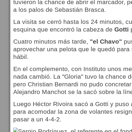
tuvieron la chance de abrir el marcador, p
a los palos de Sebastián Brasca.
La visita se cerró hasta los 24 minutos, cu
esquina que encontró la cabeza de
Gotti
p
Cuatro minutos más tarde,
"el Chavo"
pus
aprovechar una pelota que le quedó para
hábil.
En el complemento, con Instituto unos me
nada cambió. La "Gloria" tuvo la chance de
pero Christian Bernardi no pudo concretar
Alejandro Manchot se la sacó sobre la lín
Luego Héctor Rivoira sacó a Gotti y puso 
para acomodar la zona de volantes resign
pasar a un 4-4-2.