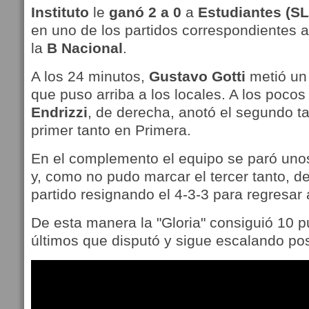
Instituto
le
ganó 2 a 0
a
Estudiantes (SL
en uno de los partidos correspondientes a
la
B
Nacional
.
A los 24 minutos,
Gustavo Gotti
metió un
que puso arriba a los locales. A los poco
Endrizzi
, de derecha, anotó el segundo ta
primer tanto en Primera.
En el complemento el equipo se paró uno
y, como no pudo marcar el tercer tanto, dec
partido resignando el 4-3-3 para regresar 
De esta manera la "Gloria" consiguió 10 p
últimos que disputó y sigue escalando pos