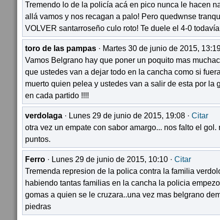
Tremendo lo de la policía acá en pico nunca le hacen n
allá vamos y nos recagan a palo! Pero quedwnse tranqu
VOLVER santarroseño culo roto! Te duele el 4-0 todavía
toro de las pampas
· Martes 30 de junio de 2015, 13:1
Vamos Belgrano hay que poner un poquito mas muchacho
que ustedes van a dejar todo en la cancha como si fuera
muerto quien pelea y ustedes van a salir de esta por la 
en cada partido !!!!
verdolaga
· Lunes 29 de junio de 2015, 19:08 ·
Citar
otra vez un empate con sabor amargo... nos falto el go
puntos.
Ferro
· Lunes 29 de junio de 2015, 10:10 ·
Citar
Tremenda represion de la polica contra la familia verd
habiendo tantas familias en la cancha la policia empezo 
gomas a quien se le cruzara..una vez mas belgrano demo
piedras