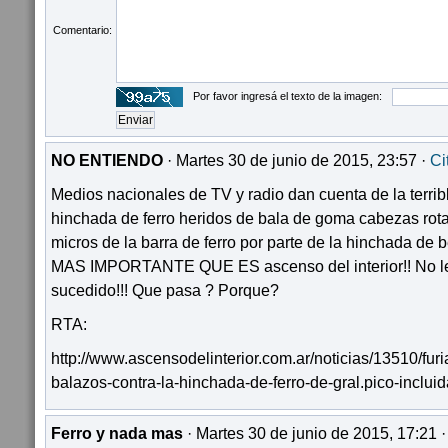
Comentario:
Por favor ingresá el texto de la imagen:
NO ENTIENDO
· Martes 30 de junio de 2015, 23:57 ·
Ci
Medios nacionales de TV y radio dan cuenta de la terribl
hinchada de ferro heridos de bala de goma cabezas rot
micros de la barra de ferro por parte de la hinchada de
MAS IMPORTANTE QUE ES ascenso del interior!! No le
sucedido!!! Que pasa ? Porque?
RTA:
http://www.ascensodelinterior.com.ar/noticias/13510/furi
balazos-contra-la-hinchada-de-ferro-de-gral.pico-inclui
Ferro y nada mas
· Martes 30 de junio de 2015, 17:21 