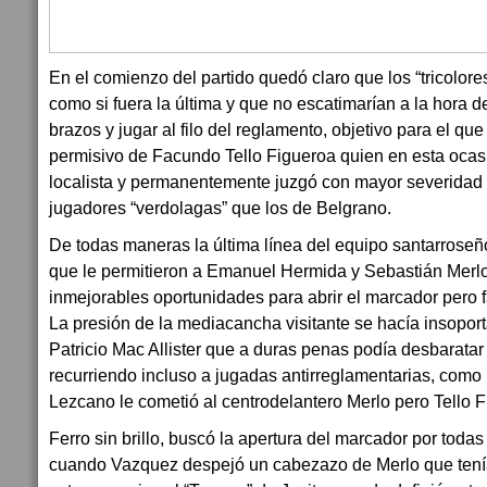
En el comienzo del partido quedó claro que los “tricolore
como si fuera la última y que no escatimarían a la hora de
brazos y jugar al filo del reglamento, objetivo para el que 
permisivo de Facundo Tello Figueroa quien en esta oca
localista y permanentemente juzgó con mayor severidad 
jugadores “verdolagas” que los de Belgrano.
De todas maneras la última línea del equipo santarroseñ
que le permitieron a Emanuel Hermida y Sebastián Merl
inmejorables oportunidades para abrir el marcador pero f
La presión de la mediacancha visitante se hacía insopor
Patricio Mac Allister que a duras penas podía desbaratar 
recurriendo incluso a jugadas antirreglamentarias, como
Lezcano le cometió al centrodelantero Merlo pero Tello Fi
Ferro sin brillo, buscó la apertura del marcador por todas
cuando Vazquez despejó un cabezazo de Merlo que tenía