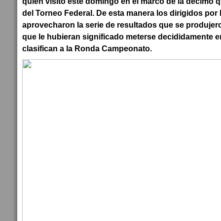
quien visitó este domingo en el marco de la décimo q
del Torneo Federal. De esta manera los dirigidos por 
aprovecharon la serie de resultados que se produjero
que le hubieran significado meterse decididamente en
clasifican a la Ronda Campeonato.