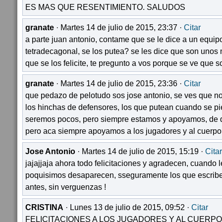
ES MAS QUE RESENTIMIENTO. SALUDOS
granate
· Martes 14 de julio de 2015, 23:37 ·
Citar
a parte juan antonio, contame que se le dice a un equipo
tetradecagonal, se los putea? se les dice que son uno
que se los felicite, te pregunto a vos porque se ve que 
granate
· Martes 14 de julio de 2015, 23:36 ·
Citar
que pedazo de pelotudo sos jose antonio, se ves que n
los hinchas de defensores, los que putean cuando se pi
seremos pocos, pero siempre estamos y apoyamos, de q
pero aca siempre apoyamos a los jugadores y al cuerpo
Jose Antonio
· Martes 14 de julio de 2015, 15:19 ·
Citar
jajajjaja ahora todo felicitaciones y agradecen, cuando
poquisimos desaparecen, sseguramente los que escrib
antes, sin verguenzas !
CRISTINA
· Lunes 13 de julio de 2015, 09:52 ·
Citar
FELICITACIONES A LOS JUGADORES Y AL CUERP