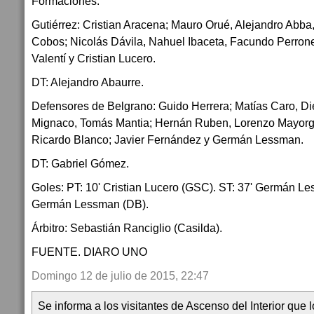
Formaciones:
Gutiérrez: Cristian Aracena; Mauro Orué, Alejandro Abba
Cobos; Nicolás Dávila, Nahuel Ibaceta, Facundo Perrone
Valentí y Cristian Lucero.
DT: Alejandro Abaurre.
Defensores de Belgrano: Guido Herrera; Matías Caro, D
Mignaco, Tomás Mantia; Hernán Ruben, Lorenzo Mayorga,
Ricardo Blanco; Javier Fernández y Germán Lessman.
DT: Gabriel Gómez.
Goles: PT: 10' Cristian Lucero (GSC). ST: 37' Germán Le
Germán Lessman (DB).
Árbitro: Sebastián Ranciglio (Casilda).
FUENTE. DIARO UNO
Domingo 12 de julio de 2015, 22:47
Se informa a los visitantes de Ascenso del Interior que