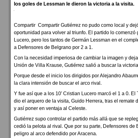
los goles de Lessman le dieron la victoria a la visita.
Compartir Compartir Gutiérrez no pudo como local y de
oportunidad para volver al triunfo. El partido lo comenzó
Lucero, pero los tantos de Germán Lessman en el complem
a Defensores de Belgrano por 2 a 1.
Con la necesidad imperiosa de cambiar la imagen y dejar
Unión de Villa Krause, Gutiérrez salió a buscar la victori
Porque desde el inicio los dirigidos por Alejandro Abaur
la clara intensión de buscar el arco rival.
Y fue así que a los 10’ Cristian Lucero marcó el 1 a 0. El 
dio el arquero de la visita, Guido Herrera, tras el remate 
y así poner en ventaja al Celeste.
Gutiérrez supo controlar el partido más allá que se reple
cedió la pelota al rival. Que por su parte, Defensores de
peligro al arco defendido por Aracena.