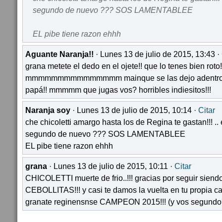
segundo de nuevo ??? SOS LAMENTABLEE
EL pibe tiene razon ehhh
Aguante Naranja!!
· Lunes 13 de julio de 2015, 13:43 ·
grana metete el dedo en el ojete!! que lo tenes bien roto!
mmmmmmmmmmmmmmm mainque se las dejo adentro!! 
papá!! mmmmm que jugas vos? horribles indiesitos!!!
Naranja soy
· Lunes 13 de julio de 2015, 10:14 ·
Citar
che chicoletti amargo hasta los de Regina te gastan!!! ..
segundo de nuevo ??? SOS LAMENTABLEE
EL pibe tiene razon ehhh
grana
· Lunes 13 de julio de 2015, 10:11 ·
Citar
CHICOLETTI muerte de frio..!!! gracias por seguir sien
CEBOLLITAS!!! y casi te damos la vuelta en tu propia 
granate reginensnse CAMPEON 2015!!! (y vos segundo