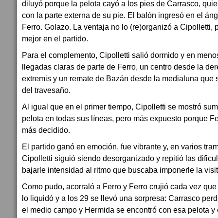
diluyó porque la pelota cayó a los pies de Carrasco, qui
con la parte externa de su pie. El balón ingresó en el án
Ferro. Golazo. La ventaja no lo (re)organizó a Cipolletti,
mejor en el partido.
Para el complemento, Cipolletti salió dormido y en meno
llegadas claras de parte de Ferro, un centro desde la der
extremis y un remate de Bazán desde la medialuna que 
del travesaño.
Al igual que en el primer tiempo, Cipolletti se mostró s
pelota en todas sus líneas, pero más expuesto porque Fer
más decidido.
El partido ganó en emoción, fue vibrante y, en varios tram
Cipolletti siguió siendo desorganizado y repitió las dificu
bajarle intensidad al ritmo que buscaba imponerle la visit
Como pudo, acorraló a Ferro y Ferro crujió cada vez que C
lo liquidó y a los 29 se llevó una sorpresa: Carrasco per
el medio campo y Hermida se encontró con esa pelota y 