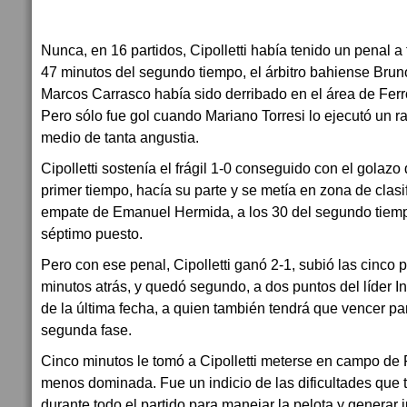
Nunca, en 16 partidos, Cipolletti había tenido un penal a 
47 minutos del segundo tiempo, el árbitro bahiense Bru
Marcos Carrasco había sido derribado en el área de Ferr
Pero sólo fue gol cuando Mariano Torresi lo ejecutó un ra
medio de tanta angustia.
Cipolletti sostenía el frágil 1-0 conseguido con el golaz
primer tiempo, hacía su parte y se metía en zona de clasi
empate de Emanuel Hermida, a los 30 del segundo tiemp
séptimo puesto.
Pero con ese penal, Cipolletti ganó 2-1, subió las cinco 
minutos atrás, y quedó segundo, a dos puntos del líder In
de la última fecha, a quien también tendrá que vencer par
segunda fase.
Cinco minutos le tomó a Cipolletti meterse en campo de 
menos dominada. Fue un indicio de las dificultades que t
durante todo el partido para manejar la pelota y generar 