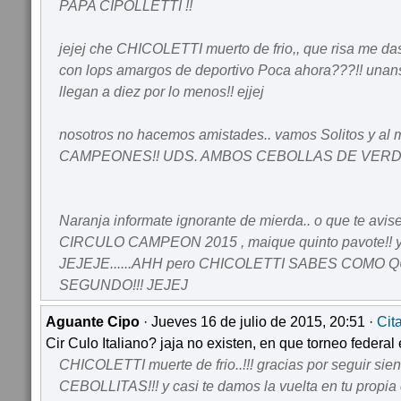
PAPA CIPOLLETTI !!
jejej che CHICOLETTI muerto de frio,, que risa me d
con lops amargos de deportivo Poca ahora???!! unans
llegan a diez por lo menos!! ejjej
nosotros no hacemos amistades.. vamos Solitos y al
CAMPEONES!! UDS. AMBOS CEBOLLAS DE VERD
Naranja informate ignorante de mierda.. o que te avis
CIRCULO CAMPEON 2015 , maique quinto pavote!! 
JEJEJE......AHH pero CHICOLETTI SABES COMO QU
SEGUNDO!!! JEJEJ
Aguante Cipo
· Jueves 16 de julio de 2015, 20:51 ·
Cit
Cir Culo Italiano? jaja no existen, en que torneo federal
CHICOLETTI muerte de frio..!!! gracias por seguir si
CEBOLLITAS!!! y casi te damos la vuelta en tu propi