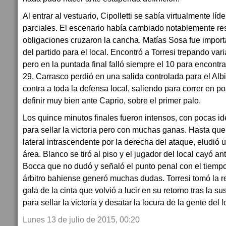
Al entrar al vestuario, Cipolletti se sabía virtualmente lí
parciales. El escenario había cambiado notablemente resp
obligaciones cruzaron la cancha. Matías Sosa fue import
del partido para el local. Encontró a Torresi trepando var
pero en la puntada final falló siempre el 10 para encontra
29, Carrasco perdió en una salida controlada para el Al
contra a toda la defensa local, saliendo para correr en p
definir muy bien ante Caprio, sobre el primer palo.
Los quince minutos finales fueron intensos, con pocas 
para sellar la victoria pero con muchas ganas. Hasta que
lateral intrascendente por la derecha del ataque, eludió 
área. Blanco se tiró al piso y el jugador del local cayó a
Bocca que no dudó y señaló el punto penal con el tiemp
árbitro bahiense generó muchas dudas. Torresi tomó la 
gala de la cinta que volvió a lucir en su retorno tras la s
para sellar la victoria y desatar la locura de la gente del l
Lunes 13 de julio de 2015, 00:20