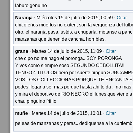
laburo genuino
Naranja
· Miércoles 15 de julio de 2015, 00:59 ·
Citar
chicoleños muertos no exiten, son la verguenza del futbo
otro, el naranja pasa, ustds. a chuparla, métanse a panc
manzanas que tienen de cancha, horribles.
grana
· Martes 14 de julio de 2015, 11:09 ·
Citar
che cipo no me hago el poronga.. SOY PORONGA
Y vos como siempre soso SEGUNDO CEBOLLITA!!
TENGO 4 TITULOS pero por suerte ningun SUBCAM
VOS LOS COLLECCIONAS PORQUE TE ENCANTA SE
podes llegar a ser mas porque hasta ahi te da .. no mas !
y mira el deportivo de RIO NEGRO el lunes que viene a 
chau pinguino friiiio
muñe
· Martes 14 de julio de 2015, 10:01 ·
Citar
peleas de manzanas y peras.. dediquense a la curtiem