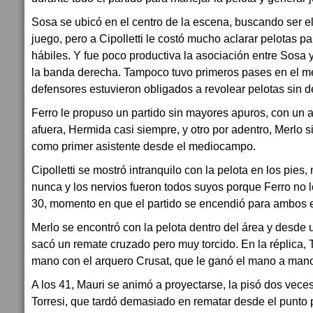
Sosa se ubicó en el centro de la escena, buscando ser el
juego, pero a Cipolletti le costó mucho aclarar pelotas p
hábiles. Y fue poco productiva la asociación entre Sosa y
la banda derecha. Tampoco tuvo primeros pases en el m
defensores estuvieron obligados a revolear pelotas sin d
Ferro le propuso un partido sin mayores apuros, con un 
afuera, Hermida casi siempre, y otro por adentro, Merlo 
como primer asistente desde el mediocampo.
Cipolletti se mostró intranquilo con la pelota en los pies,
nunca y los nervios fueron todos suyos porque Ferro no l
30, momento en que el partido se encendió para ambos 
Merlo se encontró con la pelota dentro del área y desde
sacó un remate cruzado pero muy torcido. En la réplica,
mano con el arquero Crusat, que le ganó el mano a man
A los 41, Mauri se animó a proyectarse, la pisó dos vece
Torresi, que tardó demasiado en rematar desde el punto 