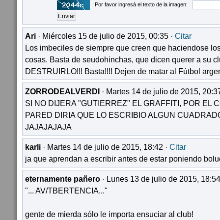
Por favor ingresá el texto de la imagen:
Ari
· Miércoles 15 de julio de 2015, 00:35 ·
Citar
Los imbeciles de siempre que creen que haciendose lo
cosas. Basta de seudohinchas, que dicen querer a su c
DESTRUIRLO!!! Basta!!!! Dejen de matar al Fútbol argent
ZORRODEALVERDI
· Martes 14 de julio de 2015, 20:3
SI NO DIJERA "GUTIERREZ" EL GRAFFITI, POR EL
PARED DIRIA QUE LO ESCRIBIO ALGUN CUADRAD
JAJAJAJAJA
karli
· Martes 14 de julio de 2015, 18:42 ·
Citar
ja que aprendan a escribir antes de estar poniendo bolu
eternamente pañero
· Lunes 13 de julio de 2015, 18:54
"... AV/TBERTENCIA..."
gente de mierda sólo le importa ensuciar al club!