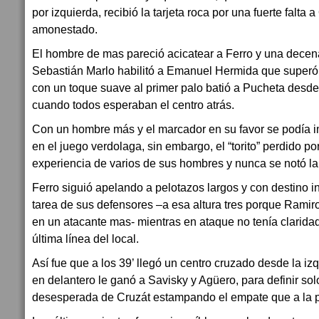
por izquierda, recibió la tarjeta roca por una fuerte falta
amonestado.
El hombre de mas pareció acicatear a Ferro y una decen
Sebastián Marlo habilitó a Emanuel Hermida que superó 
con un toque suave al primer palo batió a Pucheta desd
cuando todos esperaban el centro atrás.
Con un hombre más y el marcador en su favor se podía 
en el juego verdolaga, sin embargo, el “torito” perdido por
experiencia de varios de sus hombres y nunca se notó la
Ferro siguió apelando a pelotazos largos y con destino inci
tarea de sus defensores –a esa altura tres porque Ramir
en un atacante mas- mientras en ataque no tenía clarida
última línea del local.
Así fue que a los 39’ llegó un centro cruzado desde la iz
en delantero le ganó a Savisky y Agüero, para definir sol
desesperada de Cruzát estampando el empate que a la pos