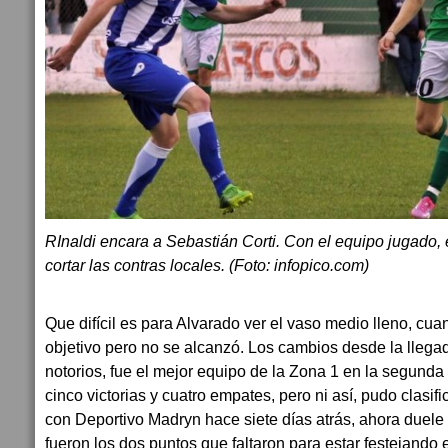
RInaldi encara a Sebastián Corti. Con el equipo jugado, e
cortar las contras locales. (Foto: infopico.com)
Que difícil es para Alvarado ver el vaso medio lleno, cu
objetivo pero no se alcanzó. Los cambios desde la llegad
notorios, fue el mejor equipo de la Zona 1 en la segunda 
cinco victorias y cuatro empates, pero ni así, pudo clasi
con Deportivo Madryn hace siete días atrás, ahora duele
fueron los dos puntos que faltaron para estar festejando e