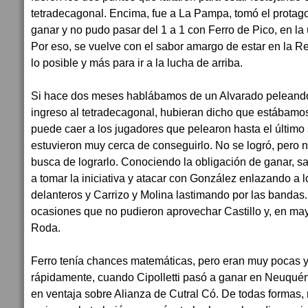
tetradecagonal. Encima, fue a La Pampa, tomó el protag
ganar y no pudo pasar del 1 a 1 con Ferro de Pico, en la 
Por eso, se vuelve con el sabor amargo de estar en la R
lo posible y más para ir a la lucha de arriba.
Si hace dos meses hablábamos de un Alvarado peleando
ingreso al tetradecagonal, hubieran dicho que estábamos
puede caer a los jugadores que pelearon hasta el último
estuvieron muy cerca de conseguirlo. No se logró, pero 
busca de lograrlo. Conociendo la obligación de ganar, sa
a tomar la iniciativa y atacar con González enlazando a l
delanteros y Carrizo y Molina lastimando por las bandas
ocasiones que no pudieron aprovechar Castillo y, en m
Roda.
Ferro tenía chances matemáticas, pero eran muy pocas y
rápidamente, cuando Cipolletti pasó a ganar en Neuqué
en ventaja sobre Alianza de Cutral Có. De todas formas, 