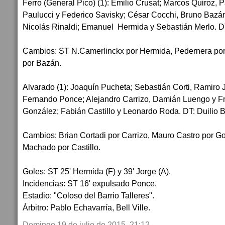
Ferro (General Pico) (1): Emilio Crusat; Marcos Quiroz, 
Paulucci y Federico Savisky; César Cocchi, Bruno Bazá
Nicolás Rinaldi; Emanuel Hermida y Sebastián Merlo. DT
Cambios: ST N.Camerlinckx por Hermida, Pedernera por 
por Bazán.
Alvarado (1): Joaquín Pucheta; Sebastián Corti, Ramiro 
Fernando Ponce; Alejandro Carrizo, Damián Luengo y F
González; Fabián Castillo y Leonardo Roda. DT: Duilio B
Cambios: Brian Cortadi por Carrizo, Mauro Castro por 
Machado por Castillo.
Goles: ST 25' Hermida (F) y 39' Jorge (A).
Incidencias: ST 16' expulsado Ponce.
Estadio: "Coloso del Barrio Talleres".
Árbitro: Pablo Echavarría, Bell Ville.
Domingo 19 de julio de 2015, 21:12