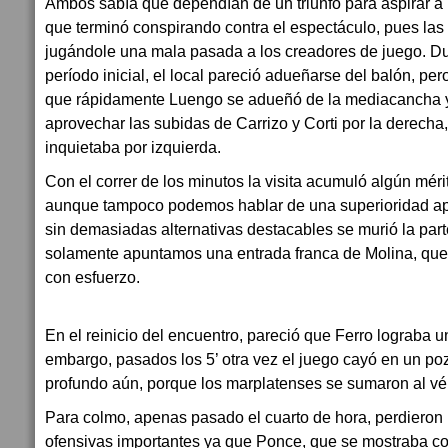
Ambos sabía que dependían de un triunfo para aspirar a 
que terminó conspirando contra el espectáculo, pues las
jugándole una mala pasada a los creadores de juego. Du
período inicial, el local pareció adueñarse del balón, pe
que rápidamente Luengo se adueñó de la mediacancha 
aprovechar las subidas de Carrizo y Corti por la derecha
inquietaba por izquierda.
Con el correr de los minutos la visita acumuló algún mér
aunque tampoco podemos hablar de una superioridad apab
sin demasiadas alternativas destacables se murió la parte
solamente apuntamos una entrada franca de Molina, que
con esfuerzo.
En el reinicio del encuentro, pareció que Ferro lograba u
embargo, pasados los 5’ otra vez el juego cayó en un po
profundo aún, porque los marplatenses se sumaron al vért
Para colmo, apenas pasado el cuarto de hora, perdieron 
ofensivas importantes ya que Ponce, que se mostraba co