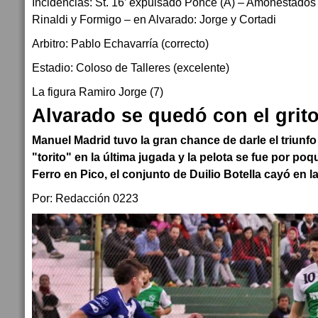
Incidencias: St. 16’ expulsado Ponce (A) – Amonestados 
Rinaldi y Formigo – en Alvarado: Jorge y Cortadi
Arbitro: Pablo Echavarría (correcto)
Estadio: Coloso de Talleres (excelente)
La figura Ramiro Jorge (7)
Alvarado se quedó con el grit
Manuel Madrid tuvo la gran chance de darle el triunfo y
"torito" en la última jugada y la pelota se fue por poqu
Ferro en Pico, el conjunto de Duilio Botella cayó en l
Por: Redacción 0223