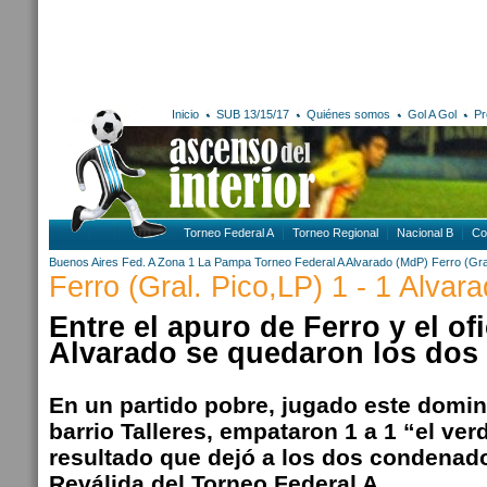
Inicio
SUB 13/15/17
Quiénes somos
Gol A Gol
Pr
Torneo Federal A
Torneo Regional
Nacional B
Co
Buenos Aires
Fed. A Zona 1
La Pampa
Torneo Federal A
Alvarado (MdP)
Ferro (Gra
Ferro (Gral. Pico,LP) 1 - 1 Alvar
Entre el apuro de Ferro y el of
Alvarado se quedaron los dos 
En un partido pobre, jugado este domin
barrio Talleres, empataron 1 a 1 “el verd
resultado que dejó a los dos condenado
Reválida del Torneo Federal A.