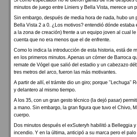
minutos de juego entre Liniers y Bella Vista, merece un 
Sin embargo, después de media hora de nada, hubo un pa
Bella Vista 2 a 0. ¿Los motivos? entendió dónde estaba 
a la zona de creación) frente a un equipo joven al cual le
cuenta que no era menos que el de enfrente.
Como lo indica la introducción de esta historia, está de 
en los primeros minutos. Apenas un córner de Barroca qu
remate de Vógel que salió del estadio y un cabezazo dé
tres metros del arco, fueron las más motivantes.
A partir de allí, el trámite dio un giro; porque "Lechuga" 
y delantero al mismo tiempo.
A los 35, con un gran gesto técnico (la dejó pasar) perm
a mano. Sin embargo, la gran figura que tuvo el Chivo, M
cuerpo.
Dos minutos después el exSuteryh habilitó a Belleggia y e
incendio. Y en la última, anticipó a su marca pero el palo