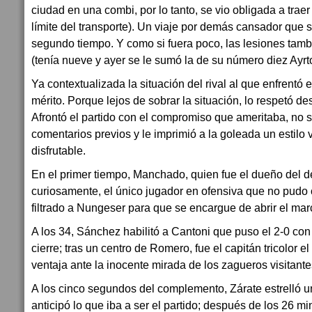
ciudad en una combi, por lo tanto, se vio obligada a trae
límite del transporte). Un viaje por demás cansador que se
segundo tiempo. Y como si fuera poco, las lesiones tambi
(tenía nueve y ayer se le sumó la de su número diez Ayr
Ya contextualizada la situación del rival al que enfrentó el
mérito. Porque lejos de sobrar la situación, lo respetó d
Afrontó el partido con el compromiso que ameritaba, no se
comentarios previos y le imprimió a la goleada un estilo 
disfrutable.
En el primer tiempo, Manchado, quien fue el dueño del de
curiosamente, el único jugador en ofensiva que no pudo c
filtrado a Nungeser para que se encargue de abrir el mar
A los 34, Sánchez habilitó a Cantoni que puso el 2-0 con 
cierre; tras un centro de Romero, fue el capitán tricolor 
ventaja ante la inocente mirada de los zagueros visitante
A los cinco segundos del complemento, Zárate estrelló u
anticipó lo que iba a ser el partido; después de los 26 mi