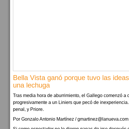
Bella Vista ganó porque tuvo las idea
una lechuga
Tras media hora de aburrimiento, el Gallego comenzó a d
progresivamente a un Liniers que pecó de inexperiencia.
penal, y Priore.
Por Gonzalo Antonio Martínez / gmartinez@lanueva.com
Si como espectador no le dieron ganas de irse después d