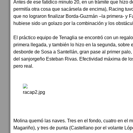
Antes de ese fatídico minuto 20, en un trámite que hizo do
permitía otra cosa que sacársela de encima), Racing tuv
que no lograron finalizar Borda-Guzmán –la primera- y F
hubiese sido un golazo por la combinación y los obstácul
El práctico equipo de Tenaglia se encontró con un regalo
primera llegada, y también lo hizo en la segunda, sobre el
desborde de Sosa a Santellán, gran pase al primer palo, 
del sanjorgeño Esteban Rivas. Efectividad máxima de lo
pero real.
Molina quemó las naves. Tres en el fondo, cuatro en el 
Magariño), y tres de punta (Castellano por el volante Lóp