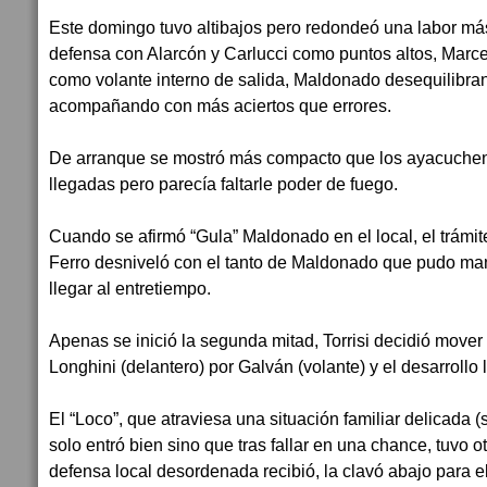
Este domingo tuvo altibajos pero redondeó una labor má
defensa con Alarcón y Carlucci como puntos altos, Marce
como volante interno de salida, Maldonado desequilibrant
acompañando con más aciertos que errores.
De arranque se mostró más compacto que los ayacuchen
llegadas pero parecía faltarle poder de fuego.
Cuando se afirmó “Gula” Maldonado en el local, el trámite
Ferro desniveló con el tanto de Maldonado que pudo ma
llegar al entretiempo.
Apenas se inició la segunda mitad, Torrisi decidió mover
Longhini (delantero) por Galván (volante) y el desarrollo l
El “Loco”, que atraviesa una situación familiar delicada (
solo entró bien sino que tras fallar en una chance, tuvo o
defensa local desordenada recibió, la clavó abajo para e