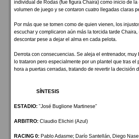
individual de Rodas (fue figura Chaira) como inicio de la
volumen de juego y se contaron cuatro llegadas claras per
Por más que se tomen como de quien vienen, los injusto
escuchar y complicaron aún más la torcida tarde Chaira,
descontar pese a dejar el alma en cada pelota.
Derrota con consecuencias. Se aleja el entrenador, muy 
lo trataron pero especialmente por un plantel que tras el
hora a puertas cerradas, tratando de revertir la decisión 
SÍNTESIS
ESTADIO:
"José Buglione Martinese"
ARBITRO:
Claudio Elichiri
(Azul)
RACING 0:
Pablo Adasme; Darío Santellán, Diego Nasello