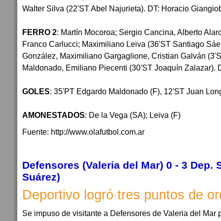
Walter Silva (22'ST Abel Najurieta). DT: Horacio Giangi
FERRO 2
: Martín Mocoroa; Sergio Cancina, Alberto Alar
Franco Carlucci; Maximiliano Leiva (36'ST Santiago Sá
González, Maximiliano Gargaglione, Cristian Galván (3'
Maldonado, Emiliano Piecenti (30'ST Joaquín Zalazar). D
GOLES
: 35'PT Edgardo Maldonado (F), 12'ST Juan Long
AMONESTADOS
: De la Vega (SA); Leiva (F)
Fuente: http://www.olafutbol.com.ar
Defensores (Valeria del Mar) 0 - 3 Dep.
Suárez)
Deportivo logró tres puntos de o
Se impuso de visitante a Defensores de Valeria del Mar p