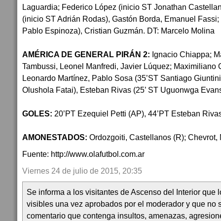
Laguardia; Federico López (inicio ST Jonathan Castella
(inicio ST Adrián Rodas), Gastón Borda, Emanuel Fassi;
Pablo Espinoza), Cristian Guzmán. DT: Marcelo Molina
AMÉRICA DE GENERAL PIRÁN 2:
Ignacio Chiappa; Ma
Tambussi, Leonel Manfredi, Javier Lúquez; Maximiliano Ch
Leonardo Martínez, Pablo Sosa (35’ST Santiago Giuntini;
Olushola Fatai), Esteban Rivas (25’ ST Uguonwga Evans
GOLES:
20’PT Ezequiel Petti (AP), 44’PT Esteban Riva
AMONESTADOS:
Ordozgoiti, Castellanos (R); Chevrot,
Fuente: http://www.olafutbol.com.ar
Viernes 24 de julio de 2015, 20:35
Se informa a los visitantes de Ascenso del Interior que
visibles una vez aprobados por el moderador y que no 
comentario que contenga insultos, amenazas, agresion