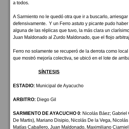
a todos.
A Sarmiento no le quedó otra que ir a buscarlo, arriesga
defensivamente. Y un Ferro astuto y picante pudo haber 
alguna de las réplicas que tuvo, la más clara un clarísim
Juan Maldonado al Zurdo Maldonado, que el flojo arbitra
Ferro no solamente se recuperó de la derrota como loca
que mostró mejoría colectiva, se ubicó en el lote de arriba
SÍNTESIS
ESTADIO:
Municipal de Ayacucho
ARBITRO:
Diego Gil
SARMIENTO DE AYACUCHO 0
: Nicolás Báez; Gabrie
De Martis), Mariano Disipio, Nicolás De la Vega, Nicolás
Matías Caballero, Juan Maldonado, Maximiliano Ciarnie