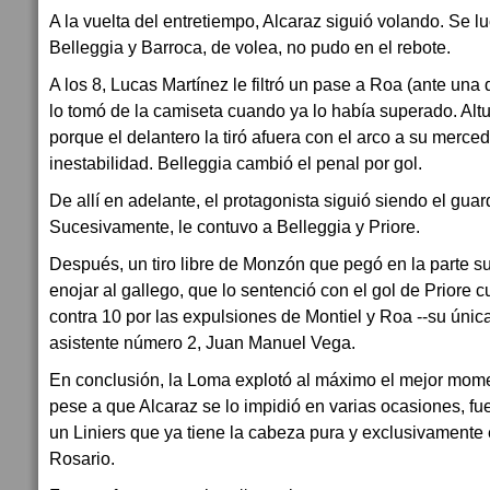
A la vuelta del entretiempo, Alcaraz siguió volando. Se luc
Belleggia y Barroca, de volea, no pudo en el rebote.
A los 8, Lucas Martínez le filtró un pase a Roa (ante una 
lo tomó de la camiseta cuando ya lo había superado. Alt
porque el delantero la tiró afuera con el arco a su merce
inestabilidad. Belleggia cambió el penal por gol.
De allí en adelante, el protagonista siguió siendo el gua
Sucesivamente, le contuvo a Belleggia y Priore.
Después, un tiro libre de Monzón que pegó en la parte su
enojar al gallego, que lo sentenció con el gol de Priore
contra 10 por las expulsiones de Montiel y Roa --su únic
asistente número 2, Juan Manuel Vega.
En conclusión, la Loma explotó al máximo el mejor mome
pese a que Alcaraz se lo impidió en varias ocasiones, fu
un Liniers que ya tiene la cabeza pura y exclusivamente 
Rosario.