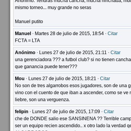
Anonimo: Tendrás mucha cancha, mucha hinchada, much
mismo torneo... muy grande no seras
Manuel putito
Manuel
· Martes 28 de julio de 2015, 18:54 ·
Citar
FCTA = LTA
Anónimo
· Lunes 27 de julio de 2015, 21:11 ·
Citar
una gerenciadora ??? a futbol club? si no tienen cancha
que ganancia puede tener???
Mou
· Lunes 27 de julio de 2015, 18:21 ·
Citar
No son de tres algarrobos esos jugadores, son de una 
vino con el cuento de que iban a ascender, como se ve 
liebre, son una verguenza.
felipin
· Lunes 27 de julio de 2015, 17:09 ·
Citar
che de DONDE salio ese SANSINENA ?? Terrible camp
ser un equipo recien ascendido.. x otro lado la verdad