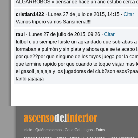
ALGARROBOS y pensar qe hace un año estubo cerca d
cristian1422
· Lunes 27 de julio de 2015, 14:15 ·
Citar
Vamos tripero vamos Sansinena!!!!
raul
· Lunes 27 de julio de 2015, 09:26 ·
Citar
futbol club siempre fuiste un agrandado que sobrabas a
formaban a pulmón y sin plata y ahora que se te acabo 
por que??por que ninguno de los tuyos juega por la cami
que termine rapido por que cuando te toque viajar mas 
el gasoil jajajaja y los jugadores del club?son esos?p
tanto jajajaja
Inicio
·
Quiénes somos
·
Gol a Gol
·
Ligas
·
Fotos