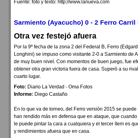
Fuente: foto y texto: http://www.lanueva.com
Sarmiento (Ayacucho) 0 - 2 Ferro Carril
Otra vez festejó afuera
Por la 9ª fecha de la zona 2 del Federal B, Ferro (Edga
Longhini) se impuso como visitante 2-0 a Sarmiento de 
de muy buen nivel. Con momentos de buen juego, fue efec
obtener otra gran victoria fuera de casa. Superó a su riva
cuarto lugar.
Foto:
Diario La Verdad - Oma Fotos
Informe:
Diego Castaño
En lo que va de torneo, del Ferro versión 2015 se puede
han rendido más en defensa que en ataque, que cuando 
le puede pintar la cara a cualquiera y el tercer ítem es q
y rendimientos afuera que en casa.