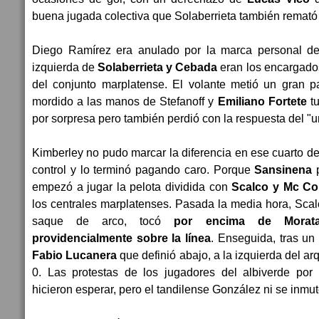
buena jugada colectiva que Solaberrieta también remató
Diego Ramírez era anulado por la marca personal de
izquierda de
Solaberrieta y Cebada
eran los encargado
del conjunto marplatense. El volante metió un gran p
mordido a las manos de Stefanoff y
Emiliano Fortete
tu
por sorpresa pero también perdió con la respuesta del "u
Kimberley no pudo marcar la diferencia en ese cuarto d
control y lo terminó pagando caro. Porque
Sansinena
p
empezó a jugar la pelota dividida con
Scalco y Mc Co
los centrales marplatenses. Pasada la media hora, Sca
saque de arco, tocó
por encima de Morat
providencialmente sobre la línea
. Enseguida, tras un
Fabio Lucanera
que definió abajo, a la izquierda del ar
0. Las protestas de los jugadores del albiverde por
hicieron esperar, pero el tandilense González ni se inmut