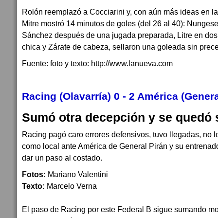
Rolón reemplazó a Cocciarini y, con aún más ideas en la
Mitre mostró 14 minutos de goles (del 26 al 40): Nungeser
Sánchez después de una jugada preparada, Litre en dos
chica y Zárate de cabeza, sellaron una goleada sin prec
Fuente: foto y texto: http://www.lanueva.com
Racing (Olavarría) 0 - 2 América (Gener
Sumó otra decepción y se quedó 
Racing pagó caro errores defensivos, tuvo llegadas, no lo
como local ante América de General Pirán y su entrenad
dar un paso al costado.
Fotos:
Mariano Valentini
Texto:
Marcelo Verna
El paso de Racing por este Federal B sigue sumando mom