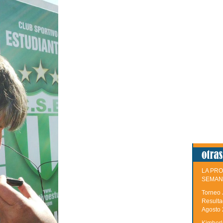
LA PRO
SEMAN
Torneo 
Resulta
Agosto