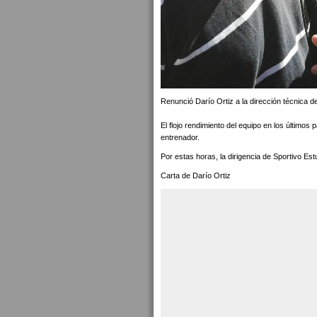
Renunció Darío Ortiz a la dirección técnica d
El flojo rendimiento del equipo en los últimos 
entrenador.
Por estas horas, la dirigencia de Sportivo E
Carta de Darío Ortiz