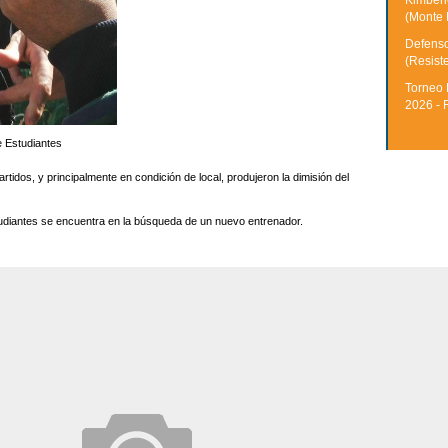
Kimberle
(Monte 
Defenso
(Resist
Torneo 
2026 - 
e Estudiantes
partidos, y principalmente en condición de local, produjeron la dimisión del
studiantes se encuentra en la búsqueda de un nuevo entrenador.