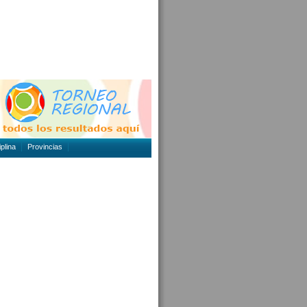
plina
Provincias