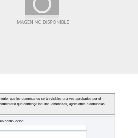
Interior que los comentarios serán visibles una vez aprobados por el
comentario que contenga insultos, amenazas, agresiones o denuncias
io continuación: