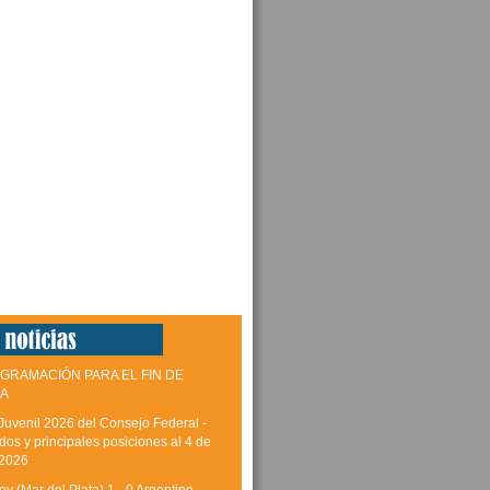
GRAMACIÓN PARA EL FIN DE
A
Juvenil 2026 del Consejo Federal -
dos y principales posiciones al 4 de
 2026