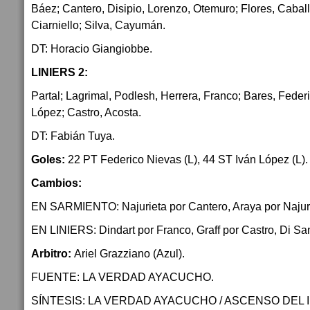
Báez; Cantero, Disipio, Lorenzo, Otemuro; Flores, Cabal
Ciarniello; Silva, Cayumán.
DT: Horacio Giangiobbe.
LINIERS 2:
Partal; Lagrimal, Podlesh, Herrera, Franco; Bares, Feder
López; Castro, Acosta.
DT: Fabián Tuya.
Goles:
22 PT Federico Nievas (L), 44 ST Iván López (L).
Cambios:
EN SARMIENTO: Najurieta por Cantero, Araya por Najurie
EN LINIERS: Dindart por Franco, Graff por Castro, Di Sa
Arbitro:
Ariel Grazziano (Azul).
FUENTE: LA VERDAD AYACUCHO.
SÍNTESIS: LA VERDAD AYACUCHO / ASCENSO DEL 