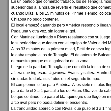
En un partido que comenzó trabado, los de Tenaglia mos
superioridad a la hora de revertir el resultado que come
cuando Díaz, a los 15 minutos del Primer Tiempo, coloc
Chiappa no pudo contener.
El local empezó ganando pero América respondió llegan
Puga una y otra vez, sin lograr el gol.
Con Martínez iluminado y Rivas resaltando con su juego
la superioridad que tienen con el equipo de Valeria del M
A los 33 minutos de la primera mitad, Petti de cabeza log
le daba respiro a los de Tenaglia. El delantero de Balca
demuestra porque es el goleador de la zona.
Luego de la paridad, Tenaglia que cumplió la fecha de 
afuera que ingresara Ugwunwa Evans, y saliera Manfredi
sin dudas le daría sus frutos en el segundo tiempo.
El complemento fue para América. A los siete minutos ll
para darle el 2 a 1 parcial a los de Piran. Otra vez de cab
Lo que continuó fue para el blanquinegro que llegó en 
arco rival pero no podía definir el encuentro.
La tranquilidad apareció con Rivas, que puso el 3 a 1 fin