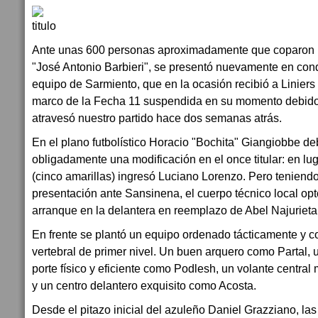
Ante unas 600 personas aproximadamente que coparon l
"José Antonio Barbieri", se presentó nuevamente en condi
equipo de Sarmiento, que en la ocasión recibió a Liniers
marco de la Fecha 11 suspendida en su momento debido
atravesó nuestro partido hace dos semanas atrás.
En el plano futbolístico Horacio "Bochita" Giangiobbe deb
obligadamente una modificación en el once titular: en lu
(cinco amarillas) ingresó Luciano Lorenzo. Pero teniendo
presentación ante Sansinena, el cuerpo técnico local opt
arranque en la delantera en reemplazo de Abel Najurieta
En frente se plantó un equipo ordenado tácticamente y
vertebral de primer nivel. Un buen arquero como Partal, 
porte físico y eficiente como Podlesh, un volante centra
y un centro delantero exquisito como Acosta.
Desde el pitazo inicial del azuleño Daniel Grazziano, las 