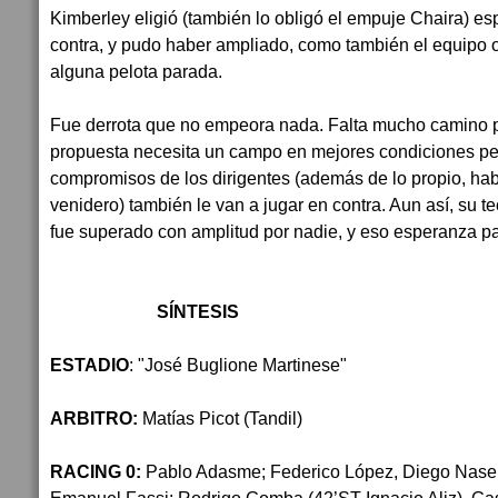
Kimberley eligió (también lo obligó el empuje Chaira) es
contra, y pudo haber ampliado, como también el equipo 
alguna pelota parada.
Fue derrota que no empeora nada. Falta mucho camino po
propuesta necesita un campo en mejores condiciones pe
compromisos de los dirigentes (además de lo propio, hab
venidero) también le van a jugar en contra. Aun así, su t
fue superado con amplitud por nadie, y eso esperanza pa
SÍNTESIS
ESTADIO
: "José Buglione Martinese"
ARBITRO:
Matías Picot (Tandil)
RACING 0:
Pablo Adasme; Federico López, Diego Nasell