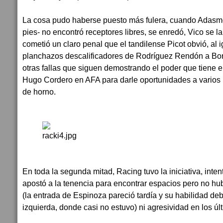
La cosa pudo haberse puesto más fulera, cuando Adasm
pies- no encontró receptores libres, se enredó, Vico se la 
cometió un claro penal que el tandilense Picot obvió, al 
planchazos descalificadores de Rodríguez Rendón a Bo
otras fallas que siguen demostrando el poder que tiene el
Hugo Cordero en AFA para darle oportunidades a varios l
de horno.
En toda la segunda mitad, Racing tuvo la iniciativa, inte
apostó a la tenencia para encontrar espacios pero no hub
(la entrada de Espinoza pareció tardía y su habilidad deb
izquierda, donde casi no estuvo) ni agresividad en los úl