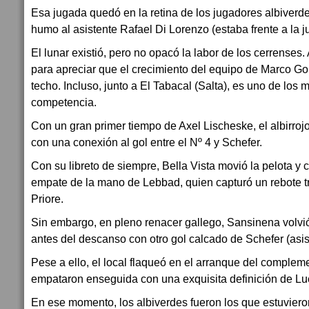
Esa jugada quedó en la retina de los jugadores albiverde
humo al asistente Rafael Di Lorenzo (estaba frente a la 
El lunar existió, pero no opacó la labor de los cerrenses.
para apreciar que el crecimiento del equipo de Marco Go
techo. Incluso, junto a El Tabacal (Salta), es uno de los 
competencia.
Con un gran primer tiempo de Axel Lischeske, el albirrojo
con una conexión al gol entre el Nº 4 y Schefer.
Con su libreto de siempre, Bella Vista movió la pelota y 
empate de la mano de Lebbad, quien capturó un rebote tr
Priore.
Sin embargo, en pleno renacer gallego, Sansinena volvió
antes del descanso con otro gol calcado de Schefer (asist
Pese a ello, el local flaqueó en el arranque del complem
empataron enseguida con una exquisita definición de Lu
En ese momento, los albiverdes fueron los que estuvieron