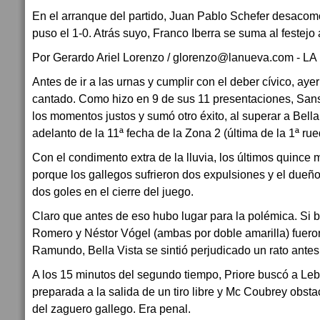
En el arranque del partido, Juan Pablo Schefer desacom
puso el 1-0. Atrás suyo, Franco Iberra se suma al festejo a
Por Gerardo Ariel Lorenzo / glorenzo@lanueva.com - 
Antes de ir a las urnas y cumplir con el deber cívico, aye
cantado. Como hizo en 9 de sus 11 presentaciones, Sans
los momentos justos y sumó otro éxito, al superar a Bella 
adelanto de la 11ª fecha de la Zona 2 (última de la 1ª ru
Con el condimento extra de la lluvia, los últimos quince 
porque los gallegos sufrieron dos expulsiones y el dueño
dos goles en el cierre del juego.
Claro que antes de eso hubo lugar para la polémica. Si b
Romero y Néstor Vógel (ambas por doble amarilla) fuero
Ramundo, Bella Vista se sintió perjudicado un rato antes
A los 15 minutos del segundo tiempo, Priore buscó a Le
preparada a la salida de un tiro libre y Mc Coubrey obsta
del zaguero gallego. Era penal.