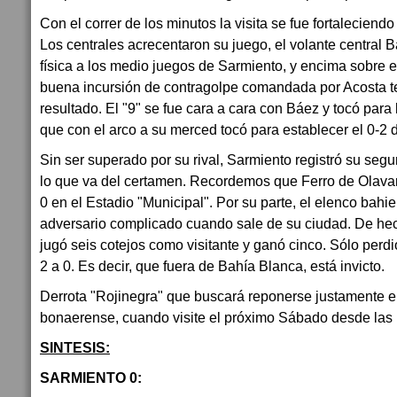
Con el correr de los minutos la visita se fue fortaleciend
Los centrales acrecentaron su juego, el volante central 
física a los medio juegos de Sarmiento, y encima sobre el
buena incursión de contragolpe comandada por Acosta t
resultado. El "9" se fue cara a cara con Báez y tocó para
que con el arco a su merced tocó para establecer el 0-2 de
Sin ser superado por su rival, Sarmiento registró su se
lo que va del certamen. Recordemos que Ferro de Olavarr
0 en el Estadio "Municipal". Por su parte, el elenco bahi
adversario complicado cuando sale de su ciudad. De hec
jugó seis cotejos como visitante y ganó cinco. Sólo perd
2 a 0. Es decir, que fuera de Bahía Blanca, está invicto.
Derrota "Rojinegra" que buscará reponerse justamente en
bonaerense, cuando visite el próximo Sábado desde las 1
SINTESIS:
SARMIENTO 0: