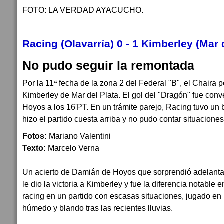
FOTO: LA VERDAD AYACUCHO.
Racing (Olavarría) 0 - 1 Kimberley (Mar 
No pudo seguir la remontada
Por la 11ª fecha de la zona 2 del Federal "B", el Chaira p
Kimberley de Mar del Plata. El gol del "Dragón" fue con
Hoyos a los 16'PT. En un trámite parejo, Racing tuvo un b
hizo el partido cuesta arriba y no pudo contar situaciones
Fotos:
Mariano Valentini
Texto:
Marcelo Verna
Un acierto de Damián de Hoyos que sorprendió adelan
le dio la victoria a Kimberley y fue la diferencia notable 
racing en un partido con escasas situaciones, jugado e
húmedo y blando tras las recientes lluvias.