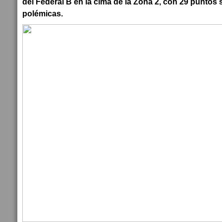
del Federal B en la cima de la Zona 2, con 29 puntos
polémicas.