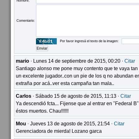
Nombre:
Comentario:
Por favor ingresá el texto de la imagen:
mario
· Lunes 14 de septiembre de 2015, 00:20 ·
Citar
Santiago alonso me pone muy contento que te vaya tan 
un excelente jugador..con un pie de los q no abundan en 
extraña por acá..ver esta campaña tan mala..
Carlos
· Sábado 15 de agosto de 2015, 11:13 ·
Citar
Ya descendió fcta... Fijense que al entrar en "Federal B
éstos muertos. Chau!!!!!!
Mou
· Jueves 13 de agosto de 2015, 21:54 ·
Citar
Gerenciadora de mierda! Lozano garca