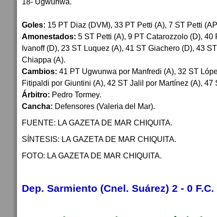
18- Ugwunwa.
Goles:
15 PT Diaz (DVM), 33 PT Petti (A), 7 ST Petti (AP
Amonestados:
5 ST Petti (A), 9 PT Catarozzolo (D), 4
Ivanoff (D), 23 ST Luquez (A), 41 ST Giachero (D), 43 ST 
Chiappa (A).
Cambios:
41 PT Ugwunwa por Manfredi (A), 32 ST López
Fitipaldi por Giuntini (A), 42 ST Jalil por Martínez (A), 47
Árbitro:
Pedro Tormey.
Cancha:
Defensores (Valeria del Mar).
FUENTE: LA GAZETA DE MAR CHIQUITA.
SÍNTESIS: LA GAZETA DE MAR CHIQUITA.
FOTO: LA GAZETA DE MAR CHIQUITA.
Dep. Sarmiento (Cnel. Suárez) 2 - 0 F.C