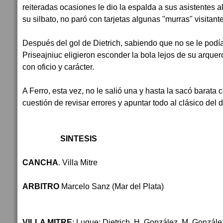
reiteradas ocasiones le dio la espalda a sus asistentes
su silbato, no paró con tarjetas algunas "murras" visitant
Después del gol de Dietrich, sabiendo que no se le podía
Priseajniuc eligieron esconder la bola lejos de su arque
con oficio y carácter.
A Ferro, esta vez, no le salió una y hasta la sacó barata 
cuestión de revisar errores y apuntar todo al clásico d
SINTESIS
CANCHA
. Villa Mitre
ARBITRO
Marcelo Sanz (Mar del Plata)
VILLA MITRE
: Luque; Dietrich, H. González, M. Gonzál