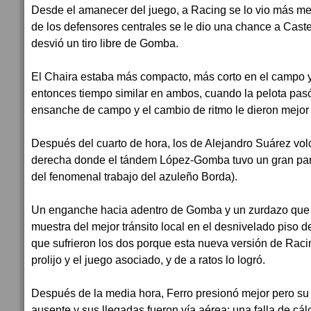
Desde el amanecer del juego, a Racing se lo vio más me
de los defensores centrales se le dio una chance a Castel
desvió un tiro libre de Gomba.
El Chaira estaba más compacto, más corto en el campo y 
entonces tiempo similar en ambos, cuando la pelota pasó 
ensanche de campo y el cambio de ritmo le dieron mejor
Después del cuarto de hora, los de Alejandro Suárez volc
derecha donde el tándem López-Gomba tuvo un gran part
del fenomenal trabajo del azuleño Borda).
Un enganche hacia adentro de Gomba y un zurdazo que 
muestra del mejor tránsito local en el desnivelado piso d
que sufrieron los dos porque esta nueva versión de Racin
prolijo y el juego asociado, y de a ratos lo logró.
Después de la media hora, Ferro presionó mejor pero su
ausente y sus llegadas fueron vía aérea: una falla de c