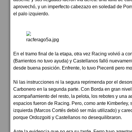
aprovechó, y un imperfecto cabezazo en soledad de Pom
el palo izquierdo.
En el tramo final de la etapa, otra vez Racing volvió a co
(Barrientos no tuvo ayuda) y Castellanos falló nuevament
desde buena posición. Enfrente, lo tuvo Piecenti pero mo
Ni las instrucciones ni la segura reprimenda por el deso
Carbonero en la segunda parte. Con Borda en gran nivel
acompañamiento del resto, la pelota, los rebotes y una 
espacios fueron de Racing. Pero, como ante Kimberley, s
izquierda (Marcos Cortés debió ser más utilizado) y care
porque Ordozgoiti y Castellanos no desequilibraron.
Ante la evidencia que no era su tarde, Ferro tuvo arresto