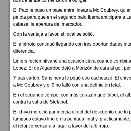
dos de arriba comenzaron a obligar.
El Pato le puso un pase entre líneas a Mc Coubrey, quien
pelota para que en el segundo palo Iberra anticipara a La
cabeza, la apertura del marcador.
Con la ventaja a favor, el local se soltó.
El albirrojo continuó llegando con tres oportunidades in
diferencia.
Liniers recién hilvanó una ocasión clara cuando combin
López. El de Algarrobo dejó a Monzón de cara al gol, pero
Y tras cartón, Sansinena le pegó otro cachetazo. El chivo 
a Mc Coubrey y el 9 no falló con una definición letal.
En el segundo tiempo, con más corazón que fútbol, el alb
contra la valla de Stefanof.
El chivo mereció por inercia el gol del descuento que lo 
tampoco estuvo fino en la puntada final y, prácticamente,
el reloj comenzara a jugar a favor del albirrojo.