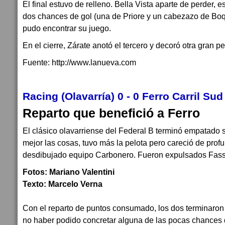
El final estuvo de relleno. Bella Vista aparte de perder, e
dos chances de gol (una de Priore y un cabezazo de Boq
pudo encontrar su juego.
En el cierre, Zárate anotó el tercero y decoró otra gran pe
Fuente: http://www.lanueva.com
Racing (Olavarría) 0 - 0 Ferro Carril Sud
Reparto que benefició a Ferro
El clásico olavarriense del Federal B terminó empatado s
mejor las cosas, tuvo más la pelota pero careció de prof
desdibujado equipo Carbonero. Fueron expulsados Fassi 
Fotos: Mariano Valentini
Texto: Marcelo Verna
Con el reparto de puntos consumado, los dos terminaron
no haber podido concretar alguna de las pocas chances q