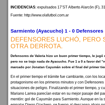
INCIDENCIAS
: expulsados 17’ST Alberto Alarcón (F), 
Fuente: http://www.olafutbol.com.ar
Sarmiento (Ayacucho) 1 - 0 Defensores (
DEFENSORES LUCHÓ, PERO 
OTRA DERROTA.
Defensores de Valeria hizo un buen primer tiempo, le jug
pero no se trajo nada de Ayacucho. Fue 1 a 0 a favor del “r
marcado por Jonatan Cayumán sobre el final del primer ti
En el primer tiempo el trámite fue cambiante, con los loc
protagonismo en los primeros minutos y con Defensores
situaciones de peligro. Finalizando el primer tiempo, y c
Mariano Larrea parecían estar en su mejor pasaje del part
mentón: gol de Cayumán para Sarmiento. Aunque en la s
empatar Diego Giachero, se fueron al descanso abajo po