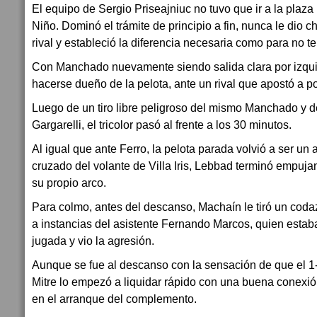
El equipo de Sergio Priseajniuc no tuvo que ir a la plaza 
Niño. Dominó el trámite de principio a fin, nunca le dio 
rival y estableció la diferencia necesaria como para no ten
Con Manchado nuevamente siendo salida clara por izquie
hacerse dueño de la pelota, ante un rival que apostó a po
Luego de un tiro libre peligroso del mismo Manchado y 
Gargarelli, el tricolor pasó al frente a los 30 minutos.
Al igual que ante Ferro, la pelota parada volvió a ser un a
cruzado del volante de Villa Iris, Lebbad terminó empuja
su propio arco.
Para colmo, antes del descanso, Machaín le tiró un codazo
a instancias del asistente Fernando Marcos, quien estaba
jugada y vio la agresión.
Aunque se fue al descanso con la sensación de que el 1-0
Mitre lo empezó a liquidar rápido con una buena conexi
en el arranque del complemento.