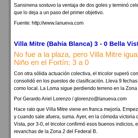
Sansinena sostuvo la ventaja de dos goles y terminó cel
que lo deja a un paso del primer objetivo.
Fuente: http://www.lanueva.com
Villa Mitre (Bahía Blanca) 3 - 0 Bella Vi
No fue a la plaza, pero Villa Mitre igua
Niño en el Fortín: 3 a 0
Con otra sólida actuación colectiva, el tricolor superó con
consolidó en los puestos de clasificación. Lleva 9 fechas i
como local. La Loma sigue perdiendo terreno en la Zona 
Por Gerardo Ariel Lorenzo / glorenzo@lanueva.com
Hace rato que Villa Mitre viene en franca mejoría. Empezó
y cuando sale afuera, suma. Ayer, en la cómoda victoria 
Vista, por 3-0, el tricolor confirmó esos buenos indicios, e
revanchas de la Zona 2 del Federal B.