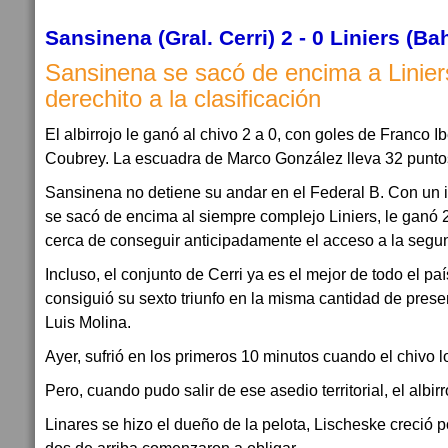
Sansinena (Gral. Cerri) 2 - 0 Liniers (Ba
Sansinena se sacó de encima a Linier
derechito a la clasificación
El albirrojo le ganó al chivo 2 a 0, con goles de Franco 
Coubrey. La escuadra de Marco González lleva 32 puntos
Sansinena no detiene su andar en el Federal B. Con un i
se sacó de encima al siempre complejo Liniers, le ganó 
cerca de conseguir anticipadamente el acceso a la segun
Incluso, el conjunto de Cerri ya es el mejor de todo el pa
consiguió su sexto triunfo en la misma cantidad de pres
Luis Molina.
Ayer, sufrió en los primeros 10 minutos cuando el chivo l
Pero, cuando pudo salir de ese asedio territorial, el albir
Linares se hizo el dueño de la pelota, Lischeske creció po