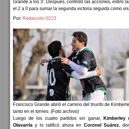
Grande a los 3'. Después, controló las acciones, estiró la
el 2 a 0 para sumar la segunda victoria seguida como visi
Por:
Redacción 0223
Francisco Grande abrió el camino del triunfo de Kimber
tanto en el torneo. (Foto archivo)
Luego de los cuatro partidos sin ganar,
Kimberley 
Olavarría
y lo ratificó ahora en
Coronel Suárez
, d