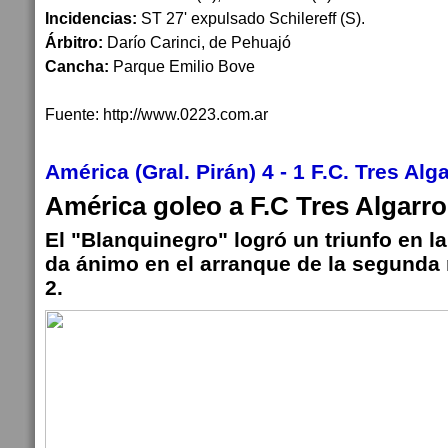
Incidencias:
ST 27' expulsado Schilereff (S).
Árbitro:
Darío Carinci, de Pehuajó
Cancha:
Parque Emilio Bove
Fuente: http://www.0223.com.ar
América (Gral. Pirán) 4 - 1 F.C. Tres Al
América goleo a F.C Tres Algarr
El "Blanquinegro" logró un triunfo en la
da ánimo en el arranque de la segunda 
2.