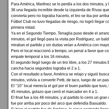
Para América, Martínez se lo perdía a los dos minutos, y 
36 una llegada increíble desde la izquierda de Rivas que
convierta pero no lograba hacerlo, el tiro se iba por arrib
Fútbol Club no tuvo llegadas de riesgo, no logró llegar c
primera mitad.
Ya en el Segundo Tiempo, Tenaglia puso desde el arranqu
minutos, el gol llegó para la visita por Rodríguez, un bal
miraban el partido y sin dudas veían a América con mayor
Pero el local reaccionó a tiempo, un penal a favor que conv
empate temporal a los 16 minutos.
El segundo llegó luego de un tiro libre, a los 27 minutos
cancha hacia segundos lograba el 2 a 1.
Con el resultado a favor, América se relajo y siguió busca
minutos, volvía a convertir Petti, de taco, luego de un pa
El "10" local merecía el gol por el buen partido que tuvo, 
45 minutos, golazo que cerró el marcador en 4 a 1.
El final fue a los 48 minutos, y al partido lo cerro un gr
fue por arriba por poco del arco que defendía Basualdo.