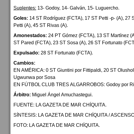
Suplentes:
13- Godoy, 14- Galván, 15- Luguercho.
Goles:
14 ST Rodríguez (FCTA), 17 ST Petti -p- (A), 27
Petti (A), 45 ST Rivas (A).
Amonestados:
24 PT Gómez (FCTA), 13 ST Martínez (A)
ST Pared (FCTA), 23 ST Sosa (A), 26 ST Fortunato (FCT
Expulsado:
28 ST Fortunato (FCTA).
Cambios:
EN AMÉRICA: 0 ST Giuntini por Fittipaldi, 20 ST Olushola
Ugwunwa por Sosa
EN FÚTBOL CLUB TRES ALGARROBOS: Godoy por Riv
Árbitro:
Miguel Ángel Amuchastegui.
FUENTE: LA GAZETA DE MAR CHÍQUITA.
SÍNTESIS: LA GAZETA DE MAR CHÍQUITA / ASCENSO
FOTO: LA GAZETA DE MAR CHÍQUITA.