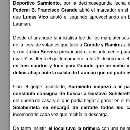
Deportivo Sarmiento
, por la decimosegunda fecha 
Federal B
.
Francisco Grande
abrió el marcador en el 
que
Lucas Vico
anotó el segundo aprovechando un bl
Lauman.
Desde el arranque la iniciativa fue de los marplatense
de la línea de volantes que tuvo a
Grande y Ramírez
alt
y con J
ulián Servera
presionando constantemente para
rival. Y así llegó el gol tempranero, a los 3' de iniciado el
en tres cuartos y tocó para Grande que se metió al
definir abajo ante la salida de Lauman que no pudo evi
Con el golpe asimilado,
Sarmiento empezó a ir pa
constante consigna de buscar a Gustavo Schilereff
del dueño de casa y el que podía llegar a ganar en el 
Solaberrieta se encargó de cerrarle todos los 
incomodarlo cada vez que recibía la descarga.
De tanto insistir,
el local tuvo la primera
con una pelot