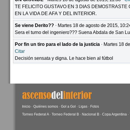
TE FELICITO GUSTAVO EN 3 DIAS DEMOSTRASTE
EN LA VIDA DE AFA Y DEL INTERIOR.
Se viene Derito??
· Martes 18 de agosto de 2015, 10:2
Sera el turno del ingeniero??? Suena Abdala de San Lu
Por fin un tiro para el lado de la justicia
· Martes 18 de
Citar
Decisión sensata y digna. Le hace bien al fútbol
Inicio
·
Quiénes somos
·
Gol a Gol
·
Ligas
·
Fotos
Torneo Federal A
·
Torneo Federal B
·
Nacional B
·
Copa Argentina
·