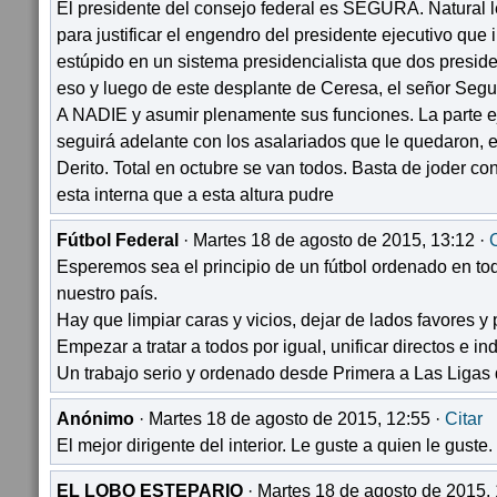
El presidente del consejo federal es SEGURA. Natural l
para justificar el engendro del presidente ejecutivo que
estúpido en un sistema presidencialista que dos presid
eso y luego de este desplante de Ceresa, el señor
A NADIE y asumir plenamente sus funciones. La parte ej
seguirá adelante con los asalariados que le quedaron, e
Derito. Total en octubre se van todos. Basta de joder con 
esta interna que a esta altura pudre
Fútbol Federal
· Martes 18 de agosto de 2015, 13:12 ·
C
Esperemos sea el principio de un fútbol ordenado en to
nuestro país.
Hay que limpiar caras y vicios, dejar de lados favores y 
Empezar a tratar a todos por igual, unificar directos e ind
Un trabajo serio y ordenado desde Primera a Las Ligas de
Anónimo
· Martes 18 de agosto de 2015, 12:55 ·
Citar
El mejor dirigente del interior. Le guste a quien le guste.
EL LOBO ESTEPARIO
· Martes 18 de agosto de 2015, 