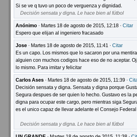
Si se ve q tuvo un poco de verguenza y dignidad.
Decisión sensata y digna. Le hace bien al fútbol
Anónimo
· Martes 18 de agosto de 2015, 12:18 ·
Citar
Espero que elijan al ingeniero fracasado
Jose
· Martes 18 de agosto de 2015, 11:41 ·
Citar
Es un capo. Los mismos que lo sacaron por una mentira 
alguien con muchos codigos hace eso de no aceptar. Oj
lo mismo. Para imitar y felicitar
Carlos Ases
· Martes 18 de agosto de 2015, 11:39 ·
Cit
Decisión sensata y digna. Sensata y digna porque Gust
Segura despues de ser quien lo hecho. Gustavo es la 
digna para ocupar este cargo, pero mientras siga Segur
es el unico capaz de llevar adelante el Consejo Federal 
Decisión sensata y digna. Le hace bien al fútbol
UN GRANDE
· Martes 18 de agosto de 2015, 11:38 ·
Ci