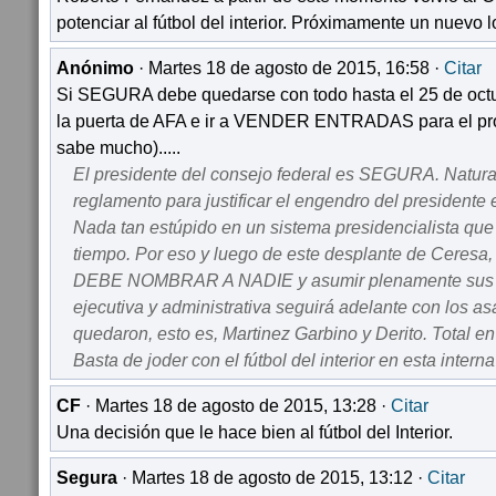
potenciar al fútbol del interior. Próximamente un nuevo 
Anónimo
· Martes 18 de agosto de 2015, 16:58 ·
Citar
Si SEGURA debe quedarse con todo hasta el 25 de o
la puerta de AFA e ir a VENDER ENTRADAS para el p
sabe mucho).....
El presidente del consejo federal es SEGURA. Natural
reglamento para justificar el engendro del presidente 
Nada tan estúpido en un sistema presidencialista que
tiempo. Por eso y luego de este desplante de Ceresa
DEBE NOMBRAR A NADIE y asumir plenamente sus fu
ejecutiva y administrativa seguirá adelante con los as
quedaron, esto es, Martinez Garbino y Derito. Total en
Basta de joder con el fútbol del interior en esta intern
CF
· Martes 18 de agosto de 2015, 13:28 ·
Citar
Una decisión que le hace bien al fútbol del Interior.
Segura
· Martes 18 de agosto de 2015, 13:12 ·
Citar