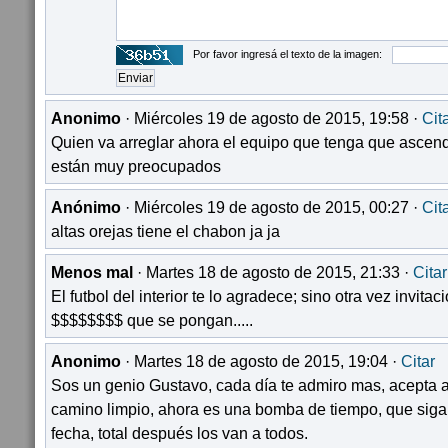
Por favor ingresá el texto de la imagen:
Anonimo
· Miércoles 19 de agosto de 2015, 19:58 ·
Cit
Quien va arreglar ahora el equipo que tenga que ascend
están muy preocupados
Anónimo
· Miércoles 19 de agosto de 2015, 00:27 ·
Cit
altas orejas tiene el chabon ja ja
Menos mal
· Martes 18 de agosto de 2015, 21:33 ·
Citar
El futbol del interior te lo agradece; sino otra vez invit
$$$$$$$$ que se pongan.....
Anonimo
· Martes 18 de agosto de 2015, 19:04 ·
Citar
Sos un genio Gustavo, cada día te admiro mas, acepta a 
camino limpio, ahora es una bomba de tiempo, que siga
fecha, total después los van a todos.