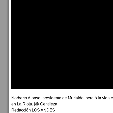
Norberto Alonso, presidente de Murialdo, perdió la vida e
en La Rioja. |@ Gentileza
Redacción LOS ANDES