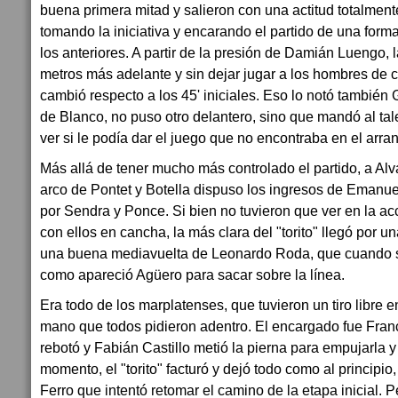
buena primera mitad y salieron con una actitud totalment
tomando la iniciativa y encarando el partido de una for
los anteriores. A partir de la presión de Damián Luengo, l
metros más adelante y sin dejar jugar a los hombres de cr
cambió respecto a los 45' iniciales. Eso lo notó también G
de Blanco, no puso otro delantero, sino que mandó al tal
ver si le podía dar el juego que no encontraba en el arr
Más allá de tener mucho más controlado el partido, a Alva
arco de Pontet y Botella dispuso los ingresos de Emanu
por Sendra y Ponce. Si bien no tuvieron que ver en la ac
con ellos en cancha, la más clara del "torito" llegó por u
una buena mediavuelta de Leonardo Roda, que cuando se
como apareció Agüero para sacar sobre la línea.
Era todo de los marplatenses, que tuvieron un tiro libre e
mano que todos pidieron adentro. El encargado fue Franc
rebotó y Fabián Castillo metió la pierna para empujarla y 
momento, el "torito" facturó y dejó todo como al principio
Ferro que intentó retomar el camino de la etapa inicial. 