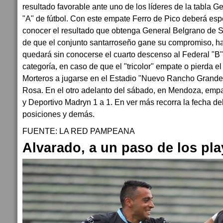
resultado favorable ante uno de los líderes de la tabla G
"A" de fútbol. Con este empate Ferro de Pico deberá es
conocer el resultado que obtenga General Belgrano de 
de que el conjunto santarroseño gane su compromiso, has
quedará sin conocerse el cuarto descenso al Federal "B"
categoría, en caso de que el "tricolor" empate o pierda el
Morteros a jugarse en el Estadio "Nuevo Rancho Grande
Rosa. En el otro adelanto del sábado, en Mendoza, empa
y Deportivo Madryn 1 a 1. En ver más recorra la fecha de
posiciones y demás.
FUENTE: LA RED PAMPEANA
Alvarado, a un paso de los pla