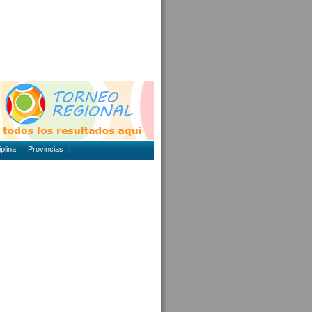
plina
Provincias