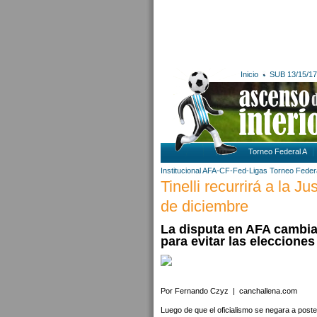
Inicio
SUB 13/15/17
Torneo Federal A
Institucional AFA-CF-Fed-Ligas
Torneo Feder
Tinelli recurrirá a la J
de diciembre
La disputa en AFA cambia d
para evitar las elecciones
Por Fernando Czyz | canchallena.com
Luego de que el oficialismo se negara a poste