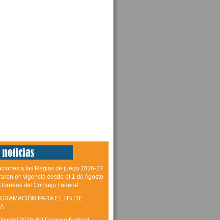
aciones a las Reglas de juego 2026-27
raron en vigencia desde el 1 de Agosto
s torneos del Consejo Federal
GRAMACIÓN PARA EL FIN DE
A