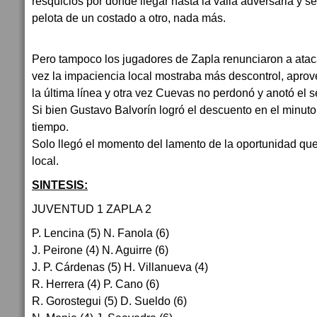
resquicios por donde llegar hasta la valla adversaria y se 
pelota de un costado a otro, nada más.
Pero tampoco los jugadores de Zapla renunciaron a atac
vez la impaciencia local mostraba más descontrol, apro
la última línea y otra vez Cuevas no perdonó y anotó el 
Si bien Gustavo Balvorín logró el descuento en el minut
tiempo.
Solo llegó el momento del lamento de la oportunidad que
local.
SINTESIS:
JUVENTUD 1 ZAPLA 2
P. Lencina (5) N. Fanola (6)
J. Peirone (4) N. Aguirre (6)
J. P. Cárdenas (5) H. Villanueva (4)
R. Herrera (4) P. Cano (6)
R. Gorostegui (5) D. Sueldo (6)