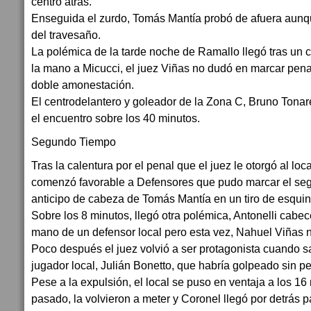
centro atrás.
Enseguida el zurdo, Tomás Mantía probó de afuera aunqu
del travesaño.
La polémica de la tarde noche de Ramallo llegó tras un ce
la mano a Micucci, el juez Viñas no dudó en marcar penal
doble amonestación.
El centrodelantero y goleador de la Zona C, Bruno Tonarel
el encuentro sobre los 40 minutos.
Segundo Tiempo
Tras la calentura por el penal que el juez le otorgó al lo
comenzó favorable a Defensores que pudo marcar el seg
anticipo de cabeza de Tomás Mantía en un tiro de esquina
Sobre los 8 minutos, llegó otra polémica, Antonelli cabec
mano de un defensor local pero esta vez, Nahuel Viñas n
Poco después el juez volvió a ser protagonista cuando s
jugador local, Julián Bonetto, que habría golpeado sin p
Pese a la expulsión, el local se puso en ventaja a los 16 
pasado, la volvieron a meter y Coronel llegó por detrás p