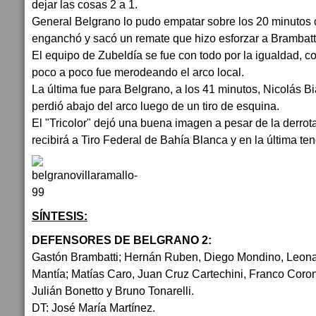
dejar las cosas 2 a 1.
General Belgrano lo pudo empatar sobre los 20 minutos
enganchó y sacó un remate que hizo esforzar a Brambatt
El equipo de Zubeldía se fue con todo por la igualdad, c
poco a poco fue merodeando el arco local.
La última fue para Belgrano, a los 41 minutos, Nicolás B
perdió abajo del arco luego de un tiro de esquina.
El "Tricolor" dejó una buena imagen a pesar de la derrot
recibirá a Tiro Federal de Bahía Blanca y en la última ten
SÍNTESIS:
DEFENSORES DE BELGRANO 2:
Gastón Brambatti; Hernán Ruben, Diego Mondino, Leon
Mantía; Matías Caro, Juan Cruz Cartechini, Franco Coron
Julián Bonetto y Bruno Tonarelli.
DT: José María Martínez.