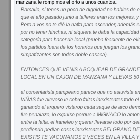
manzana le rompimos el orto a unos cuantos..
Ramallo, si tenes un poco de dignidad no hables de e
que el año pasado junto a talleres eran los mejores, y 
Pero a vos no te dió la nafta para ascender, además el
por no tener hinchas, ni siquiera te daba la capacida
categoría para hacer de local (prueba feaciente de el
los partidos fuera de los horarios que juegan los gran
simpatizantes son todos doble casaca).
ENTONCES QUE VENIS A BOQUEAR DE GRANDE
LOCAL EN UN CAJON DE MANZANA Y LLEVAS 50
el comentarista pampeano parece que no estuviste en v
VIÑAS fue alevoso le cobro faltas inexistentes todo e
ganando el arquero vistarop cada saque de arco demo
fue penalazo, lo expulso porque a MIGNACO lo amon
entre la falta, el franeleo y querer llevarse todo por d
perdiendo pedian cosas inexistentes BELGRANO 
EXISTIS TE VACUNAMOS 2 VECES EN LA VILLA