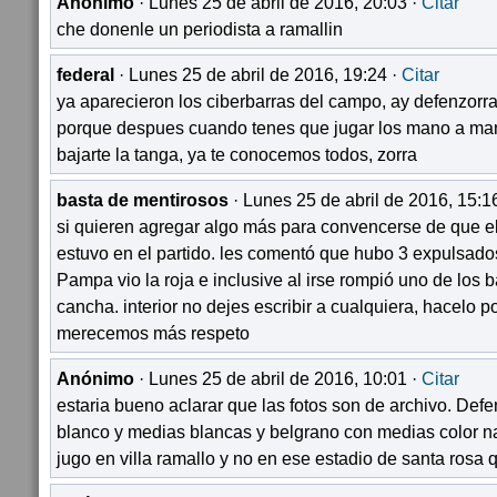
Anónimo
· Lunes 25 de abril de 2016, 20:03 ·
Citar
che donenle un periodista a ramallin
federal
· Lunes 25 de abril de 2016, 19:24 ·
Citar
ya aparecieron los ciberbarras del campo, ay defenzorr
porque despues cuando tenes que jugar los mano a man
bajarte la tanga, ya te conocemos todos, zorra
basta de mentirosos
· Lunes 25 de abril de 2016, 15:1
si quieren agregar algo más para convencerse de que el
estuvo en el partido. les comentó que hubo 3 expulsado
Pampa vio la roja e inclusive al irse rompió uno de los 
cancha. interior no dejes escribir a cualquiera, hacelo po
merecemos más respeto
Anónimo
· Lunes 25 de abril de 2016, 10:01 ·
Citar
estaria bueno aclarar que las fotos son de archivo. Def
blanco y medias blancas y belgrano con medias color na
jugo en villa ramallo y no en ese estadio de santa rosa 