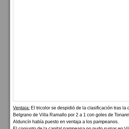
Ventaja:
El tricolor se despidió de la clasificación tras l
Belgrano de Villa Ramallo por 2 a 1 con goles de Tonarel
Alduncín había puesto en ventaja a los pampeanos.
El conjunto de la capital pampeana no pudo sumar en Vi