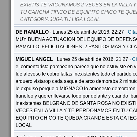
EXISTIS TE VACUNAMOS 2 VECES EN LA VILLA
TU CANCHA TIPICO DE EQUIPITO CHICO TE QU
CATEGORIA JUGA TU LIGA LOCAL
DE RAMALLO
· Lunes 25 de abril de 2016, 22:27 ·
Cita
MUY BUENA ACTUACION DEL EQUIPO DE DEFENS
RAMALLO. FELICITACIONES. 2 PASITOS MAS Y CLA
MIGUEL ANGEL
· Lunes 25 de abril de 2016, 21:27 ·
Ci
el comentarista pampeano parece que no estuviste en vi
fue alevoso le cobro faltas inexistentes todo el partido
arquero vistarop cada saque de arco demoraba 2 minutos
lo expulso porque a MIGNACO lo amonesto demoraron 8 m
franeleo y querer llevarse todo por delante y cuando i
inexistentes BELGRANO DE SANTA ROSA NO EXIS
VECES EN LA VILLA Y TE PERDONAMOS EN TU CA
EQUIPITO CHICO TE QUEDA GRANDE ESTA CATEGO
LOCAL