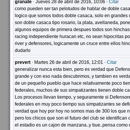
granate
· Jueves 28 de abril de 2016, 10:06 ·
Citar
como pueden ser tan pelotudos de hablar de doble cas
logico que somos todos doble casaca, solo en grandes 
son doble casaca tipo rosario, la plata, avellaneda, pone
algunos equipos de primera despues todos son hinchas 
racing independiente huracan etc, no sean hipocritas po
river y defensores, logicamente un cruce entre ellos hin
dudarlo
prevert
· Martes 26 de abril de 2016, 12:01 ·
Citar
generalizar nunca esta bien, pero es verdad que Defen
grande y con eso nada descubrimos, y tambien es verd
de un pequeño pueblo que hace relativamente poco tie
federales, muchos de sus simpatizantes tienen doble ca
Los procesos llevan tiempo, y seguramente si Defensor
federales en muy poco tiempo sus simpatizantes se defi
verdad que hoy por hoy no somos mas de 300 los que 
pero los chicos que son el futuro del club se identifican
el estadio es un cajon de manzana..y bue..pensa como q