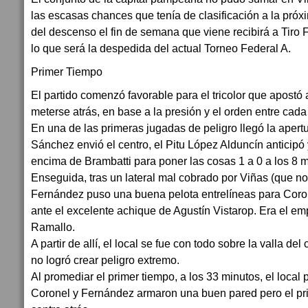
las escasas chances que tenía de clasificación a la próx
del descenso el fin de semana que viene recibirá a Tiro
lo que será la despedida del actual Torneo Federal A.
Primer Tiempo
El partido comenzó favorable para el tricolor que apostó 
meterse atrás, en base a la presión y el orden entre cada
En una de las primeras jugadas de peligro llegó la apert
Sánchez envió el centro, el Pitu López Alduncín anticipó 
encima de Brambatti para poner las cosas 1 a 0 a los 8 m
Enseguida, tras un lateral mal cobrado por Viñas (que n
Fernández puso una buena pelota entrelíneas para Coron
ante el excelente achique de Agustín Vistarop. Era el emp
Ramallo.
A partir de allí, el local se fue con todo sobre la valla 
no logró crear peligro extremo.
Al promediar el primer tiempo, a los 33 minutos, el local
Coronel y Fernández armaron una buen pared pero el pri