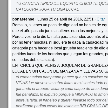
TU CANCHA TIPICO DE EQUIPITO CHICO TE QU
CATEGORIA JUGA TU LIGA LOCAL
bonaerense
· Lunes 25 de abril de 2016, 22:51 ·
Citar
Ramallo, si tenes un poco de dignidad no hables de equ
que el año pasado junto a talleres eran los mejores, y por
Pero a vos no te dió la nafta para ascender, además el c
por no tener hinchas, ni siquiera te daba la capacidad 
categoría para hacer de local (prueba feaciente de ello 
partidos fuera de los horarios que juegan los grandes, 
son todos doble casaca).
ENTONCES QUE VENIS A BOQUEAR DE GRANDEZ
LOCAL EN UN CAJON DE MANZANA Y LLEVAS 50 
el comentarista pampeano parece que no estuviste en v
VIÑAS fue alevoso le cobro faltas inexistentes todo e
ganando el arquero vistarop cada saque de arco demo
fue penalazo, lo expulso porque a MIGNACO lo amon
entre la falta, el franeleo y querer llevarse todo por d
perdiendo pedian cosas inexistentes BELGRANO 