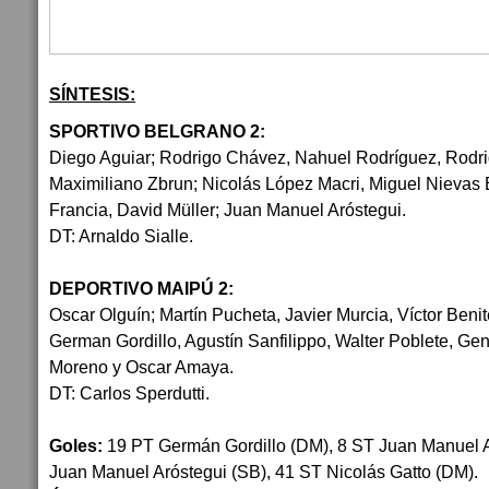
SÍNTESIS:
SPORTIVO BELGRANO 2:
Diego Aguiar; Rodrigo Chávez, Nahuel Rodríguez, Rodri
Maximiliano Zbrun; Nicolás López Macri, Miguel Nievas
Francia, David Müller; Juan Manuel Aróstegui.
DT: Arnaldo Sialle.
DEPORTIVO MAIPÚ 2:
Oscar Olguín; Martín Pucheta, Javier Murcia, Víctor Beni
German Gordillo, Agustín Sanfilippo, Walter Poblete, Ge
Moreno y Oscar Amaya.
DT: Carlos Sperdutti.
Goles:
19 PT Germán Gordillo (DM), 8 ST Juan Manuel A
Juan Manuel Aróstegui (SB), 41 ST Nicolás Gatto (DM).