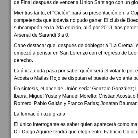
de Final después de vencer a Unión Santiago con un glob
Mientras tanto, el "Ciclón" hará su presentación en la C
competencia que todavía no pudo ganar. El club de Boe
subcampeón en la 2da edición, allá por 2013, tras perde
Arsenal de Sarandí 3 a 0.
Cabe destacar que, después de doblegar a "La Crema" e
empezó a pensar en San Lorenzo con el regreso de Leona
derecho.
La única duda pasa por saber quién será el volante por e
Acosta o Matías Rojo se disputan el puesto de volante po
En síntesis, el once de Unión sería: Gonzalo González; 
Ibarra, Miguel Yuste y Manuel Morello; Cristian Acosta 
Romero, Pablo Gaitán y Franco Farías; Jonatan Baumann 
La formación azulgrana
El único interrogante es saber quien aparecerá como mar
DT Diego Aguirre tendrá que elegir entre Fabricio Colocc