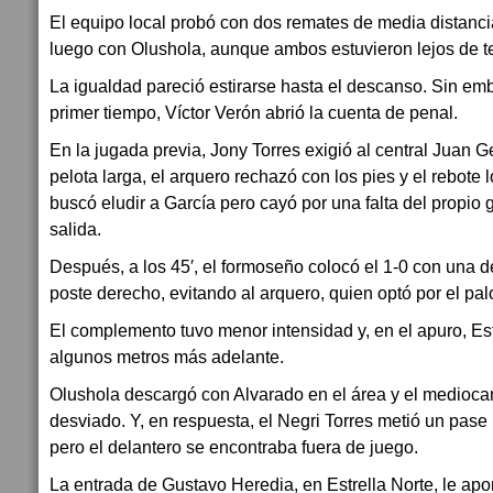
El equipo local probó con dos remates de media distanci
luego con Olushola, aunque ambos estuvieron lejos de te
La igualdad pareció estirarse hasta el descanso. Sin emb
primer tiempo, Víctor Verón abrió la cuenta de penal.
En la jugada previa, Jony Torres exigió al central Juan 
pelota larga, el arquero rechazó con los pies y el rebote 
buscó eludir a García pero cayó por una falta del propio
salida.
Después, a los 45′, el formoseño colocó el 1-0 con una de
poste derecho, evitando al arquero, quien optó por el palo
El complemento tuvo menor intensidad y, en el apuro, Est
algunos metros más adelante.
Olushola descargó con Alvarado en el área y el medioc
desviado. Y, en respuesta, el Negri Torres metió un pase 
pero el delantero se encontraba fuera de juego.
La entrada de Gustavo Heredia, en Estrella Norte, le aport