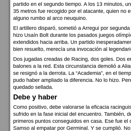
partido en el segundo tiempo. A los 13 minutos, un
35 metros fue recogido por el atacante, quien no 
alguno rumbo al arco neuquino.
El artillero disparó, sometió a Arregui por segund
hizo Usaín Bolt durante los pasados juegos olímpì
extendidos hacia arriba. Un partido inesperadame
bien resuelto, merecía una invocación al legendari
Dos jugadas creadas de Racing, dos goles. Dos err
balones a la red. Esta circunstancia demolió a Ali
se resignó a la derrota. La “Academia”, en el tiemp
pudo haber ampliado la diferencia. No lo hizo. Pero
quedado sellada.
Debe y haber
Como positivo, debe valorarse la eficacia racingui
sufrido en la fase inicial del encuentro. También, 
primeros puntos conseguidos en casa. Ese fue el o
Samso al empatar por Germinal. Y se cumplió. No 