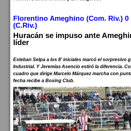
Florentino Ameghino (Com. Riv.) 0 
(C.Riv.)
Huracán se impuso ante Ameghin
líder
Esteban Selpa a los 8' iniciales marcó el sorpresivo g
Industrial. Y Jeremías Asencio estiró la diferencia. 
cuadro que dirige Marcelo Márquez marcha con puntaj
fecha recibe a Boxing Club.