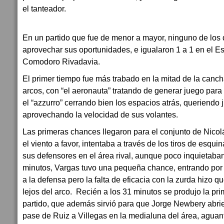
el tanteador.
En un partido que fue de menor a mayor, ninguno de los
aprovechar sus oportunidades, e igualaron 1 a 1 en el E
Comodoro Rivadavia.
El primer tiempo fue más trabado en la mitad de la canch
arcos, con “el aeronauta” tratando de generar juego para
el “azzurro” cerrando bien los espacios atrás, queriendo 
aprovechando la velocidad de sus volantes.
Las primeras chances llegaron para el conjunto de Nico
el viento a favor, intentaba a través de los tiros de esqui
sus defensores en el área rival, aunque poco inquietaba
minutos, Vargas tuvo una pequeña chance, entrando por l
a la defensa pero la falta de eficacia con la zurda hizo qu
lejos del arco.
Recién a los 31 minutos se produjo la pri
partido, que además sirvió para que Jorge Newbery abri
pase de Ruiz a Villegas en la medialuna del área, aguantó