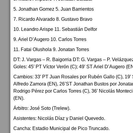
5. Jonathan Gomez 5. Juan Barrientos
7. Ricardo Alvarado 8. Gustavo Bravo
10. Leandro Arispe 11. Sebastián Delfor
9. Ariel D’Augero 10. Carlos Torres
11. Fatai Olushola 9. Jonatan Torres
DT: J. Vargas – R. Baigorria DT: G. Vargas – P. Velázque
Goles: 45′ PT Víctor Verón (C); 49′ ST Ariel D’Augero (EN
Cambios: 33′ PT Juan Rosales por Rubén Gallo (C), 19′
Alfredo Zamora (EN), 26’ST Jonathan Bustos por Jonata
Rodrigo Pérez por Carlos Torres (C), 36′ Nicolás Montec
(EN).
Árbitro: José Soto (Trelew).
Asistentes: Nicolás Díaz y Daniel Quevedo.
Cancha: Estadio Municipal de Pico Truncado.