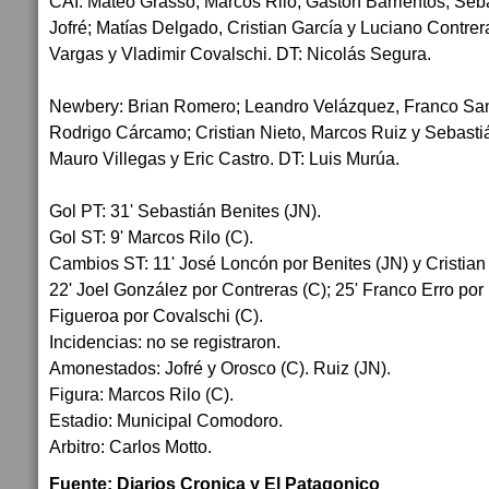
CAI: Mateo Grasso; Marcos Rilo, Gastón Barrientos, Seb
Jofré; Matías Delgado, Cristian García y Luciano Contrer
Vargas y Vladimir Covalschi. DT: Nicolás Segura.
Newbery: Brian Romero; Leandro Velázquez, Franco Sant
Rodrigo Cárcamo; Cristian Nieto, Marcos Ruiz y Sebasti
Mauro Villegas y Eric Castro. DT: Luis Murúa.
Gol PT: 31' Sebastián Benites (JN).
Gol ST: 9' Marcos Rilo (C).
Cambios ST: 11' José Loncón por Benites (JN) y Cristian
22' Joel González por Contreras (C); 25' Franco Erro por 
Figueroa por Covalschi (C).
Incidencias: no se registraron.
Amonestados: Jofré y Orosco (C). Ruiz (JN).
Figura: Marcos Rilo (C).
Estadio: Municipal Comodoro.
Arbitro: Carlos Motto.
Fuente: Diarios Cronica y El Patagonico