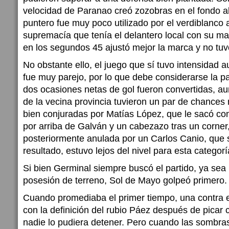
velocidad de Paranao creó zozobras en el fondo al
puntero fue muy poco utilizado por el verdiblanco a
supremacía que tenía el delantero local con su ma
en los segundos 45 ajustó mejor la marca y no tu
No obstante ello, el juego que sí tuvo intensidad 
fue muy parejo, por lo que debe considerarse la pa
dos ocasiones netas de gol fueron convertidas, aun
de la vecina provincia tuvieron un par de chance
bien conjuradas por Matías López, que le sacó co
por arriba de Galván y un cabezazo tras un corner
posteriormente anulada por un Carlos Canio, que si
resultado, estuvo lejos del nivel para esta categorí
Si bien Germinal siempre buscó el partido, ya sea 
posesión de terreno, Sol de Mayo golpeó primero.
Cuando promediaba el primer tiempo, una contra e
con la definición del rubio Páez después de picar 
nadie lo pudiera detener. Pero cuando las sombras 