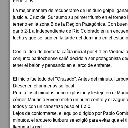
Federal B.
La mejor manera de recuperarse de un duro golpe, gana
justicia. Cruz del Sur sumó su primer triunfo en el torne
terreno en la zona B de la Región Patagónica. Con bueno
ganó 2-1 a Independiente de Río Colorado en un encuent
fecha y que se jugó en la tarde del domingo en el estadi
Con la idea de borrar la caída inicial por 4-1 en Viedma 
conjunto barilochense salió decido a ser protagonista d
tener el balón y pensando en el arco de enfrente.
El inicio fue todo del "Cruzado". Antes del minuto, Iturbu
Dieser en el primer aviso local.
Pero a los 4 minutos hubo explosión y festejo en el Munic
córner, Mauricio Rivero metió un buen centro y el zague
todos y con un cabezazo puso el 1 a 0.
Lejos de conformarse, el equipo dirigido por Pablo Gomis
minutos, el arquero Iturburu se exigió para evitar que el t
llegue a la red.