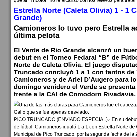
que al "Tricolor" no le alcanzó con los relevos para tratar 
Estrella Norte (Caleta Olivia) 1 - 1
Grande)
Camioneros lo tuvo pero Estrella ac
última pelota
El Verde de Río Grande alcanzó un bue
debut en el Torneo Fedaral “B” de Fútbo
Norte de Caleta Olivia. El juego disput
Truncado concluyó 1 a 1 con tantos de 
Camioneros y de Ariel D’Augero para los
domingo venidero el Verde se presenta
frente a la CAI de Comodoro Rivadavia.
PICO TRUNCADO (ENVIADO ESPECIAL).- En su debut en
de fútbol, Camioneros igualó 1 a 1 con Estrella Norte de 
Municipal de Pico Truncado, por la segunda fecha de la