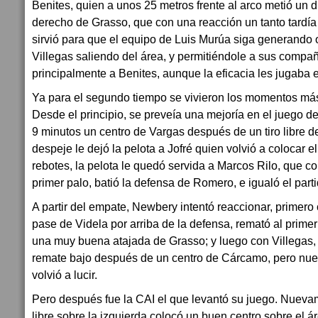
Benites, quien a unos 25 metros frente al arco metió un d
derecho de Grasso, que con una reacción un tanto tardía 
sirvió para que el equipo de Luis Murúa siga generando
Villegas saliendo del área, y permitiéndole a sus compañe
principalmente a Benites, aunque la eficacia les jugaba e
Ya para el segundo tiempo se vivieron los momentos más 
Desde el principio, se preveía una mejoría en el juego de 
9 minutos un centro de Vargas después de un tiro libre d
despeje le dejó la pelota a Jofré quien volvió a colocar el
rebotes, la pelota le quedó servida a Marcos Rilo, que co
primer palo, batió la defensa de Romero, e igualó el part
A partir del empate, Newbery intentó reaccionar, primero
pase de Videla por arriba de la defensa, remató al prime
una muy buena atajada de Grasso; y luego con Villegas,
remate bajo después de un centro de Cárcamo, pero nue
volvió a lucir.
Pero después fue la CAI el que levantó su juego. Nuevame
libre sobre la izquierda colocó un buen centro sobre el 