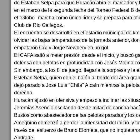
de Estaban Selpa para que Huracán abra el marcador y f
en el marco de la segunda fecha del Torneo Federal B de
el "Globo" marcha como único líder y se prepara para ofic
Club de Río Gallegos.
El encuentro se desarrolló en el estadio municipal de km 
olvidar las bajas temperaturas de la jornada anterior, d
empataron CAI y Jorge Newbery en un gol.
El CAFA salió a meter presión desde el inicio, y buscó g
defensa con pelotas en profundidad con Jesús Molina co
Sin embargo, a los 8' de juego, llegaría la sorpresa y la e
Esteban Selpa, quien con el balón al borde del área gr
dejó parado a José Luis "Chila" Alcaín mientras la pelot
derecho.
Huracán ajustó en ofensiva y empezó a inclinar las situa
Jeremías Asencio oscilando desde mitad de cancha hací
Bustos como abastecedor de las pelotas paradas y los c
Ameghino comenzó a perder la intensidad del inicio, y t
través del esfuerzo de Bruno Elorrieta, que no inquietaro
Andrade.