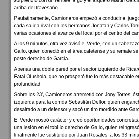
sorprendió con un remate largo y el arquero Martín Garcí
arriba del travesaño.
Paulatinamente, Camioneros empezó a conducir el jueg
cada salida rival con los hermanos Jonatan y Carlos Tor
varias ocasiones el avance del local por el centro del ca
A los 9 minutos, otra vez avisó el Verde, con un cabezaz
Gallo, quien conectó en el área caletense y su remate s
poste derecho de García.
Apenas una doble pared por el sector izquierdo de Ricar
Fatai Olushola, que no prosperó fue lo más destacable en
profundidad.
Sobre los 23′, Camioneros arremetió con Jony Torres, és
izquierda para la corrida Sebastián Delfor, quien enganc
desairado a un defensor y sacó un tiro mordido ante Garc
El Verde mostró carácter y creó oportunidades concretas,
una lesión en el tobillo derecho de Gallo, quien reingre
finalmente fue sustituido por Juan Rosales, a los 33 minu