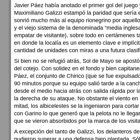
Javier Páez había anotado el primer gol del juego
Maximiliano Galizzi estampó la paridad que sería el
sonrió mucho más al equipo rionegrino por aquell
y el viejo sistema de la denominada “media ingles
empatar de visitante), sobre todo en certámenes t
en donde la localía es un elemento clave e implíc
cantidad de unidades con miras a una futura clasif
Si bien no se refugió atrás, Sol de Mayo se apostó
del cotejo. Con solidez en el fondo y bien capitan
Páez, el conjunto de Chirico (que se fue expulsad
90 minutos porque su equipo salió tarde a la canch
desde el medio hacia atrás con salida rápida por la
la derecha de su ataque. No obstante el viento en 
mitad, los albicelestes se la ingeniaron para cortar
con Garino lo que generó que la pelota no le llegar
que se vieron absorbidos por la marca de los visit
A excepción del tanto de Galizzi, los delanteros 
pudieron superar a una defensa bien plantada. Sól