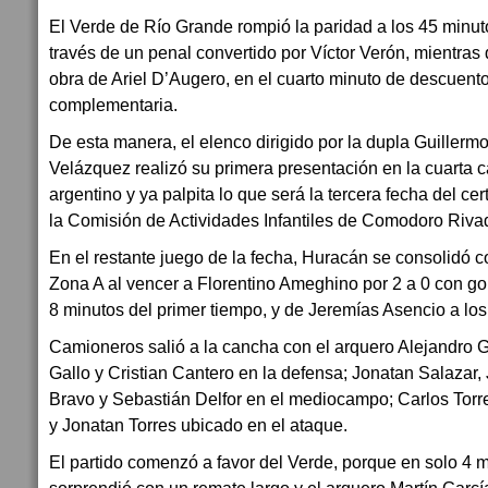
El Verde de Río Grande rompió la paridad a los 45 minuto
través de un penal convertido por Víctor Verón, mientras 
obra de Ariel D’Augero, en el cuarto minuto de descuento
complementaria.
De esta manera, el elenco dirigido por la dupla Guillerm
Velázquez realizó su primera presentación en la cuarta ca
argentino y ya palpita lo que será la tercera fecha del ce
la Comisión de Actividades Infantiles de Comodoro Riva
En el restante juego de la fecha, Huracán se consolidó co
Zona A al vencer a Florentino Ameghino por 2 a 0 con go
8 minutos del primer tiempo, y de Jeremías Asencio a lo
Camioneros salió a la cancha con el arquero Alejandro
Gallo y Cristian Cantero en la defensa; Jonatan Salazar,
Bravo y Sebastián Delfor en el mediocampo; Carlos Torr
y Jonatan Torres ubicado en el ataque.
El partido comenzó a favor del Verde, porque en solo 4 m