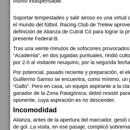
triunfo indispensable.
Soportar tempestades y salir airoso es una virtud
el mundo del fútbol. Racing Club de Trelew aprovec
definición de Alianza de Cutral Có para lograr la pr
presente Federal B.
Tras una veinte minutos de sofocones provocados po
“Academia”, en dos jugadas puntuales, rindió culto 
por 2-0 al visitante neuquino, por la segunda fech
Por potencial, pasado reciente y preparación, el 
Guillermo Samso se encuentra, como mínimo, un 
“Gallo”. Pero en casa, un equipo aspirante a la clas
ganador de la Zona Patagónica, debió resistir par
oponente, cuya aspiración es no descender.
Incomodidad
Alianza, antes de la apertura del marcador, gestó 
de gol. La visita, en ese pasaje, complicó sobrem