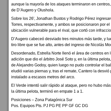
aunque la mayoría de los ataques terminaron en centros, 
de D’Augero y Olushola.
Sobre los 26′, Jonathan Bustos y Rodrigo Pérez ingresar
Torres, respectivamente, y ambos se posicionaron por el
ubicación vulnerable para el rival, que cortó con infracc
D’Augero cabeceó desviado tres minutos más tarde, y lu
tiro libre que se fue alto, antes del ingreso de Nicolás M
Desordenado, Estrella Norte llenó el área de centros en 
adición que dio el árbitro José Soto y, en la última pelo
de Alejandro Godoy, quien luego no pudo controlar el ba
eludió varias piernas y, tras el remate, Cantero la desvi
instalado a escasos metros del arco.
El Verde intentó salir rápido al ataque, pero no hubo más
la última pelota, terminó en empate 1 a 1.
Posiciones – Zona Patagónica Sur
Pos. Equipos Pts. PJ PG PE PP GF GC DG