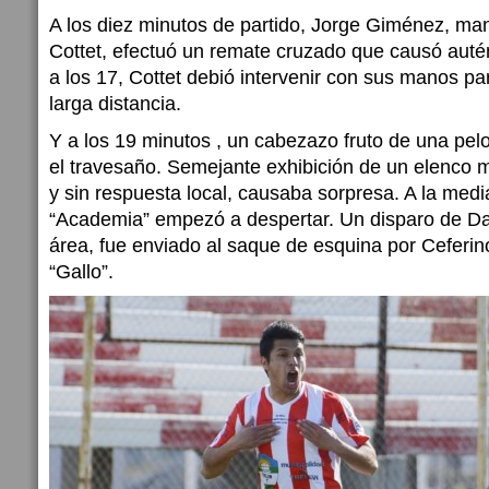
A los diez minutos de partido, Jorge Giménez, m
Cottet, efectuó un remate cruzado que causó autén
a los 17, Cottet debió intervenir con sus manos pa
larga distancia.
Y a los 19 minutos , un cabezazo fruto de una pel
el travesaño. Semejante exhibición de un elenco 
y sin respuesta local, causaba sorpresa. A la medi
“Academia” empezó a despertar. Un disparo de Da
área, fue enviado al saque de esquina por Ceferino
“Gallo”.