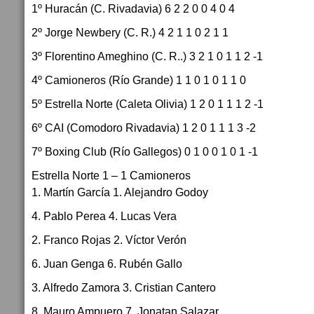
1º Huracán (C. Rivadavia) 6 2 2 0 0 4 0 4
2º Jorge Newbery (C. R.) 4 2 1 1 0 2 1 1
3º Florentino Ameghino (C. R..) 3 2 1 0 1 1 2 -1
4º Camioneros (Río Grande) 1 1 0 1 0 1 1 0
5º Estrella Norte (Caleta Olivia) 1 2 0 1 1 1 2 -1
6º CAI (Comodoro Rivadavia) 1 2 0 1 1 1 3 -2
7º Boxing Club (Río Gallegos) 0 1 0 0 1 0 1 -1
Estrella Norte 1 – 1 Camioneros
1. Martín García 1. Alejandro Godoy
4. Pablo Perea 4. Lucas Vera
2. Franco Rojas 2. Víctor Verón
6. Juan Genga 6. Rubén Gallo
3. Alfredo Zamora 3. Cristian Cantero
8. Mauro Ampuero 7. Jonatan Salazar