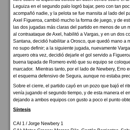
Leguiza en el segundo palo logró bajar, pero con tan poc
acompañó nadie, y la pelota se fue mansita al lado del p
Axel Figueroa, cambió mucho la forma de juego, y de es
las dos jugadas más claras del partido en menos de un mi
al contraataque de Axel, habilitó a Vargas, y en un dos co
Santana, decidió habilitar a Orosco, que quedó mano a 
no supo definir; a la siguiente jugada, nuevamente Vargas
arquero otra vez, decidió dejarle el gol servido a Figuer
buena tapada de Romero evitó que su equipo se coloque
marcador. Mientras tanto, por el lado de Newbery, Erro e
el esquema defensivo de Segura, aunque no estaba precis
Sobre el cierre, el partido cayó en un pozo que bajó el r
venía jugando el segundo tiempo, y de esta manera el e
dejando a ambos equipos con gusto a poco el punto obte
Síntesis
CAI 1 / Jorge Newbery 1