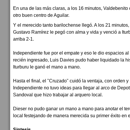
En una de las más claras, a los 16 minutos, Valdebenito
otro buen centro de Aguilar.
Y el merecido tanto barilochense llegó. A los 21 minutos, 
Gustavo Ramírez le pegó con alma y vida y venció a Itur
arriba 2-1.
Independiente fue por el empate y eso le dio espacios al l
recién ingresado, Luis Davies pudo haber liquidado la his
Iturburu le ganó el mano a mano.
Hasta el final, el "Cruzado" cuidó la ventaja, con orden y
Independiente no tuvo ideas para llegar al arco de Depot
Sandoval que hizo trabajar al arquero local.
Dieser no pudo ganar un mano a mano para anotar el terce
local festejando de manera merecida su primer éxito en 
Sintesis