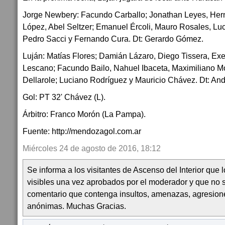
Jorge Newbery: Facundo Carballo; Jonathan Leyes, Her
López, Abel Seltzer; Emanuel Ércoli, Mauro Rosales, Luc
Pedro Sacci y Fernando Cura. Dt: Gerardo Gómez.
Luján: Matías Flores; Damián Lázaro, Diego Tissera, Ex
Lescano; Facundo Bailo, Nahuel Ibaceta, Maximiliano M
Dellarole; Luciano Rodríguez y Mauricio Chávez. Dt: And
Gol: PT 32' Chávez (L).
Árbitro: Franco Morón (La Pampa).
Fuente: http://mendozagol.com.ar
Miércoles 24 de agosto de 2016, 18:12
Se informa a los visitantes de Ascenso del Interior que
visibles una vez aprobados por el moderador y que no 
comentario que contenga insultos, amenazas, agresion
anónimas. Muchas Gracias.