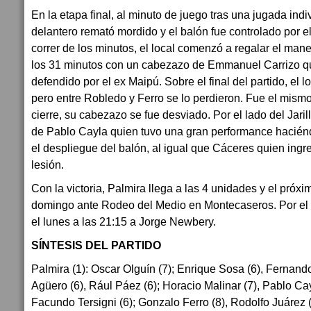
En la etapa final, al minuto de juego tras una jugada indi
delantero remató mordido y el balón fue controlado por e
correr de los minutos, el local comenzó a regalar el mane
los 31 minutos con un cabezazo de Emmanuel Carrizo qu
defendido por el ex Maipú. Sobre el final del partido, el 
pero entre Robledo y Ferro se lo perdieron. Fue el mismo
cierre, su cabezazo se fue desviado. Por el lado del Jaril
de Pablo Cayla quien tuvo una gran performance hacién
el despliegue del balón, al igual que Cáceres quien ing
lesión.
Con la victoria, Palmira llega a las 4 unidades y el próx
domingo ante Rodeo del Medio en Montecaseros. Por el l
el lunes a las 21:15 a Jorge Newbery.
SÍNTESIS DEL PARTIDO
Palmira (1): Oscar Olguín (7); Enrique Sosa (6), Fernan
Agüero (6), Rául Páez (6); Horacio Malinar (7), Pablo Ca
Facundo Tersigni (6); Gonzalo Ferro (8), Rodolfo Juárez (