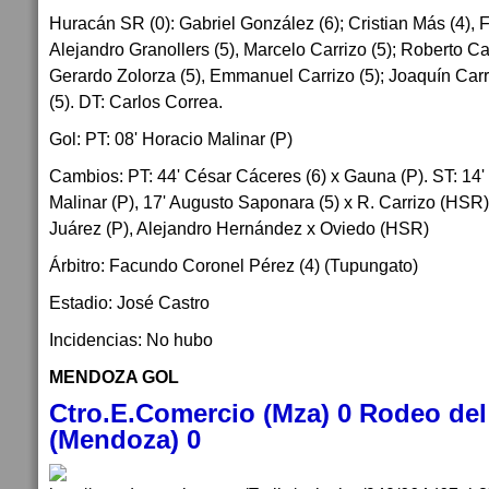
Huracán SR (0): Gabriel González (6); Cristian Más (4), F
Alejandro Granollers (5), Marcelo Carrizo (5); Roberto Ca
Gerardo Zolorza (5), Emmanuel Carrizo (5); Joaquín Carr
(5). DT: Carlos Correa.
Gol: PT: 08' Horacio Malinar (P)
Cambios: PT: 44' César Cáceres (6) x Gauna (P). ST: 14' 
Malinar (P), 17' Augusto Saponara (5) x R. Carrizo (HSR)
Juárez (P), Alejandro Hernández x Oviedo (HSR)
Árbitro: Facundo Coronel Pérez (4) (Tupungato)
Estadio: José Castro
Incidencias: No hubo
MENDOZA GOL
Ctro.E.Comercio (Mza) 0 Rodeo de
(Mendoza) 0