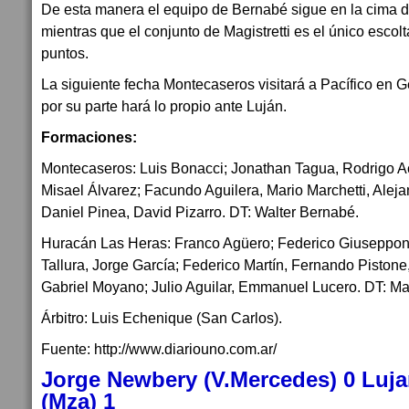
De esta manera el equipo de Bernabé sigue en la cima d
mientras que el conjunto de Magistretti es el único escol
puntos.
La siguiente fecha Montecaseros visitará a Pacífico en 
por su parte hará lo propio ante Luján.
Formaciones:
Montecaseros: Luis Bonacci; Jonathan Tagua, Rodrigo Ac
Misael Álvarez; Facundo Aguilera, Mario Marchetti, Aleja
Daniel Pinea, David Pizarro. DT: Walter Bernabé.
Huracán Las Heras: Franco Agüero; Federico Giusepponi
Tallura, Jorge García; Federico Martín, Fernando Pisto
Gabriel Moyano; Julio Aguilar, Emmanuel Lucero. DT: Maur
Árbitro: Luis Echenique (San Carlos).
Fuente: http://www.diariouno.com.ar/
Jorge Newbery (V.Mercedes) 0 Luja
(Mza) 1