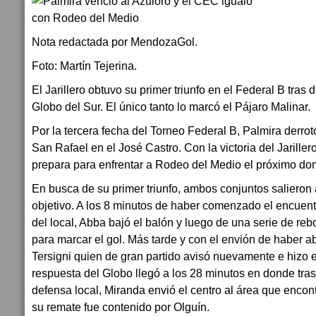
Nota redactada por MendozaGol.
Foto: Martín Tejerina.
El Jarillero obtuvo su primer triunfo en el Federal B tras 
Globo del Sur. El único tanto lo marcó el Pájaro Malinar.
Por la tercera fecha del Torneo Federal B, Palmira derro
San Rafael en el José Castro. Con la victoria del Jarille
prepara para enfrentar a Rodeo del Medio el próximo do
En busca de su primer triunfo, ambos conjuntos salieron
objetivo. A los 8 minutos de haber comenzado el encuentro 
del local, Abba bajó el balón y luego de una serie de reb
para marcar el gol. Más tarde y con el envión de haber ab
Tersigni quien de gran partido avisó nuevamente e hizo 
respuesta del Globo llegó a los 28 minutos en donde tras
defensa local, Miranda envió el centro al área que encont
su remate fue contenido por Olguín.