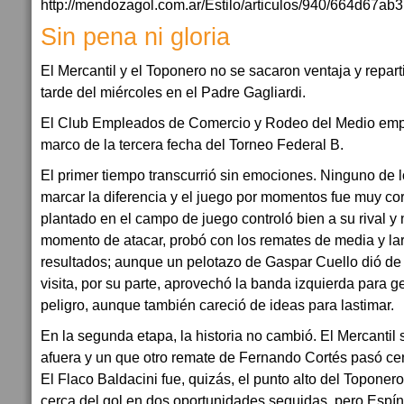
Sin pena ni gloria
El Mercantil y el Toponero no se sacaron ventaja y repart
tarde del miércoles en el Padre Gagliardi.
El Club Empleados de Comercio y Rodeo del Medio empa
marco de la tercera fecha del Torneo Federal B.
El primer tiempo transcurrió sin emociones. Ninguno de 
marcar la diferencia y el juego por momentos fue muy cort
plantado en el campo de juego controló bien a su rival y
momento de atacar, probó con los remates de media y lar
resultados; aunque un pelotazo de Gaspar Cuello dió de 
visita, por su parte, aprovechó la banda izquierda para g
peligro, aunque también careció de ideas para lastimar.
En la segunda etapa, la historia no cambió. El Mercantil
afuera y un que otro remate de Fernando Cortés pasó cer
El Flaco Baldacini fue, quizás, el punto alto del Toponero
cerca del gol en dos oportunidades seguidas, pero Espí