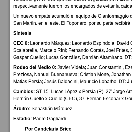
respectivamente fueron los encargados de evitar la caíd
Un nuevo empate acumuló el equipo de Gianformaggio qu
San Martín, en el este. El Toponero, por su parte recibirá
Síntesis
CEC 0:
Leonardo Márquez; Leonardo Espíndola, David 
Scalabrella, Marcelo Rini; Fernando Cortés, Joel Frites,
Gaspar Cuello; Lucas González, Damián Altamirano. DT:
Rodeo del Medio 0:
Javier Videla; Juan Constantini, Eze
Preziosa, Nahuel Buenanueva; Cristian Morte, Jonathan
Matías Persia; Jesús Baldacini, Mauricio Lobarbo. DT: 
Cambios:
ST 15' Lucas López x Persia (R), 27' Jorge Ara
Hernán Cuello x Cuello (CEC), 37' Fernan Escobar x G
Árbitro:
Sebastián Márquez
Estadio:
Padre Gagliardi
Por Candelaria Brico