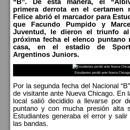
“B”. De esta manera, el “Albi
primera derrota en el certamen 
Felice abrió el marcador para Estu
que Facundo Pumpido y Marce
Juventud, le dieron el triunfo al
próxima fecha el elenco puntano r
casa, en el estadio de Sporti
Argentinos Juniors.
Estudiantes perdió ante Nueva Chicago
Por la segunda fecha del Nacional “B”
de visitante ante Nueva Chicago. En l
local salió decidido a llevarse por d
puntano y con mucha presión alta s
Estudiantes generaba el error y salir
las bandas.