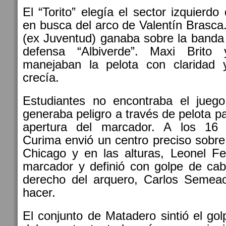
El “Torito” elegía el sector izquierdo
en busca del arco de Valentín Brasc
(ex Juventud) ganaba sobre la banda
defensa “Albiverde”. Maxi Brito
manejaban la pelota con claridad
crecía.
Estudiantes no encontraba el jueg
generaba peligro a través de pelota pa
apertura del marcador. A los 16 
Curima envió un centro preciso sobr
Chicago y en las alturas, Leonel Fe
marcador y definió con golpe de cab
derecho del arquero, Carlos Semea
hacer.
El conjunto de Matadero sintió el go