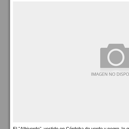
El "Albiverde", vestido en Córdoba de verde y negro, le ga