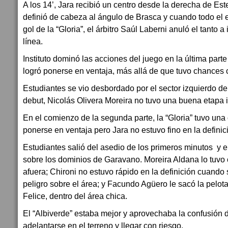
A los 14’, Jara recibió un centro desde la derecha de Est
definió de cabeza al ángulo de Brasca y cuando todo el e
gol de la “Gloria”, el árbitro Saúl Laberni anuló el tanto a
línea.
Instituto dominó las acciones del juego en la última parte
logró ponerse en ventaja, más allá de que tuvo chances c
Estudiantes se vio desbordado por el sector izquierdo d
debut, Nicolás Olivera Moreira no tuvo una buena etapa in
En el comienzo de la segunda parte, la “Gloria” tuvo una
ponerse en ventaja pero Jara no estuvo fino en la definic
Estudiantes salió del asedio de los primeros minutos y e
sobre los dominios de Garavano. Moreira Aldana lo tuvo
afuera; Chironi no estuvo rápido en la definición cuando
peligro sobre el área; y Facundo Agüero le sacó la pelot
Felice, dentro del área chica.
El “Albiverde” estaba mejor y aprovechaba la confusión de
adelantarse en el terreno y llegar con riesgo.