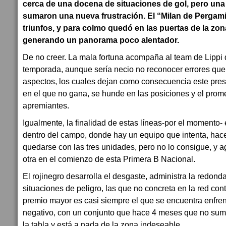
cerca de una docena de situaciones de gol, pero una 
sumaron una nueva frustración. El “Milan de Pergami
triunfos, y para colmo quedó en las puertas de la zo
generando un panorama poco alentador.
De no creer. La mala fortuna acompaña al team de Lippi
temporada, aunque sería necio no reconocer errores que
aspectos, los cuales dejan como consecuencia este pres
en el que no gana, se hunde en las posiciones y el pro
apremiantes.
Igualmente, la finalidad de estas líneas-por el momento- e
dentro del campo, donde hay un equipo que intenta, hace
quedarse con las tres unidades, pero no lo consigue, y ag
otra en el comienzo de esta Primera B Nacional.
El rojinegro desarrolla el desgaste, administra la redon
situaciones de peligro, las que no concreta en la red contr
premio mayor es casi siempre el que se encuentra enfrent
negativo, con un conjunto que hace 4 meses que no sum
la tabla y está a nada de la zona indeseable.