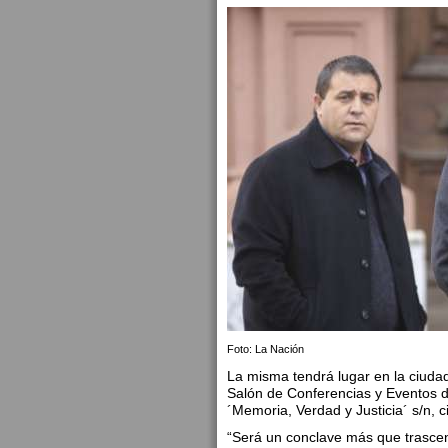
Foto: La Nación
La misma tendrá lugar en la ciudad 
Salón de Conferencias y Eventos d
´Memoria, Verdad y Justicia´ s/n, ci
“Será un conclave más que trascend