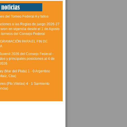
es del Torneo Federal A y fallos
aciones a las Reglas de juego 2026-27
raron en vigencia desde el 1 de Agosto
s torneos del Consejo Federal
GRAMACIÓN PARA EL FIN DE
A
Juvenil 2026 del Consejo Federal -
dos y principales posiciones al 4 de
 2026
y (Mar del Plata) 1 - 0 Argentino
Maíz, Cba)
res (Pto.Vilelas) 4 - 1 Sarmiento
encia)