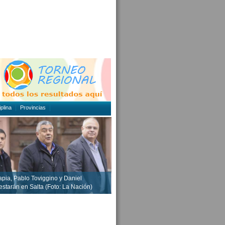
plina
Provincias
apia, Pablo Toviggino y Daniel
 estarán en Salta (Foto: La Nación)