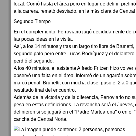
local. Corrió hasta el área pero en lugar de definir prefir
a la carrera, remató desviado, en la más clara de Central
Segundo Tiempo
En el complemento, Ferroviario jugó decididamente de 
las pocas ideas en la visita.
Así, a los 14 minutos y tras un largo tiro libre de Brunetti
segundo palo pero entre Lucas Rodríguez y el delantero 
perdió el segundo.
A los 40 minutos, el asistente Alfredo Fritzen hizo volve
observó una falta en el área. Informó de un agarrón sobr
marcó penal: Brunetti, con mucha clase, puso el 2 a 0 que,
resultado final del encuentro.
Además de la victoria y de la diferencia, Ferroviario no s
pesa en estas definiciones. La revancha será el Jueves,
definieron si se jugará en el "Padre Martearena" o en el 
cancha de Central Norte.