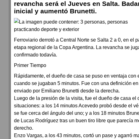
revancha será el Jueves en Salta. Bada
inicial y aumentó Brunetti.
Ferroviario derrotó a Central Norte se Salta 2 a 0, en el pa
etapa regional de la Copa Argentina. La revancha se jug
confirmado todavía.
Primer Tiempo
Rápidamente, el dueño de casa se puso en ventaja con e
cuando se jugaban 5 minutos. Fue con una definición en e
enviado por Emiliano Brunetti desde la derecha.
Luego de la presión de la visita, fue el dueño de casa e
situaciones: a los 14 minutos Acevedo probó desde el vér
se fue cerca del ángulo del uno; y a los 18 minutos Brunet
de Lucas Rodríguez tras un buen tiro libre que parecía m
derecho.
Enzo Vargas, a los 43 minutos, cortó un pase y agarró m