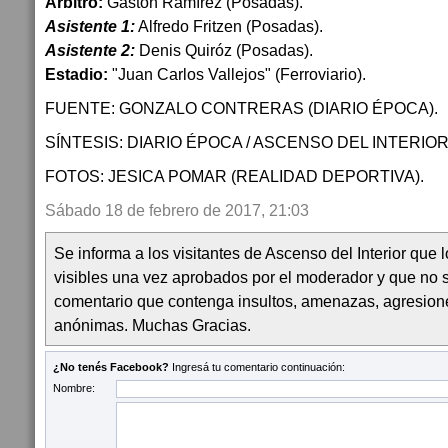
Árbitro:
Gastón Ramírez (Posadas).
Asistente 1:
Alfredo Fritzen (Posadas).
Asistente 2:
Denis Quiróz (Posadas).
Estadio:
"Juan Carlos Vallejos" (Ferroviario).
FUENTE: GONZALO CONTRERAS (DIARIO ÉPOCA).
SÍNTESIS: DIARIO ÉPOCA / ASCENSO DEL INTERIOR
FOTOS: JESICA POMAR (REALIDAD DEPORTIVA).
Sábado 18 de febrero de 2017, 21:03
Se informa a los visitantes de Ascenso del Interior que
visibles una vez aprobados por el moderador y que no 
comentario que contenga insultos, amenazas, agresion
anónimas. Muchas Gracias.
¿No tenés Facebook?
Ingresá tu comentario continuación:
Nombre: