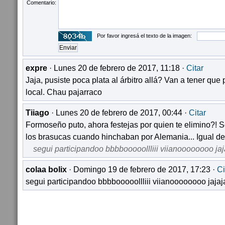
Comentario:
Por favor ingresá el texto de la imagen:
expre
· Lunes 20 de febrero de 2017, 11:18 ·
Citar
Jaja, pusiste poca plata al árbitro allá? Van a tener qu
local. Chau pajarraco
Tiiago
· Lunes 20 de febrero de 2017, 00:44 ·
Citar
Formoseño puto, ahora festejas por quien te elimino?! S
los brasucas cuando hinchaban por Alemania... Igual de 
segui participandoo bbbbooooollliii viianoooooooo jaja
colaa bolix
· Domingo 19 de febrero de 2017, 17:23 ·
Ci
segui participandoo bbbbooooollliii viianoooooooo jajaja