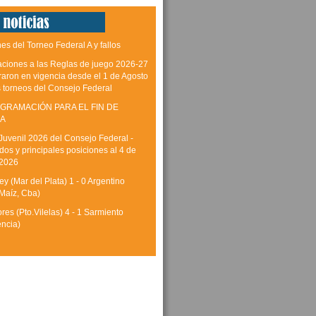
es del Torneo Federal A y fallos
aciones a las Reglas de juego 2026-27
raron en vigencia desde el 1 de Agosto
s torneos del Consejo Federal
GRAMACIÓN PARA EL FIN DE
A
Juvenil 2026 del Consejo Federal -
dos y principales posiciones al 4 de
 2026
y (Mar del Plata) 1 - 0 Argentino
Maíz, Cba)
res (Pto.Vilelas) 4 - 1 Sarmiento
encia)