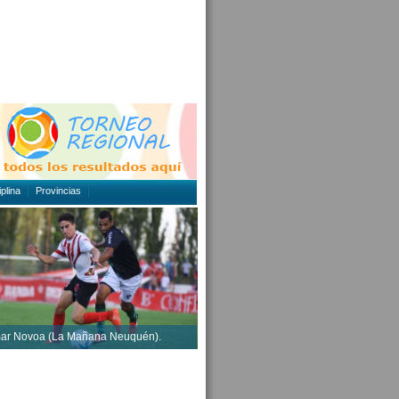
plina
Provincias
mar Novoa (La Mañana Neuquén).