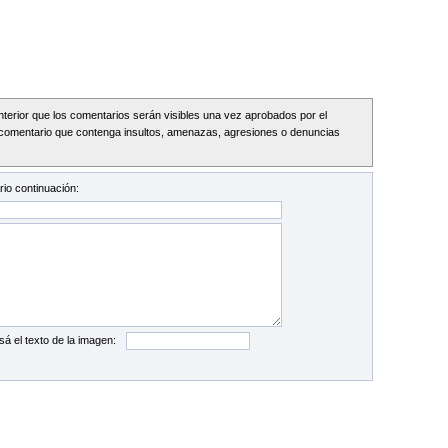
Interior que los comentarios serán visibles una vez aprobados por el
comentario que contenga insultos, amenazas, agresiones o denuncias
io continuación:
sá el texto de la imagen: