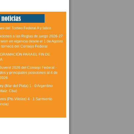
es del Torneo Federal A y fallos
aciones a las Reglas de juego 2026-27
raron en vigencia desde el 1 de Agosto
s torneos del Consejo Federal
GRAMACIÓN PARA EL FIN DE
A
Juvenil 2026 del Consejo Federal -
dos y principales posiciones al 4 de
 2026
y (Mar del Plata) 1 - 0 Argentino
Maíz, Cba)
res (Pto.Vilelas) 4 - 1 Sarmiento
encia)