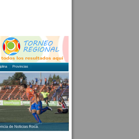
plina
Provincias
encia de Noticias Roca.