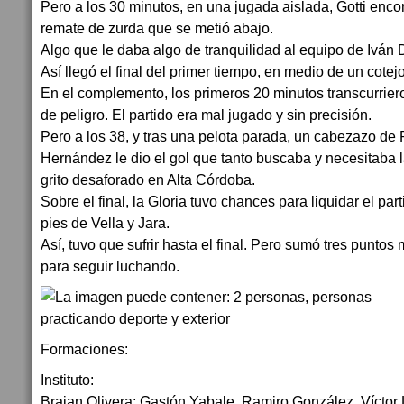
Pero a los 30 minutos, en una jugada aislada, Gotti enco
remate de zurda que se metió abajo.
Algo que le daba algo de tranquilidad al equipo de Iván D
Así llegó el final del primer tiempo, en medio de un cotej
En el complemento, los primeros 20 minutos transcurrier
de peligro. El partido era mal jugado y sin precisión.
Pero a los 38, y tras una pelota parada, un cabezazo d
Hernández le dio el gol que tanto buscaba y necesitaba la
grito desaforado en Alta Córdoba.
Sobre el final, la Gloria tuvo chances para liquidar el part
pies de Vella y Jara.
Así, tuvo que sufrir hasta el final. Pero sumó tres punto
para seguir luchando.
Formaciones:
Instituto:
Braian Olivera; Gastón Yabale, Ramiro González, Víctor 