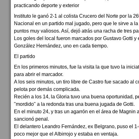
Instituto le ganó 2-1 al colista Crucero del Norte por la 2
Nacional en un partido mal jugado, pero que le sirve a la
puntos muy valiosos. Así, dejó atrás una racha de tres par
Los goles del local fueron marcados por Gustavo Gotti y
González Hernández, uno en cada tiempo.
El partido
En los primeros minutos, fue la visita la que tuvo la inici
para abrir el marcador.
A los seis minutos, un tiro libre de Castro fue sacado al 
pelota por demás complicada.
Recién a los 14, la Gloria tuvo una buena oportunidad, 
"mordido" a la redonda tras una buena jugada de Gotti.
En el minuto 24, y tras un agarrón en el área de Magnin a 
sancionó penal.
El delantero Leandro Fernández, ex Belgrano, puso el 1-
poco mejor que el Albirrojo y estaba en ventaja.