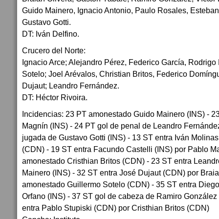
Guido Mainero, Ignacio Antonio, Paulo Rosales, Esteban
Gustavo Gotti.
DT: Iván Delfino.
Crucero del Norte:
Ignacio Arce; Alejandro Pérez, Federico García, Rodrigo
Sotelo; Joel Arévalos, Christian Britos, Federico Domíng
Dujaut; Leandro Fernández.
DT: Héctor Rivoira.
Incidencias: 23 PT amonestado Guido Mainero (INS) - 
Magnín (INS) - 24 PT gol de penal de Leandro Fernánde
jugada de Gustavo Gotti (INS) - 13 ST entra Iván Molina
(CDN) - 19 ST entra Facundo Castelli (INS) por Pablo M
amonestado Cristhian Britos (CDN) - 23 ST entra Leandr
Mainero (INS) - 32 ST entra José Dujaut (CDN) por Brai
amonestado Guillermo Sotelo (CDN) - 35 ST entra Diego
Orfano (INS) - 37 ST gol de cabeza de Ramiro González
entra Pablo Stupiski (CDN) por Cristhian Britos (CDN)