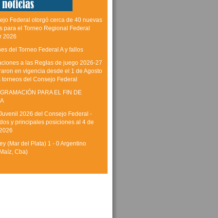
ejo Federal otorgó cerca de 40 nuevas
as para el Torneo Regional Federal
r 2026
es del Torneo Federal A y fallos
aciones a las Reglas de juego 2026-27
raron en vigencia desde el 1 de Agosto
s torneos del Consejo Federal
GRAMACIÓN PARA EL FIN DE
A
Juvenil 2026 del Consejo Federal -
dos y principales posiciones al 4 de
 2026
y (Mar del Plata) 1 - 0 Argentino
Maíz, Cba)