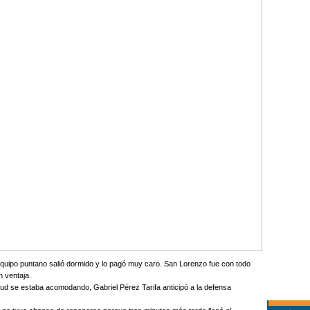
equipo puntano salió dormido y lo pagó muy caro. San Lorenzo fue con todo
n ventaja.
tud se estaba acomodando, Gabriel Pérez Tarifa anticipó a la defensa