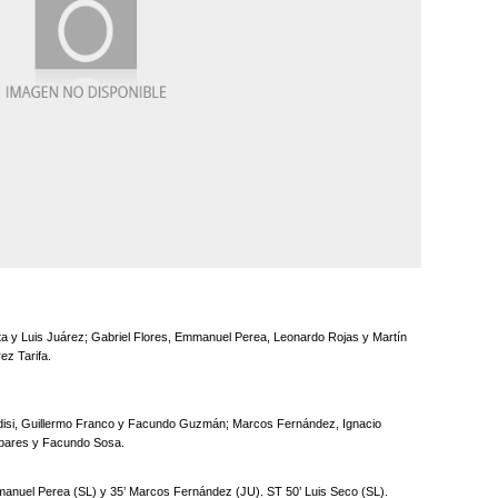
ta y Luis Juárez; Gabriel Flores, Emmanuel Perea, Leonardo Rojas y Martín
ez Tarifa.
udisi, Guillermo Franco y Facundo Guzmán; Marcos Fernández, Ignacio
obares y Facundo Sosa.
mmanuel Perea (SL) y 35’ Marcos Fernández (JU). ST 50’ Luis Seco (SL).