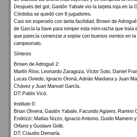
Después del gol, Gastón Yabale vio la tarjeta roja en la G
Córdoba se quedó con 9 jugadores.
Casi sin esperarlo con tanta facilidad, Brown de Adrogué
de García la llave para romper esta mini-racha que traía
que parecía comenzar a soplar con buenos vientos en la r
campeonato.
Síntesis
Brown de Adrogué 2:
Martín Ríos; Leonardo Zaragoza, Víctor Soto, Daniel F
Lucas Oviedo, Ignacio Oroná, Adrián Maidana y Juan Man
Chávez y Juan Manuel García.
DT: Pablo Vicó.
Instituto 0:
Brian Olivera; Gastón Yabale, Facundo Agüero, Ramiro 
Endrizzi; Matías Nizzo, Ignacio Antonio, Guido Mainero 
Orfano y Gustavo Gotti.
DT: Claudio Demaría.