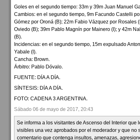
Goles en el segundo tiempo: 33m y 39m Juan Manuel Gar
Cambios: en el segundo tiempo, 9m Facundo Castelli por
Gómez por Oroná (B); 22m Fabio Vázquez por Rosales (I
Oviedo (B); 39m Pablo Magnín por Mainero (I); y 42m Na
(B).
Incidencias: en el segundo tiempo, 15m expulsado Anton
Yabale (I).
Cancha: Brown.
Árbitro: Pablo Dóvalo.
FUENTE: DÍA A DÍA.
SÍNTESIS: DÍA A DÍA.
FOTO: CADENA 3 ARGENTINA.
Sábado 06 de mayo de 2017, 20:43
Se informa a los visitantes de Ascenso del Interior que
visibles una vez aprobados por el moderador y que no 
comentario que contenga insultos, amenazas, agresion