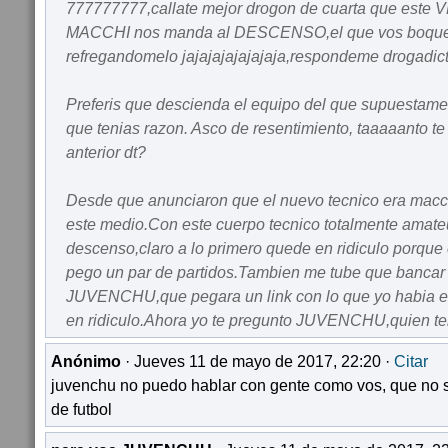
777777777,callate mejor drogon de cuarta que es
MACCHI nos manda al DESCENSO,el que vos boqueas
refregandomelo jajajajajajajaja,respondeme drogadict
Preferis que descienda el equipo del que supuestame
que tenias razon. Asco de resentimiento, taaaaanto te 
anterior dt?
Desde que anunciaron que el nuevo tecnico era macch
este medio.Con este cuerpo tecnico totalmente amate
descenso,claro a lo primero quede en ridiculo porque 
pego un par de partidos.Tambien me tube que bancar
JUVENCHU,que pegara un link con lo que yo habia 
en ridiculo.Ahora yo te pregunto JUVENCHU,quien te
Anónimo
· Jueves 11 de mayo de 2017, 22:20 ·
Citar
juvenchu no puedo hablar con gente como vos, que no
de futbol