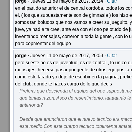
jorge
· Jueves 11 de mayo de 2017, 20:14 ·
Citar
en el partido anterior el de central cordoba, todos los c
el, ( los que supuestamente son de gimnasia ) los hizo e
somos tan boludos que nos vamos a creer su jueguito, y
juve, ya nadie te cree, ante era con el otro pelotudo de 
inventando mensajes, correron a toda la gente , con lo ut
para copmentar del equipo
jorge
· Jueves 11 de mayo de 2017, 20:03 ·
Citar
pero si este no es de juventud, es de central , lo unico 
mensajes, hecerse pasar por gente de otros equipos, ar
como este tarado yo deje de escribir en la pagina, prefi
del club, donde te haces cargo de lo que decis
Preferis que descienda el equipo del que supuestame
que tenias razon. Asco de resentimiento, taaaaanto te 
anterior dt?
Desde que anunciaron que el nuevo tecnico era macch
este medio.Con este cuerpo tecnico totalmente amate