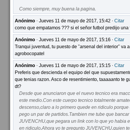
Como siempre, muy buena la pagina.
Anónimo
· Jueves 11 de mayo de 2017, 15:42 ·
Citar
como que empatamos ??? si el señor futbol predijo una 
Anónimo
· Jueves 11 de mayo de 2017, 15:16 ·
Citar
Tranqui juventud, tu puesto de "arsenal del interior" va
agrobocopatel
Anónimo
· Jueves 11 de mayo de 2017, 15:15 ·
Citar
Preferis que descienda el equipo del que supuestament
que tenias razon. Asco de resentimiento, taaaaanto te gus
dt?
Desde que anunciaron que el nuevo tecnico era macch
este medio.Con este cuerpo tecnico totalmente amate
descenso,claro a lo primero quede en ridiculo porque 
pego un par de partidos.Tambien me tube que bancar
JUVENCHU,que pegara un link con lo que yo habia 
en ridiculo.Ahora yo te pregunto JUVENCHU,quien te