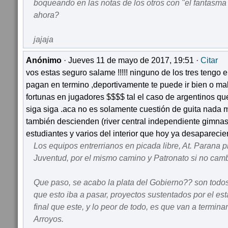
boqueando en las notas de los otros con "el fantasma 
ahora?
jajaja
Anónimo
· Jueves 11 de mayo de 2017, 19:51 ·
Citar
vos estas seguro salame !!!!! ninguno de los tres tengo
pagan en termino ,deportivamente te puede ir bien o ma
fortunas en jugadores $$$$ tal el caso de argentinos q
siga siga .aca no es solamente cuestión de guita nada 
también descienden (river central independiente gimnas
estudiantes y varios del interior que hoy ya desapareciero
Los equipos entrerrianos en picada libre, At. Parana 
Juventud, por el mismo camino y Patronato si no cam
Que paso, se acabo la plata del Gobierno?? son todos
que esto iba a pasar, proyectos sustentados por el es
final que este, y lo peor de todo, es que van a termi
Arroyos.