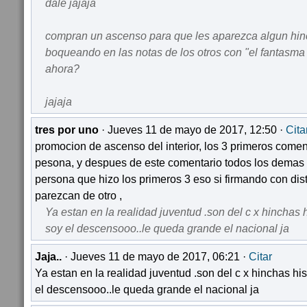
dale jajaja
compran un ascenso para que les aparezca algun hi
boqueando en las notas de los otros con "el fantasma 
ahora?
jajaja
tres por uno
· Jueves 11 de mayo de 2017, 12:50 ·
Cita
promocion de ascenso del interior, los 3 primeros come
pesona, y despues de este comentario todos los demas
persona que hizo los primeros 3 eso si firmando con di
parezcan de otro ,
Ya estan en la realidad juventud .son del c x hinchas h
soy el descensooo..le queda grande el nacional ja
Jaja..
· Jueves 11 de mayo de 2017, 06:21 ·
Citar
Ya estan en la realidad juventud .son del c x hinchas his
el descensooo..le queda grande el nacional ja