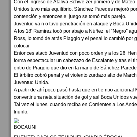
Con el ingreso de Ataliva Schweizer primero y de Mate
Unidos tuvo más equilibrio, Sánchez Paredes mejoró po
contención y entonces el juego se tornó más parejo.
Juventud ya n o tuvo penetración en ataque y Boca Uni
A los 18’ Ramírez tocó por abajo a Núñez, el “Negro” agu
Ross, lo tomó de atrás Piaggio y el penal lo cambió por g
colocar.
Entonces atacó Juventud con poco orden y a los 26’ Henr
forma espectacular un cabezazo de Escalante y tras el t
entro de Piaggio que dio en la mano de Sánchez Parede
El árbitro cobró penal y el violento zurdazo alto de March
Juventud Unida.
A partir de ahí poco pasó hasta que en tiempo adicional 
convertir una neta situación de gol y así Boca Unidos v
Tal vez el lunes, cuando reciba en Corrientes a Los Andes
triunfo.