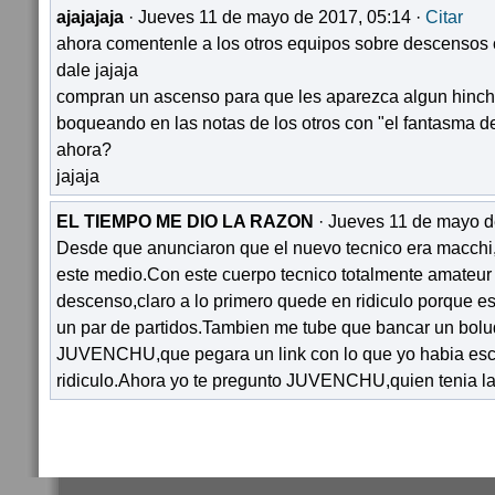
ajajajaja
· Jueves 11 de mayo de 2017, 05:14 ·
Citar
ahora comentenle a los otros equipos sobre descensos
dale jajaja
compran un ascenso para que les aparezca algun hinc
boqueando en las notas de los otros con "el fantasma de
ahora?
jajaja
EL TIEMPO ME DIO LA RAZON
· Jueves 11 de mayo d
Desde que anunciaron que el nuevo tecnico era macchi,
este medio.Con este cuerpo tecnico totalmente amateur
descenso,claro a lo primero quede en ridiculo porque es
un par de partidos.Tambien me tube que bancar un bol
JUVENCHU,que pegara un link con lo que yo habia es
ridiculo.Ahora yo te pregunto JUVENCHU,quien tenia l