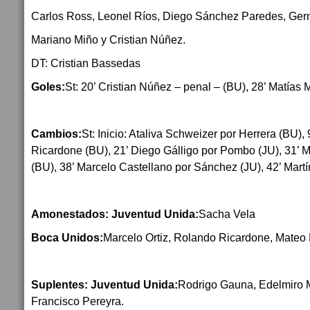
Carlos Ross, Leonel Ríos, Diego Sánchez Paredes, Ger
Mariano Miño y Cristian Núñez.
DT: Cristian Bassedas
Goles:
St: 20’ Cristian Núñez – penal – (BU), 28’ Matías 
Cambios:
St: Inicio: Ataliva Schweizer por Herrera (BU),
Ricardone (BU), 21’ Diego Gálligo por Pombo (JU), 31’ 
(BU), 38’ Marcelo Castellano por Sánchez (JU), 42’ Mart
Amonestados: Juventud Unida:
Sacha Vela
Boca Unidos:
Marcelo Ortiz, Rolando Ricardone, Mateo
Suplentes: Juventud Unida:
Rodrigo Gauna, Edelmiro Ma
Francisco Pereyra.