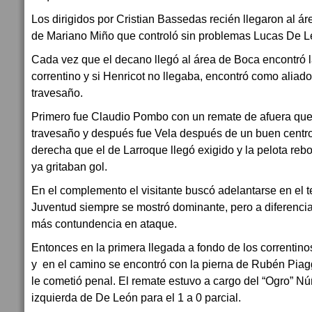
Los dirigidos por Cristian Bassedas recién llegaron al á
de Mariano Miño que controló sin problemas Lucas De L
Cada vez que el decano llegó al área de Boca encontró l
correntino y si Henricot no llegaba, encontró como aliados
travesaño.
Primero fue Claudio Pombo con un remate de afuera que
travesaño y después fue Vela después de un buen centr
derecha que el de Larroque llegó exigido y la pelota reb
ya gritaban gol.
En el complemento el visitante buscó adelantarse en el t
Juventud siempre se mostró dominante, pero a diferencia de
más contundencia en ataque.
Entonces en la primera llegada a fondo de los correntino
y en el camino se encontró con la pierna de Rubén Piagg
le cometió penal. El remate estuvo a cargo del “Ogro” Nú
izquierda de De León para el 1 a 0 parcial.