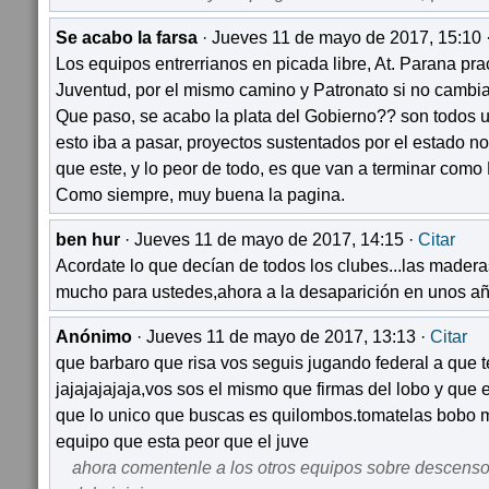
Se acabo la farsa
· Jueves 11 de mayo de 2017, 15:10 
Los equipos entrerrianos en picada libre, At. Parana pr
Juventud, por el mismo camino y Patronato si no cambi
Que paso, se acabo la plata del Gobierno?? son todos u
esto iba a pasar, proyectos sustentados por el estado no
que este, y lo peor de todo, es que van a terminar como
Como siempre, muy buena la pagina.
ben hur
· Jueves 11 de mayo de 2017, 14:15 ·
Citar
Acordate lo que decían de todos los clubes...las maderas
mucho para ustedes,ahora a la desaparición en unos a
Anónimo
· Jueves 11 de mayo de 2017, 13:13 ·
Citar
que barbaro que risa vos seguis jugando federal a que t
jajajajajaja,vos sos el mismo que firmas del lobo y que 
que lo unico que buscas es quilombos.tomatelas bobo m
equipo que esta peor que el juve
ahora comentenle a los otros equipos sobre descens