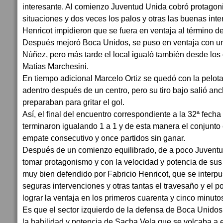
interesante. Al comienzo Juventud Unida cobró protagon
situaciones y dos veces los palos y otras las buenas int
Henricot impidieron que se fuera en ventaja al término de
Después mejoró Boca Unidos, se puso en ventaja con un 
Núñez, pero más tarde el local igualó también desde los
Matías Marchesini.
En tiempo adicional Marcelo Ortiz se quedó con la pelota
adentro después de un centro, pero su tiro bajo salió a
preparaban para gritar el gol.
Así, el final del encuentro correspondiente a la 32ª fecha
terminaron igualando 1 a 1 y de esta manera el conjunto
empate consecutivo y once partidos sin ganar.
Después de un comienzo equilibrado, de a poco Juvent
tomar protagonismo y con la velocidad y potencia de sus 
muy bien defendido por Fabricio Henricot, que se interp
seguras intervenciones y otras tantas el travesaño y el po
lograr la ventaja en los primeros cuarenta y cinco minuto
Es que el sector izquierdo de la defensa de Boca Unidos 
la habilidad y potencia de Sacha Vela que se volcaba a e