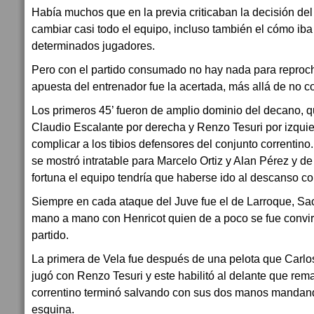
Había muchos que en la previa criticaban la decisión de
cambiar casi todo el equipo, incluso también el cómo iba 
determinados jugadores.
Pero con el partido consumado no hay nada para reproch
apuesta del entrenador fue la acertada, más allá de no con
Los primeros 45’ fueron de amplio dominio del decano, q
Claudio Escalante por derecha y Renzo Tesuri por izqu
complicar a los tibios defensores del conjunto correntino
se mostró intratable para Marcelo Ortiz y Alan Pérez y de
fortuna el equipo tendría que haberse ido al descanso con
Siempre en cada ataque del Juve fue el de Larroque, S
mano a mano con Henricot quien de a poco se fue convirt
partido.
La primera de Vela fue después de una pelota que Carlos
jugó con Renzo Tesuri y este habilitó al delante que rema
correntino terminó salvando con sus dos manos mandando 
esquina.