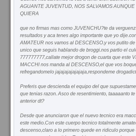
AGUANTE JUVENTUD, NOS SALVAMOS AUNQUE 
QUIERA
que no firmas mas como JUVENCHU?te da verguenza
resultados y aca tenes algo importante que yo dije.co
AMATEUR nos vamos al DESCENSO.y vos putito de cu
unico que seguis hablando de broggi.nos partio el culo
777777777,callate mejor drogon de cuarta que es
MACCHI nos manda al DESCENSO,el que vos boqueas
refregandomelo jajajajajajajaja,respondeme drogadict
Preferis que descienda el equipo del que supuestame
que tenias razon. Asco de resentimiento, taaaaanto te 
anterior dt?
Desde que anunciaron que el nuevo tecnico era macch
este medio.Con este cuerpo tecnico totalmente amate
descenso,claro a lo primero quede en ridiculo porque 