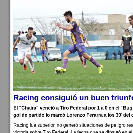
Racing consiguió un buen triunf
El “Chaira” venció a Tiro Federal por 1 a 0 en el “Bug
gol de partido lo marcó Lorenzo Ferarra a los 30’ de
Racing fue superior, no generó situaciones de peligro re
victoria sobre Tiro Federal. La fecha que se dipsutó en e