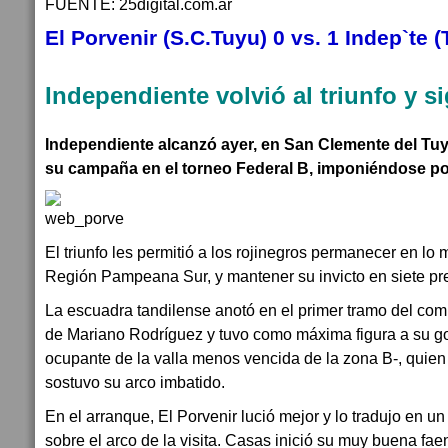
FUENTE: 25digital.com.ar
El Porvenir (S.C.Tuyu) 0 vs. 1 Indep`te (
Independiente volvió al triunfo y s
Independiente alcanzó ayer, en San Clemente del Tuyú,
su campaña en el torneo Federal B, imponiéndose por
El triunfo les permitió a los rojinegros permanecer en lo 
Región Pampeana Sur, y mantener su invicto en siete pr
La escuadra tandilense anotó en el primer tramo del co
de Mariano Rodríguez y tuvo como máxima figura a su g
ocupante de la valla menos vencida de la zona B-, quien
sostuvo su arco imbatido.
En el arranque, El Porvenir lució mejor y lo tradujo en 
sobre el arco de la visita. Casas inició su muy buena fa