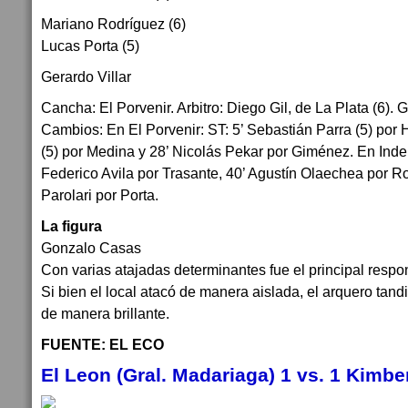
Mariano Rodríguez (6)
Lucas Porta (5)
Gerardo Villar
Cancha: El Porvenir. Arbitro: Diego Gil, de La Plata (6). Go
Cambios: En El Porvenir: ST: 5’ Sebastián Parra (5) por H
(5) por Medina y 28’ Nicolás Pekar por Giménez. En Inde
Federico Avila por Trasante, 40’ Agustín Olaechea por R
Parolari por Porta.
La figura
Gonzalo Casas
Con varias atajadas determinantes fue el principal respon
Si bien el local atacó de manera aislada, el arquero tan
de manera brillante.
FUENTE: EL ECO
El Leon (Gral. Madariaga) 1 vs. 1 Kimber