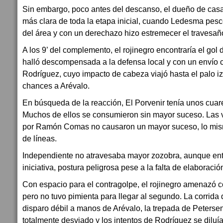
Sin embargo, poco antes del descanso, el dueño de casa
más clara de toda la etapa inicial, cuando Ledesma pesc
del área y con un derechazo hizo estremecer el travesañ
A los 9’ del complemento, el rojinegro encontraría el gol d
halló descompensada a la defensa local y con un envío c
Rodríguez, cuyo impacto de cabeza viajó hasta el palo i
chances a Arévalo.
En búsqueda de la reacción, El Porvenir tenía unos cuar
Muchos de ellos se consumieron sin mayor suceso. Las 
por Ramón Comas no causaron un mayor suceso, lo mis
de líneas.
Independiente no atravesaba mayor zozobra, aunque en
iniciativa, postura peligrosa pese a la falta de elaboración
Con espacio para el contragolpe, el rojinegro amenazó 
pero no tuvo pimienta para llegar al segundo. La corrida
disparo débil a manos de Arévalo, la trepada de Peterse
totalmente desviado y los intentos de Rodríguez se diluí