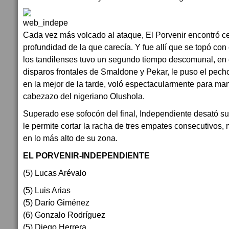
Cada vez más volcado al ataque, El Porvenir encontró ce
profundidad de la que carecía. Y fue allí que se topó con 
los tandilenses tuvo un segundo tiempo descomunal, en 
disparos frontales de Smaldone y Pekar, le puso el pecho 
en la mejor de la tarde, voló espectacularmente para man
cabezazo del nigeriano Olushola.
Superado ese sofocón del final, Independiente desató su 
le permite cortar la racha de tres empates consecutivos, 
en lo más alto de su zona.
EL PORVENIR-INDEPENDIENTE
(5) Lucas Arévalo
(5) Luis Arias
(5) Darío Giménez
(6) Gonzalo Rodríguez
(5) Diego Herrera