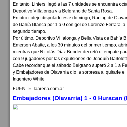
En tanto, Liniers llegó a las 7 unidades se encuentra oct
Deportivo Villalonga y a Belgrano de Santa Rosa.
En otro cotejo disputado este domingo, Racing de Olavarr
de Bahía Blanca por 1 a 0 con gol de Lorenzo Ferrara, a 
segundo tiempo.
Por último, Deportivo Villalonga y Bella Vista de Bahía 
Emerson Abatte, a los 30 minutos del primer tiempo, abrió
mientras que Nicolás Díaz Bender decretó el empate para 
con 9 jugadores por las expulsiones de Joaquín Bartolet
Cabe recordar que el sábado Belgrano superó 2 a 1 a Fer
y Embajadores de Olavarría dio la sorpresa al quitarle el 
Ingeniero White.
FUENTE: laarena.com.ar
Embajadores (Olavarría) 1 - 0 Huracan (