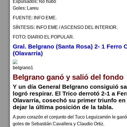
Expulsados: No hubo
Goles: Lareu
FUENTE: INFO EME.
SÍNTESIS: INFO EME / ASCENSO DEL INTERIOR.
FOTO: DIARIO EL POPULAR.
Gral. Belgrano (Santa Rosa) 2- 1 Ferro C
(Olavarría)
Belgrano ganó y salió del fondo
Y un día General Belgrano consiguió sal
logró respirar. El Trico derrotó 2-1 a Fe
Olavarría, cosechó su primer triunfo en
dejar la última posición de la tabla.
A puro corazón el conjunto del Tuco Leguizamón le ganó 
goles de Sebastián Cavallera y Claudio Ortiz.