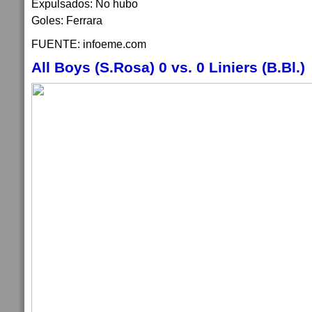
Expulsados: No hubo
Goles: Ferrara
FUENTE: infoeme.com
All Boys (S.Rosa) 0 vs. 0 Liniers (B.Bl.)