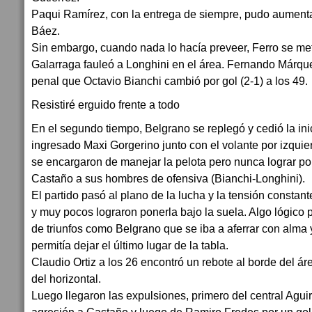
Paqui Ramírez, con la entrega de siempre, pudo aumenta
Báez.
Sin embargo, cuando nada lo hacía preveer, Ferro se me
Galarraga fauleó a Longhini en el área. Fernando Márq
penal que Octavio Bianchi cambió por gol (2-1) a los 49.
Resistiré erguido frente a todo
En el segundo tiempo, Belgrano se replegó y cedió la inic
ingresado Maxi Gorgerino junto con el volante por izquie
se encargaron de manejar la pelota pero nunca lograr po
Castaño a sus hombres de ofensiva (Bianchi-Longhini).
El partido pasó al plano de la lucha y la tensión constante,
y muy pocos lograron ponerla bajo la suela. Algo lógico
de triunfos como Belgrano que se iba a aferrar con alma 
permitía dejar el último lugar de la tabla.
Claudio Ortiz a los 26 encontró un rebote al borde del ár
del horizontal.
Luego llegaron las expulsiones, primero del central Aguir