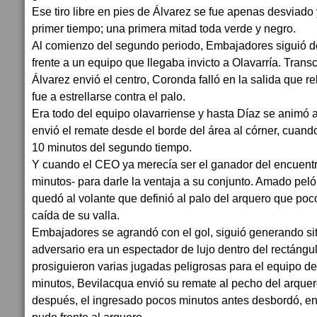
Ese tiro libre en pies de Álvarez se fue apenas desviado y
primer tiempo; una primera mitad toda verde y negro.
Al comienzo del segundo periodo, Embajadores siguió 
frente a un equipo que llegaba invicto a Olavarría. Tran
Álvarez envió el centro, Coronda falló en la salida que re
fue a estrellarse contra el palo.
Era todo del equipo olavarriense y hasta Díaz se animó
envió el remate desde el borde del área al córner, cuan
10 minutos del segundo tiempo.
Y cuando el CEO ya merecía ser el ganador del encuentr
minutos- para darle la ventaja a su conjunto. Amado peló l
quedó al volante que definió al palo del arquero que poc
caída de su valla.
Embajadores se agrandó con el gol, siguió generando si
adversario era un espectador de lujo dentro del rectángu
prosiguieron varias jugadas peligrosas para el equipo de 
minutos, Bevilacqua envió su remate al pecho del arquer
después, el ingresado pocos minutos antes desbordó, envi