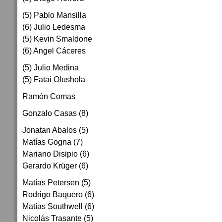
(5) Pablo Mansilla
(6) Julio Ledesma
(5) Kevin Smaldone
(6) Angel Cáceres
(5) Julio Medina
(5) Fatai Olushola
Ramón Comas
Gonzalo Casas (8)
Jonatan Abalos (5)
Matías Gogna (7)
Mariano Disipio (6)
Gerardo Krüger (6)
Matías Petersen (5)
Rodrigo Baquero (6)
Matías Southwell (6)
Nicolás Trasante (5)