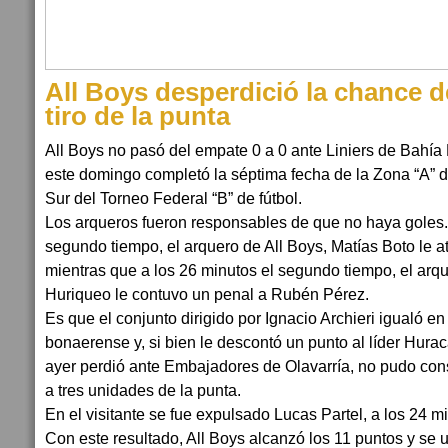
All Boys desperdició la chance 
tiro de la punta
All Boys no pasó del empate 0 a 0 ante Liniers de Bahía 
este domingo completó la séptima fecha de la Zona “A”
Sur del Torneo Federal “B” de fútbol.
Los arqueros fueron responsables de que no haya goles. 
segundo tiempo, el arquero de All Boys, Matías Boto le a
mientras que a los 26 minutos el segundo tiempo, el arq
Huriqueo le contuvo un penal a Rubén Pérez.
Es que el conjunto dirigido por Ignacio Archieri igualó en
bonaerense y, si bien le descontó un punto al líder Hura
ayer perdió ante Embajadores de Olavarría, no pudo conse
a tres unidades de la punta.
En el visitante se fue expulsado Lucas Partel, a los 24 
Con este resultado, All Boys alcanzó los 11 puntos y se u