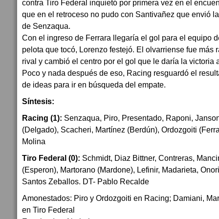
contra Tiro Federal inquietó por primera vez en el encue
que en el retroceso no pudo con Santivañez que envió la
de Senzaqua.
Con el ingreso de Ferrara llegaría el gol para el equipo 
pelota que tocó, Lorenzo festejó. El olvarriense fue más 
rival y cambió el centro por el gol que le daría la victoria
Poco y nada después de eso, Racing resguardó el resulta
de ideas para ir en búsqueda del empate.
Síntesis:
Racing (1):
Senzaqua, Piro, Presentado, Raponi, Janson
(Delgado), Scacheri, Martínez (Berdún), Ordozgoiti (Ferr
Molina
Tiro Federal (0):
Schmidt, Diaz Bittner, Contreras, Manci
(Esperon), Martorano (Mardone), Lefinir, Madarieta, Onor
Santos Zeballos. DT- Pablo Recalde
Amonestados: Piro y Ordozgoiti en Racing; Damiani, Mart
en Tiro Federal