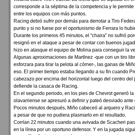
corresponde a la séptima de la competencia y le permite 
entre los equipos con más puntos.
Racing debió sufrir por demás para derrotar a Tiro Feder
punto y si no fuese por el oportunismo de Ferrara lo hub
Durante los primeros 45 minutos, el “chaira” no sufrió p
resignó en el ataque a pesar de contar con buenos juga
hizo en atasque el equipo de Molina para conseguir la ve
Algunas aproximaciones de Martínez -que con un tiro lib
esforzara para tirar la pelota al córner-, las ganas de Mi
eso. El primer tiempo estaba llegando a su fin cuando P
cabezazo por encima del horizontal luego del centro del
defiende la casaca de Racing.
En el segundo periodo, en los pies de Chevrot generó la 
olavarriense se apresuró a definir y pateó desviado ante e
Pocos minutos después, Miño cabeceó al arquero y Racin
a pesar de que no pudiera plasmarlo en el resultado.
Corrían 22 minutos cuando una avivada de Scacheri par
en la línea por un oportuno defensor. Y en la jugada sig