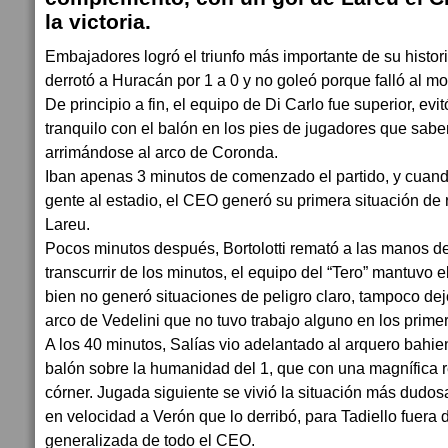
la victoria.
Embajadores logró el triunfo más importante de su histori
derrotó a Huracán por 1 a 0 y no goleó porque falló al mo
De principio a fin, el equipo de Di Carlo fue superior, ev
tranquilo con el balón en los pies de jugadores que sabe
arrimándose al arco de Coronda.
Iban apenas 3 minutos de comenzado el partido, y cuan
gente al estadio, el CEO generó su primera situación de 
Lareu.
Pocos minutos después, Bortolotti remató a las manos del
transcurrir de los minutos, el equipo del “Tero” mantuvo e
bien no generó situaciones de peligro claro, tampoco de
arco de Vedelini que no tuvo trabajo alguno en los prime
A los 40 minutos, Salías vio adelantado al arquero bahien
balón sobre la humanidad del 1, que con una magnífica r
córner. Jugada siguiente se vivió la situación más dudosa
en velocidad a Verón que lo derribó, para Tadiello fuera d
generalizada de todo el CEO.