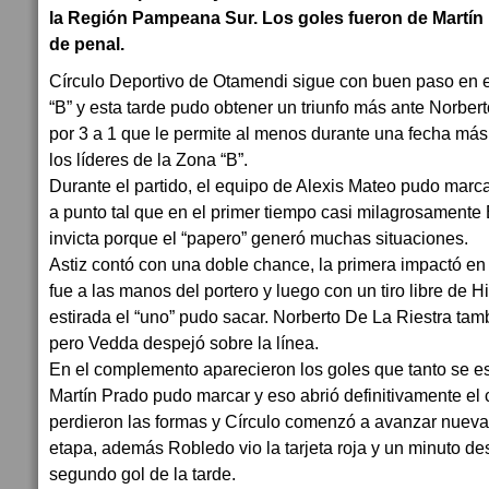
la Región Pampeana Sur. Los goles fueron de Martín 
de penal.
Círculo Deportivo de Otamendi sigue con buen paso en e
“B” y esta tarde pudo obtener un triunfo más ante Norber
por 3 a 1 que le permite al menos durante una fecha má
los líderes de la Zona “B”.
Durante el partido, el equipo de Alexis Mateo pudo marca
a punto tal que en el primer tiempo casi milagrosamente 
invicta porque el “papero” generó muchas situaciones.
Astiz contó con una doble chance, la primera impactó en 
fue a las manos del portero y luego con un tiro libre de 
estirada el “uno” pudo sacar. Norberto De La Riestra ta
pero Vedda despejó sobre la línea.
En el complemento aparecieron los goles que tanto se es
Martín Prado pudo marcar y eso abrió definitivamente el c
perdieron las formas y Círculo comenzó a avanzar nuev
etapa, además Robledo vio la tarjeta roja y un minuto d
segundo gol de la tarde.