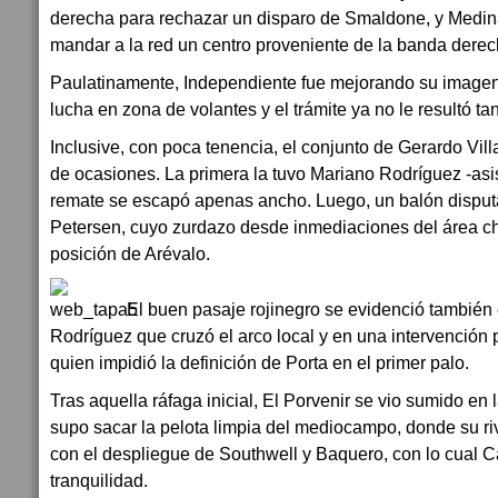
derecha para rechazar un disparo de Smaldone, y Medin
mandar a la red un centro proveniente de la banda dere
Paulatinamente, Independiente fue mejorando su imagen
lucha en zona de volantes y el trámite ya no le resultó ta
Inclusive, con poca tenencia, el conjunto de Gerardo Vill
de ocasiones. La primera la tuvo Mariano Rodríguez -asis
remate se escapó apenas ancho. Luego, un balón disputa
Petersen, cuyo zurdazo desde inmediaciones del área chic
posición de Arévalo.
El buen pasaje rojinegro se evidenció también 
Rodríguez que cruzó el arco local y en una intervención 
quien impidió la definición de Porta en el primer palo.
Tras aquella ráfaga inicial, El Porvenir se vio sumido en
supo sacar la pelota limpia del mediocampo, donde su riv
con el despliegue de Southwell y Baquero, con lo cual 
tranquilidad.