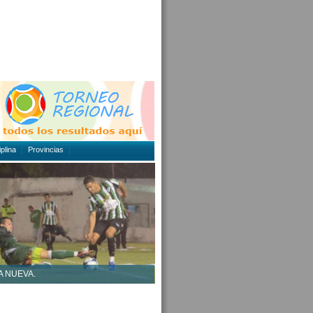
plina
Provincias
A NUEVA.