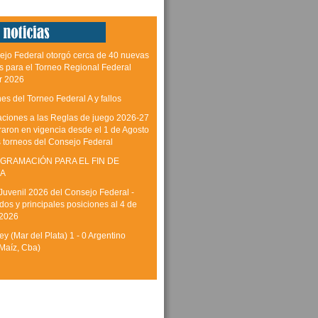
ejo Federal otorgó cerca de 40 nuevas
as para el Torneo Regional Federal
r 2026
es del Torneo Federal A y fallos
aciones a las Reglas de juego 2026-27
raron en vigencia desde el 1 de Agosto
s torneos del Consejo Federal
GRAMACIÓN PARA EL FIN DE
A
Juvenil 2026 del Consejo Federal -
dos y principales posiciones al 4 de
 2026
y (Mar del Plata) 1 - 0 Argentino
Maíz, Cba)