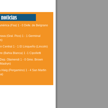
América (Fsa) 1 - 0 Defe. de Belgrano
rava (Gral. Pico) 1 - 1 Germinal
n)
 Central 1 - 1 El Linqueño (Lincoln)
tre (Bahia Blanca) 1 -1 Cipolletti
 Dep. Otamendi 1 - 0 Gmo. Brown
 Madryn)
 Haig (Pergamino) 1 - 4 San Martin
sa)