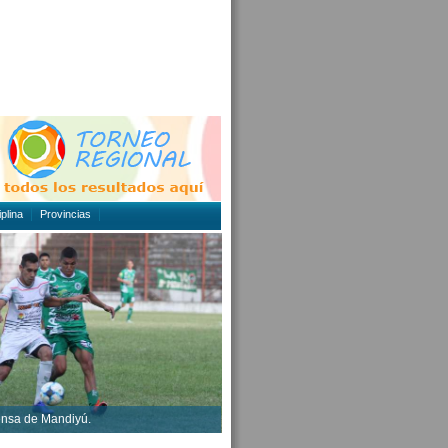
plina
Provincias
ensa de Mandiyú.