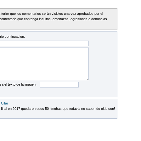
Interior que los comentarios serán visibles una vez aprobados por el
comentario que contenga insultos, amenazas, agresiones o denuncias
io continuación:
sá el texto de la imagen:
·
Citar
 final en 2017 quedaron esos 50 hinchas que todavia no saben de club son!