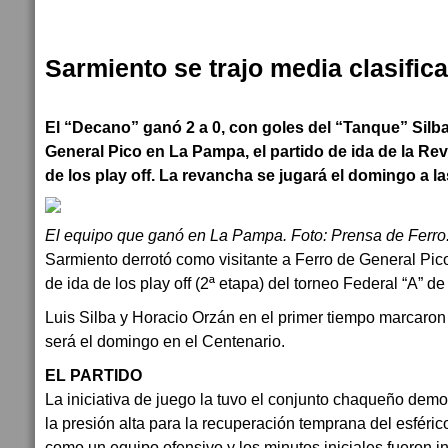
Sarmiento se trajo media clasific
El “Decano” ganó 2 a 0, con goles del “Tanque” Silba
General Pico en La Pampa, el partido de ida de la Rev
de los play off. La revancha se jugará el domingo a la
El equipo que ganó en La Pampa. Foto: Prensa de Ferro
Sarmiento derrotó como visitante a Ferro de General Pico 
de ida de los play off (2ª etapa) del torneo Federal “A” de 
Luis Silba y Horacio Orzán en el primer tiempo marcaron
será el domingo en el Centenario.
EL PARTIDO
La iniciativa de juego la tuvo el conjunto chaqueño dem
la presión alta para la recuperación temprana del esféri
como un equipo ofensivo y los minutos iniciales fueron i