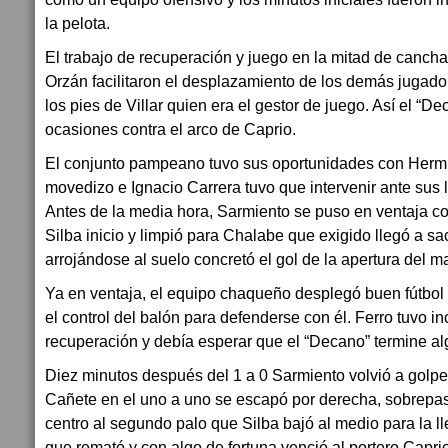
la pelota.
El trabajo de recuperación y juego en la mitad de canch
Orzán facilitaron el desplazamiento de los demás jugad
los pies de Villar quien era el gestor de juego. Así el “De
ocasiones contra el arco de Caprio.
El conjunto pampeano tuvo sus oportunidades con Hermid
movedizo e Ignacio Carrera tuvo que intervenir ante sus 
Antes de la media hora, Sarmiento se puso en ventaja c
Silba inicio y limpió para Chalabe que exigido llegó a sac
arrojándose al suelo concretó el gol de la apertura del m
Ya en ventaja, el equipo chaqueño desplegó buen fútbol a
el control del balón para defenderse con él. Ferro tuvo i
recuperación y debía esperar que el “Decano” termine al
Diez minutos después del 1 a 0 Sarmiento volvió a golpear
Cañete en el uno a uno se escapó por derecha, sobrepa
centro al segundo palo que Silba bajó al medio para la l
que remató y con algo de fortuna venció al portero Capr