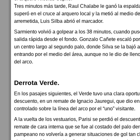
Tres minutos más tarde, Raul Chalabe le ganó la espald
superó en el cruce al arquero local y la metió al medio d
arremetida, Luis Silba abrió el marcador.
Sarmiento volvió a golpear a los 38 minutos, cuando puso 
salida rápida desde el fondo. Gonzalo Cañete escaló po
un centro largo al segundo palo, donde Silva se la bajó 
entrando por el medio del área, aunque no le dio de llen
del arco.
Derrota Verde.
En los pasajes siguientes, el Verde tuvo una clara oport
descuento, en un remate de Ignacio Jauregui, que dio en 
controlado sobre la línea del arco por el “uno” visitante.
A la vuelta de los vestuarios, Parisi se perdió el descuen
remate de cara interna que se fue al costado del palo d
pampeano no volvería a generar situaciones de gol tan c