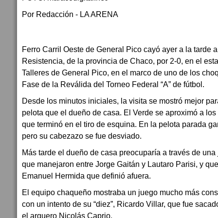
Por Redacción - LA ARENA
Ferro Carril Oeste de General Pico cayó ayer a la tarde 
Resistencia, de la provincia de Chaco, por 2-0, en el est
Talleres de General Pico, en el marco de uno de los ch
Fase de la Reválida del Torneo Federal “A” de fútbol.
Desde los minutos iniciales, la visita se mostró mejor p
pelota que el dueño de casa. El Verde se aproximó a los
que terminó en el tiro de esquina. En la pelota parada ga
pero su cabezazo se fue desviado.
Más tarde el dueño de casa preocuparía a través de una
que manejaron entre Jorge Gaitán y Lautaro Parisi, y qu
Emanuel Hermida que definió afuera.
El equipo chaqueño mostraba un juego mucho más consist
con un intento de su “diez”, Ricardo Villar, que fue sacad
el arquero Nicolás Caprio.