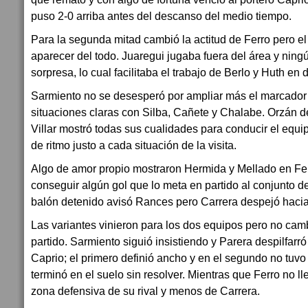
puso 2-0 arriba antes del descanso del medio tiempo.
Para la segunda mitad cambió la actitud de Ferro pero el
aparecer del todo. Juaregui jugaba fuera del área y ning
sorpresa, lo cual facilitaba el trabajo de Berlo y Huth en 
Sarmiento no se desesperó por ampliar más el marcador
situaciones claras con Silba, Cañete y Chalabe. Orzán d
Villar mostró todas sus cualidades para conducir el equi
de ritmo justo a cada situación de la visita.
Algo de amor propio mostraron Hermida y Mellado en Fe
conseguir algún gol que lo meta en partido al conjunto d
balón detenido avisó Rances pero Carrera despejó hacia 
Las variantes vinieron para los dos equipos pero no ca
partido. Sarmiento siguió insistiendo y Parera despilfa
Caprio; el primero definió ancho y en el segundo no tuvo
terminó en el suelo sin resolver. Mientras que Ferro no l
zona defensiva de su rival y menos de Carrera.