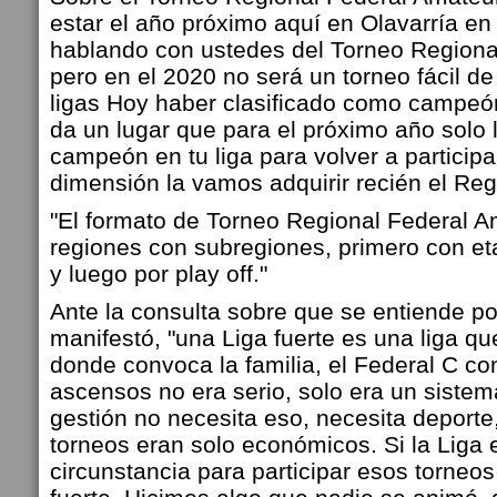
estar el año próximo aquí en Olavarría en
hablando con ustedes del Torneo Regiona
pero en el 2020 no será un torneo fácil de 
ligas Hoy haber clasificado como campeón
da un lugar que para el próximo año solo l
campeón en tu liga para volver a participa
dimensión la vamos adquirir recién el Reg
"El formato de Torneo Regional Federal A
regiones con subregiones, primero con eta
y luego por play off."
Ante la consulta sobre que se entiende por
manifestó, "una Liga fuerte es una liga qu
donde convoca la familia, el Federal C co
ascensos no era serio, solo era un sistem
gestión no necesita eso, necesita deporte
torneos eran solo económicos. Si la Liga e
circunstancia para participar esos torneo