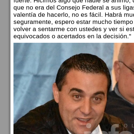
fuerte.
Hicimos algo que nadie se animó, d
que no era del Consejo Federal a sus liga
valentía de hacerlo, no es fácil. Habrá m
seguramente, espero estar mucho tiempo 
volver a sentarme con ustedes y ver si e
equivocados o acertados en la decisión."