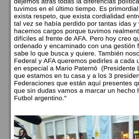
dejemos atrás todas la diferencias polític
tuvimos en el último tiempo. Es primordia
exista respeto, que exista cordialidad entr
tal vez se había perdido por tantas idas y
hacemos cargos porque tuvimos realme
difíciles al frente de AFA. Pero hoy creo
ordenado y encaminado con una gestión f
sabe lo que busca y quiere. También nos
Federal y AFA queremos pedirles a cada u
en especial a Mario Paternó (Presidente 
que estamos en tu casa y a los 3 presiden
Federaciones que están aquí presentes 
que sin dudas vamos a marcar un hecho hi
Futbol argentino."