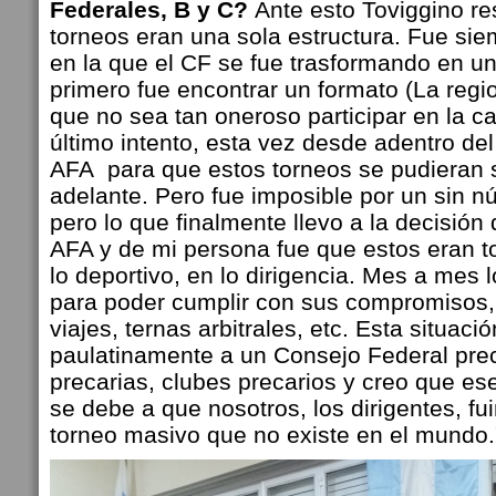
Federales, B y C?
Ante esto Toviggino re
torneos eran una sola estructura. Fue sie
en la que el CF se fue trasformando en una
primero fue encontrar un formato (La regi
que no sea tan oneroso participar en la c
último intento, esta vez desde adentro de
AFA para que estos torneos se pudieran s
adelante. Pero fue imposible por un sin 
pero lo que finalmente llevo a la decisión
AFA y de mi persona fue que estos eran t
lo deportivo, en lo dirigencia. Mes a mes 
para poder cumplir con sus compromisos, 
viajes, ternas arbitrales, etc. Esta situaci
paulatinamente a un Consejo Federal prec
precarias, clubes precarios y creo que e
se debe a que nosotros, los dirigentes, f
torneo masivo que no existe en el mundo.