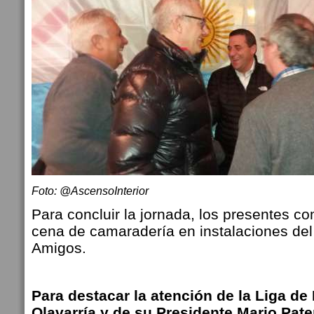
Foto: @AscensoInterior
Para concluir la jornada, los presentes c
cena de camaradería en instalaciones de
Amigos.
Para destacar la atención de la Liga de
Olavarría y de su Presidente Mario Pat