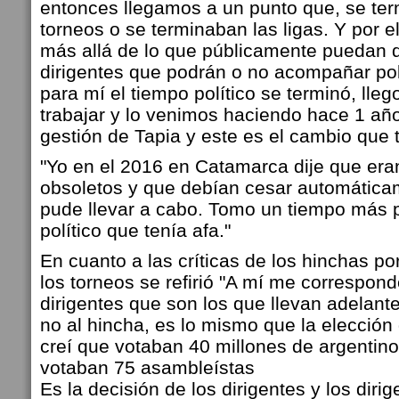
entonces llegamos a un punto que, se te
torneos o se terminaban las ligas. Y por el
más allá de lo que públicamente puedan 
dirigentes que podrán o no acompañar po
para mí el tiempo político se terminó, lle
trabajar y lo venimos haciendo hace 1 añ
gestión de Tapia y este es el cambio que 
"Yo en el 2016 en Catamarca dije que era
obsoletos y que debían cesar automática
pude llevar a cabo. Tomo un tiempo más p
político que tenía afa."
En cuanto a las críticas de los hinchas po
los torneos se refirió "A mí me correspon
dirigentes que son los que llevan adelante 
no al hincha, es lo mismo que la elecció
creí que votaban 40 millones de argentino
votaban 75 asambleístas
Es la decisión de los dirigentes y los diri