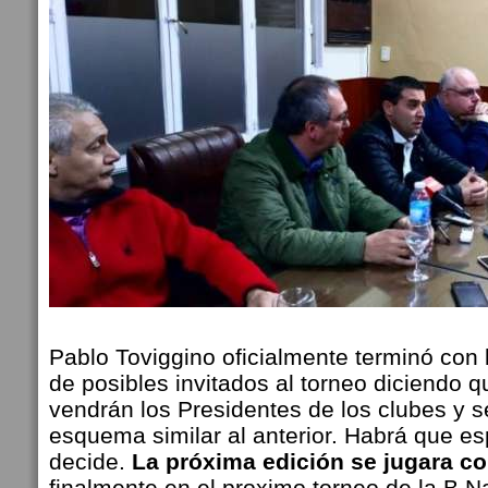
Pablo Toviggino oficialmente terminó con 
de posibles invitados al torneo diciendo q
vendrán los Presidentes de los clubes y 
esquema similar al anterior. Habrá que e
decide.
La próxima edición se jugara co
finalmente en el proximo torneo de la B N