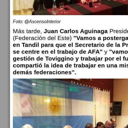
Foto: @AscensoInterior
Más tarde,
Juan Carlos Aguinaga
Presid
(Federación del Este)
"Vamos a postergar
en Tandil para que el Secretario de la 
se centre en el trabajo de AFA"
y
"vamos
gestión de Toviggino y trabajar por el fu
compartió la idea de trabajar en una m
demás federaciones".