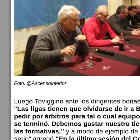
Foto: @AscensoInterior
Luego Toviggino ante los dirigentes bonae
"Las ligas tienen que olvidarse de ir a
pedir por árbitros para tal o cual equipo
se terminó. Debemos gastar nuestro tie
las formativas."
y a modo de ejemplo de 
serio" agregó
"En la última sesión del C