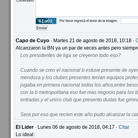
Comentario:
Por favor ingresá el texto de la imagen:
Capo de Cuyo
· Martes 21 de agosto de 2018, 10:18 ·
C
Alcanzaron la BN ya un par de veces antes pero siempr
Los presidentes de liga se creyeron todo eso?
Cuando se creo el nacional b estuve presente de oyen
mendoza y los clubes presentes tenian equipos profe
jugaba en primera nacional todos los años,entre besos
con la b metropolitana eso fue mas negocio para los b
entradas y el unico club que presento dudas fue gim
Sera por eso que recien este año pudo alcanzar la ca
El Lider
· Lunes 06 de agosto de 2018, 04:17 ·
Citar
Lo ideal: