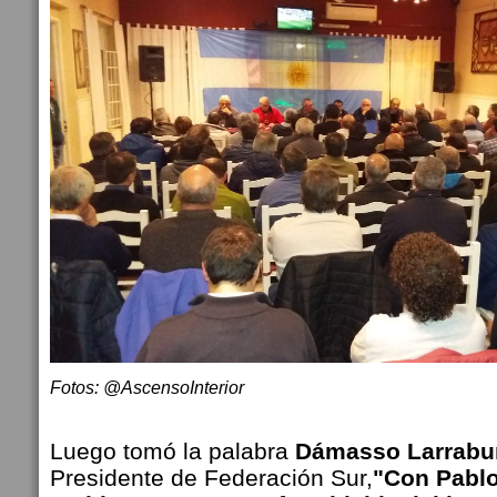
Fotos: @AscensoInterior
Luego tomó la palabra
Dámasso Larrabu
Presidente de Federación Sur,
"Con Pabl