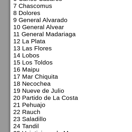
7 Chascomus
8 Dolores
9 General Alvarado
10 General Alvear
11 General Madariaga
12 La Plata
13 Las Flores
14 Lobos
15 Los Toldos
16 Maipu
17 Mar Chiquita
18 Necochea
19 Nueve de Julio
20 Partido de La Costa
21 Pehuajo
22 Rauch
23 Saladillo
24 Tandil