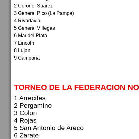
2 Coronel Suarez
3 General Pico (La Pampa)
4 Rivadavia
5 General Villegas
6 Mar del Plata
7 Lincoln
8 Lujan
9 Campana
TORNEO DE LA FEDERACION N
1 Arrecifes
2 Pergamino
3 Colon
4 Rojas
5 San Antonio de Areco
6 Zarate