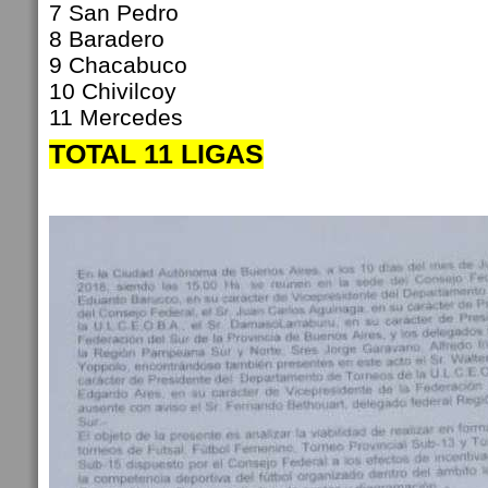
7 San Pedro
8 Baradero
9 Chacabuco
10 Chivilcoy
11 Mercedes
TOTAL 11 LIGAS