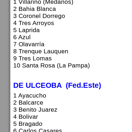
1 Villarino (Medanos)
2 Bahia Blanca
3 Coronel Dorrego
4 Tres Arroyos
5 Laprida
6 Azul
7 Olavarría
8 Trenque Lauquen
9 Tres Lomas
10 Santa Rosa (La Pampa)
DE ULCEOBA (Fed.Este)
1 Ayacucho
2 Balcarce
3 Benito Juarez
4 Bolivar
5 Bragado
6 Carlos Casares