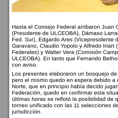
Hasta el Consejo Federal arribaron Juan 
(Presidente de ULCEOBA), Dámaso Larrab
Fed. Sur), Edgardo Ares (Vicepresidente 
Garavano, Claudio Yopolo y Alfredo Iriart
Federales) y Walter Vera (Comisión Cam
ULCEOBA). En tanto que Fernando Bethou
con aviso.
Los presentes elaboraron un bosquejo de l
pero el mismo quedo en espera debido a
Norte, que en principio había decido jugar
Federación, quedo en confirmar esta situ
últimas horas se reflotó la posibilidad de
torneo unificado con las 11 selecciones d
jurisdicción.