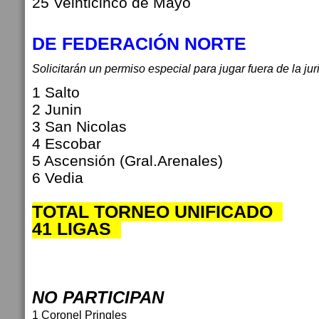
25 Veinticinco de Mayo
DE
FEDERACIÓN
NORTE
Solicitarán un permiso especial para jugar fuera de la ju
1 Salto
2 Junin
3 San Nicolas
4 Escobar
5 Ascensión (Gral.Arenales)
6 Vedia
TOTAL TORNEO UNIFICADO
41 LIGAS
NO PARTICIPAN
1 Coronel Pringles