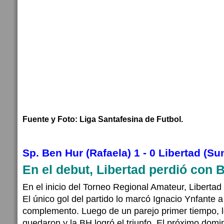
Fuente y Foto: Liga Santafesina de Futbol.
Sp. Ben Hur (Rafaela) 1 - 0 Libertad (Su
En el debut, Libertad perdió con 
En el inicio del Torneo Regional Amateur, Libertad
El único gol del partido lo marcó Ignacio Ynfante a
complemento. Luego de un parejo primer tiempo, 
quedaron y la BH logró el triunfo. El próximo domi