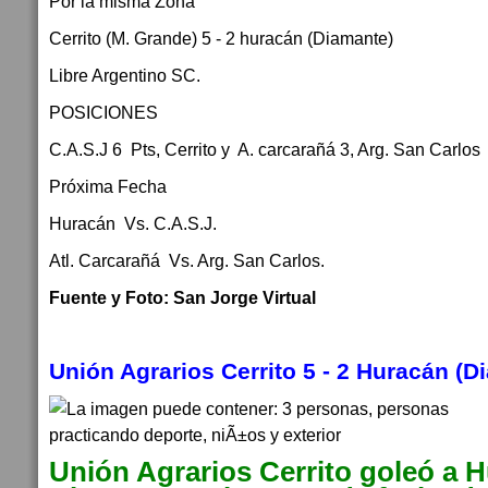
Por la misma Zona
Cerrito (M. Grande) 5 - 2 huracán (Diamante)
Libre Argentino SC.
POSICIONES
C.A.S.J 6 Pts, Cerrito y A. carcarañá 3, Arg. San Carlos
Próxima Fecha
Huracán Vs. C.A.S.J.
Atl. Carcarañá Vs. Arg. San Carlos.
Fuente y Foto: San Jorge Virtual
Unión Agrarios Cerrito 5 - 2 Huracán (D
Unión Agrarios Cerrito goleó a 