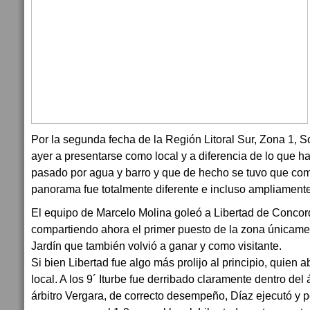
Por la segunda fecha de la Región Litoral Sur, Zona 1, So
ayer a presentarse como local y a diferencia de lo que ha
pasado por agua y barro y que de hecho se tuvo que compl
panorama fue totalmente diferente e incluso ampliamente
El equipo de Marcelo Molina goleó a Libertad de Concor
compartiendo ahora el primer puesto de la zona únicame
Jardín que también volvió a ganar y como visitante.
Si bien Libertad fue algo más prolijo al principio, quien a
local. A los 9´ Iturbe fue derribado claramente dentro del á
árbitro Vergara, de correcto desempeño, Díaz ejecutó y p