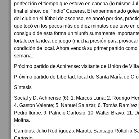
perfección el tiempo que estuvo en cancha (lo mismo Jul
final el show del “Indio” Cáceres. El experimentado golea
del club en el fútbol de ascenso, se anotó por dos, práct
que tocó en los pocos más de diez minutos que tuvo en 
consiguió de esta forma un triunfo sumamente important
fortalecer la idea de juego (mucha presión para provocar el
condición de local. Ahora vendrá su primer partido como v
semana.
Próximo partido de Achirense: visitante de Unión de Villa
Próximo partido de Libertad: local de Santa María de Oro
Síntesis
Social y D. Achirense (6): 1. Marcos Luna; 2. Rodrigo Her
4. Gastón Valente; 5. Nahuel Salazar; 6. Tomás Ramírez; 
Pedro Iturbe; 9. Patricio Cartosio; 10. Walter Bravo; 11. 
Molina.
Cambios: Julio Rodríguez x Marotti; Santiago Róttoli x S
Cartosio.