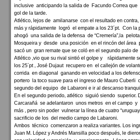
inclusive anticipando la salida de Facundo Correa que
gol de la tarde.
Atlético, lejos de amilanarse con el resultado en contra
más y rápidamente logró el empate a los 23´pt. Con la 
ahogó una salida de la defensa de “Cremería”,la pelot
Mosqueira y desde una posición en el rincón del área 
sacó un gran remate que se coló en el segundo palo de 
Atlético ,vio que su rival sintió el golpe y rápidamente se
los 25´pt , José Dujaut recupero en el callejón de volan
corrida en diagonal ganando en velocidad a los defensor
portero la toco suave para el ingreso de Mauro Cuberli
segundo del equipo de Labaroni e ir al descanso tranqui
En el segundo periodo, atlético siguió siendo superior.
Carcarañá se adelantaron unos metros en el campo y 
más , pero sin poder vulnerar la línea de cuatro “uruguay
sacrificio de los del medio campo de Labaroni.
Ambos técnico comenzaron a realiza variantes. Los in
Juan M. López y Andrés Mansilla poco después, le diero