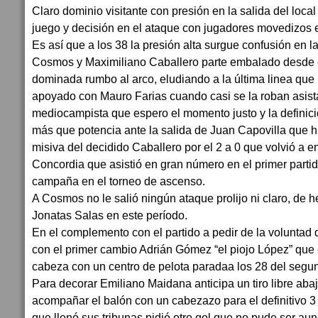
Claro dominio visitante con presión en la salida del local
juego y decisión en el ataque con jugadores movedizos e
Es así que a los 38 la presión alta surgue confusión en l
Cosmos y Maximiliano Caballero parte embalado desde 
dominada rumbo al arco, eludiando a la última linea que
apoyado con Mauro Farias cuando casi se la roban asist
mediocampista que espero el momento justo y la definició
más que potencia ante la salida de Juan Capovilla que h
misiva del decidido Caballero por el 2 a 0 que volvió a 
Concordia que asistió en gran número en el primer partid
campaña en el torneo de ascenso.
A Cosmos no le salió ningún ataque prolijo ni claro, de h
Jonatas Salas en este período.
En el complemento con el partido a pedir de la voluntad d
con el primer cambio Adrián Gómez “el piojo López” que 
cabeza con un centro de pelota paradaa los 28 del segu
Para decorar Emiliano Maidana anticipa un tiro libre abaj
acompañar el balón con un cabezazo para el definitivo 3 
que llenó sus tribunas pidió otro gol que no pude ser au