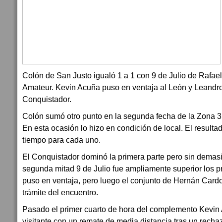
Colón de San Justo igualó 1 a 1 con 9 de Julio de Rafae
Amateur. Kevin Acuña puso en ventaja al León y Leandr
Conquistador.
Colón sumó otro punto en la segunda fecha de la Zona 3 
En esta ocasión lo hizo en condición de local. El resulta
tiempo para cada uno.
El Conquistador dominó la primera parte pero sin demas
segunda mitad 9 de Julio fue ampliamente superior los 
puso en ventaja, pero luego el conjunto de Hernán Card
trámite del encuentro.
Pasado el primer cuarto de hora del complemento Kevin
visitante con un remate de media distancia tras un recha