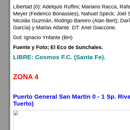
Libertad (0): Adelquis Ruffini; Mariano Racca, Ra
Meyer (Federico Bonassies), Nahuel Speck; Joel 
Nicolás Guzmán, Rodrigo Bareiro (Alan Bert); Dar
García) y Matías Atlante. DT: Ariel Giaccone.
Gol: Ignacio Ynfante (BH)
Fuente y Foto; El Eco de Sunchales.
LIBRE: Cosmos F.C. (Santa Fe).
ZONA 4
Puerto General San Martín 0 - 1 Sp. Ri
Tuerto)