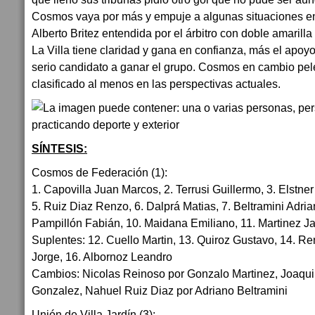
Cosmos vaya por más y empuje a algunas situaciones en
Alberto Britez entendida por el árbitro con doble amarill
La Villa tiene claridad y gana en confianza, más el apoy
serio candidato a ganar el grupo. Cosmos en cambio pele
clasificado al menos en las perspectivas actuales.
SÍNTESIS:
Cosmos de Federación (1):
1. Capovilla Juan Marcos, 2. Terrusi Guillermo, 3. Elstne
5. Ruiz Diaz Renzo, 6. Dalprá Matias, 7. Beltramini Adria
Pampillón Fabián, 10. Maidana Emiliano, 11. Martinez Ja
Suplentes: 12. Cuello Martin, 13. Quiroz Gustavo, 14. Re
Jorge, 16. Albornoz Leandro
Cambios: Nicolas Reinoso por Gonzalo Martinez, Joaqui
Gonzalez, Nahuel Ruiz Diaz por Adriano Beltramini
Unión de Villa Jardín (3):