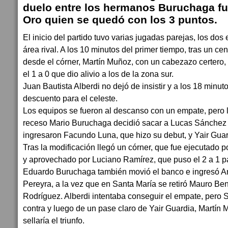
duelo entre los hermanos Buruchaga fu
Oro quien se quedó con los 3 puntos.
El inicio del partido tuvo varias jugadas parejas, los do
área rival. A los 10 minutos del primer tiempo, tras un c
desde el córner, Martín Muñoz, con un cabezazo certero,
el 1 a 0 que dio alivio a los de la zona sur.
Juan Bautista Alberdi no dejó de insistir y a los 18 minu
descuento para el celeste.
Los equipos se fueron al descanso con un empate, pero 
receso Mario Buruchaga decidió sacar a Lucas Sánchez
ingresaron Facundo Luna, que hizo su debut, y Yair Guar
Tras la modificación llegó un córner, que fue ejecutado p
y aprovechado por Luciano Ramírez, que puso el 2 a 1 pa
Eduardo Buruchaga también movió el banco e ingresó Ant
Pereyra, a la vez que en Santa María se retiró Mauro Be
Rodríguez. Alberdi intentaba conseguir el empate, pero
contra y luego de un pase claro de Yair Guardia, Martín 
sellaría el triunfo.