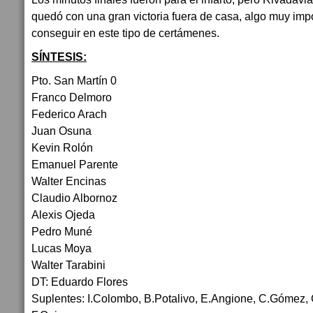
quedó con una gran victoria fuera de casa, algo muy impor
conseguir en este tipo de certámenes.
SÍNTESIS:
Pto. San Martín 0
Franco Delmoro
Federico Arach
Juan Osuna
Kevin Rolón
Emanuel Parente
Walter Encinas
Claudio Albornoz
Alexis Ojeda
Pedro Muné
Lucas Moya
Walter Tarabini
DT: Eduardo Flores
Suplentes: I.Colombo, B.Potalivo, E.Angione, C.Gómez, 