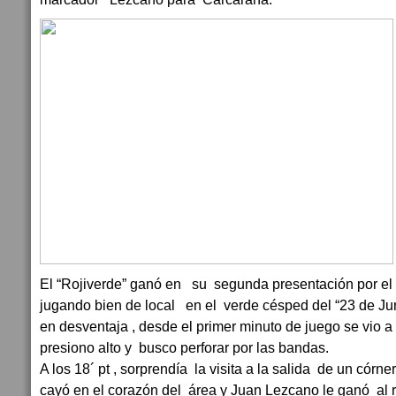
El “Rojiverde” ganó en su segunda presentación por el 
jugando bien de local en el verde césped del “23 de Ju
en desventaja , desde el primer minuto de juego se vio 
presiono alto y busco perforar por las bandas.
A los 18´ pt , sorprendía la visita a la salida de un córne
cayó en el corazón del área y Juan Lezcano le ganó al 