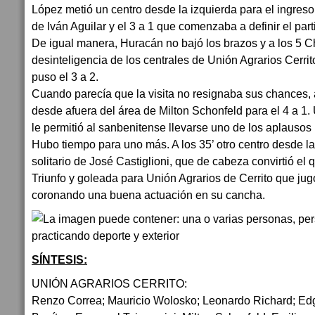
López metió un centro desde la izquierda para el ingreso
de Iván Aguilar y el 3 a 1 que comenzaba a definir el part
De igual manera, Huracán no bajó los brazos y a los 5 
desinteligencia de los centrales de Unión Agrarios Cerri
puso el 3 a 2.
Cuando parecía que la visita no resignaba sus chances,
desde afuera del área de Milton Schonfeld para el 4 a 1
le permitió al sanbenitense llevarse uno de los aplausos
Hubo tiempo para uno más. A los 35’ otro centro desde la
solitario de José Castiglioni, que de cabeza convirtió el q
Triunfo y goleada para Unión Agrarios de Cerrito que ju
coronando una buena actuación en su cancha.
SÍNTESIS:
UNIÓN AGRARIOS CERRITO:
Renzo Correa; Mauricio Wolosko; Leonardo Richard; Ed