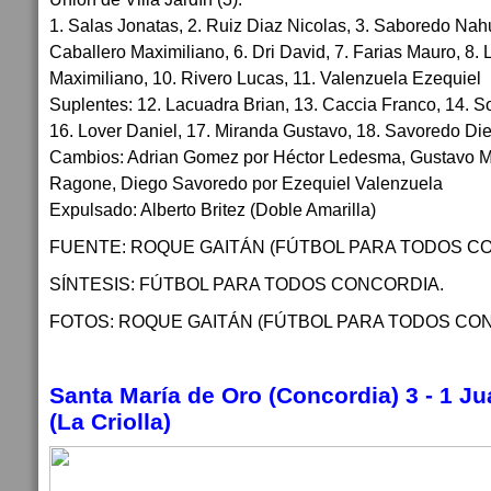
1. Salas Jonatas, 2. Ruiz Diaz Nicolas, 3. Saboredo Nahue
Caballero Maximiliano, 6. Dri David, 7. Farias Mauro, 8
Maximiliano, 10. Rivero Lucas, 11. Valenzuela Ezequiel
Suplentes: 12. Lacuadra Brian, 13. Caccia Franco, 14. S
16. Lover Daniel, 17. Miranda Gustavo, 18. Savoredo Di
Cambios: Adrian Gomez por Héctor Ledesma, Gustavo M
Ragone, Diego Savoredo por Ezequiel Valenzuela
Expulsado: Alberto Britez (Doble Amarilla)
FUENTE: ROQUE GAITÁN (FÚTBOL PARA TODOS CO
SÍNTESIS: FÚTBOL PARA TODOS CONCORDIA.
FOTOS: ROQUE GAITÁN (FÚTBOL PARA TODOS CON
Santa María de Oro (Concordia) 3 - 1 Ju
(La Criolla)