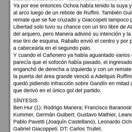
Ya por ese entonces Ochoa había tenido la suya y
al arco luego de un rebote de Ruffini. También Gui
remate que se fue cruzado y Giaccopeti tampoco 
Libertad solo tuvo su chance con un tiro libre de A
del arquero, pero Manera adivinó su intención y l
ese tiro de esquina, Raballo envió el centro y por
a cabecearla en el segundo palo.
Y cuando el Cañonero ya había aguantado varios
parecía que el sofocón había pasado, el ingresado
enganchó de derecha a izquierda y con un remate
la puerta del área grande venció a Adelquis Ruffini
quedó pidiendo infracción sobre Gandín en mitad 
que derivó en el único gol del partido.
SÍNTESIS
Ben Hur (1): Rodrigo Manera; Francisco Baranosk
Kummer, Germán Guibert; Gustavo Mathier, Leand
Pablo Pavetti (Joaquín Castellano), Leonardo Och
Gabriel Giacoppeti. DT: Carlos Trullet.