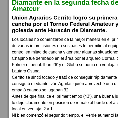
Diamante en la segunda fecha de
Amateur
Unión Agrarios Cerrito logró su primera
cancha por el Torneo Federal Amateur y
goleada ante Huracán de Diamante.
Los locales no comenzaron de la mejor manera en el pri
de varias imprecisiones en sus pases le permitió al equip
control en mitad de cancha y generar algunas situaciones
Chapino fue derribado en el área por el arquero Correa, d
Folmer el penal. Iban 26’ y el Globo se ponía en ventaja
Lautaro Osuna.
Cerrito se sintió tocado y trató de conseguir rápidamente
consiguió mediante Iván Aguilar, quién aproveché una 
empató cuando se jugaban 32’.
Antes de que finalice el primer tiempo (43’), una buena 
lo dejó claramente en posición de remate al borde del á
local en ventaja, 2 a 1.
Ni bien comenzó el segundo tiempo, el Verde aumentó la 