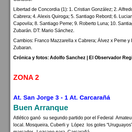
Libertad de Concordia (1): 1. Cristian González; 2. Alfred
Cabrera; 4. Alexis Quiroga; 5. Santiago Rebord; 6. Lucia
Capovila; 8. Santiago Peme; 9. Roberto Luna; 10. Santiag
Zubarán. DT: Mario Sánchez.
Cambios: Franco Mazzarella x Cabrera; Álvez x Peme y
Zubaran.
Crónica y fotos: Adolfo Sanchez | El Observador Reg
ZONA 2
At. San Jorge 3 - 1 At. Carcarañá
Buen Arranque
Atlético ganó su segundo partido por el Federal Amateu
local. Mosqueira, Cuberli y López los goles “Uruguayos”
marcador Lezcano para Carcarañá.