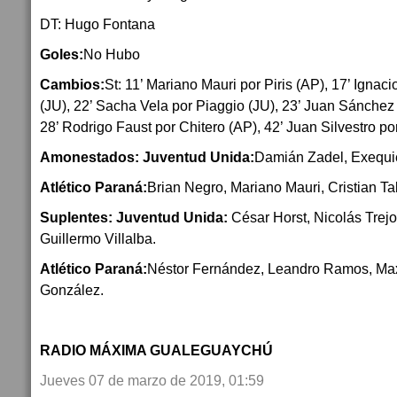
DT: Hugo Fontana
Goles:
No Hubo
Cambios:
St: 11’ Mariano Mauri por Piris (AP), 17’ Ignac
(JU), 22’ Sacha Vela por Piaggio (JU), 23’ Juan Sánchez
28’ Rodrigo Faust por Chitero (AP), 42’ Juan Silvestro p
Amonestados: Juventud Unida:
Damián Zadel, Exequie
Atlético Paraná:
Brian Negro, Mariano Mauri, Cristian T
Suplentes: Juventud Unida:
César Horst, Nicolás Trej
Guillermo Villalba.
Atlético Paraná:
Néstor Fernández, Leandro Ramos, Max
González.
RADIO MÁXIMA GUALEGUAYCHÚ
Jueves 07 de marzo de 2019, 01:59