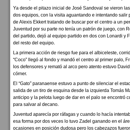
Ya desde el pitazo inicial de José Sandoval se vieron las
dos equipos, con la visita aguantando e intentando salir 
de Alexis Ekkert tratando de buscar por el centro a un pe
Juventud por su parte no tenía un patrón de juego, con 
del partido, dejó al equipo partido en dos con Lonardi y
del resto del equipo.
La primera acción de riesgo fue para el albiceleste, corr
“Coco” llegó al fondo y mandó el centro al primer palo, F
los defensores y remató al arco pero atento estuvo Davi
córner.
El “Gato” paranaense estuvo a punto de silenciar el est
salida de un tiro de esquina desde la izquierda Tomás 
anticipo y la pelota luego de dar en el palo se encontró
para salvar al decano.
Juventud aparecía por ráfagas y cuando lo hacía intenta
esa forma por dos veces lo tuvo Zadel ganando en el áre
ocasiones en posición dudosa pero los cabezazos fueron