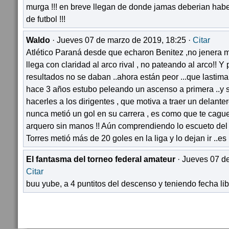
murga !!! en breve llegan de donde jamas deberian habe
de futbol !!!
Waldo
· Jueves 07 de marzo de 2019, 18:25 ·
Citar
Atlético Paraná desde que echaron Benitez ,no jenera m
llega con claridad al arco rival , no pateando al arco!! Y p
resultados no se daban ..ahora están peor ...que lastim
hace 3 años estubo peleando un ascenso a primera ..y s
hacerles a los dirigentes , que motiva a traer un delanter
nunca metió un gol en su carrera , es como que te cague
arquero sin manos !! Aún comprendiendo lo escueto del
Torres metió más de 20 goles en la liga y lo dejan ir ..es
El fantasma del torneo federal amateur
· Jueves 07 de
Citar
buu yube, a 4 puntitos del descenso y teniendo fecha l