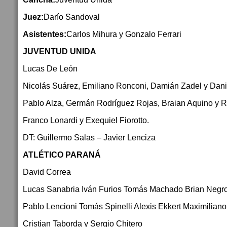
Juez:
Darío Sandoval
Asistentes:
Carlos Mihura y Gonzalo Ferrari
JUVENTUD UNIDA
Lucas De León
Nicolás Suárez, Emiliano Ronconi, Damián Zadel y Dani
Pablo Alza, Germán Rodríguez Rojas, Braian Aquino y 
Franco Lonardi y Exequiel Fiorotto.
DT: Guillermo Salas – Javier Lenciza
ATLÉTICO PARANÁ
David Correa
Lucas Sanabria Iván Furios Tomás Machado Brian Negr
Pablo Lencioni Tomás Spinelli Alexis Ekkert Maximiliano 
Cristian Taborda y Sergio Chitero