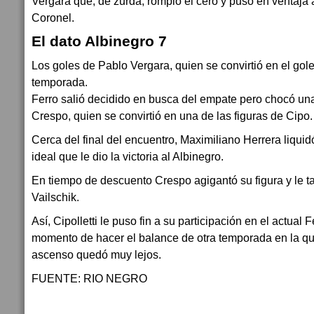
Vergara que, de zurda, rompió el cero y puso en ventaja 
Coronel.
El dato Albinegro 7
Los goles de Pablo Vergara, quien se convirtió en el gole
temporada.
Ferro salió decidido en busca del empate pero chocó un
Crespo, quien se convirtió en una de las figuras de Cipo.
Cerca del final del encuentro, Maximiliano Herrera liquidó
ideal que le dio la victoria al Albinegro.
En tiempo de descuento Crespo agigantó su figura y le ta
Vailschik.
Así, Cipolletti le puso fin a su participación en el actual 
momento de hacer el balance de otra temporada en la que
ascenso quedó muy lejos.
FUENTE: RIO NEGRO