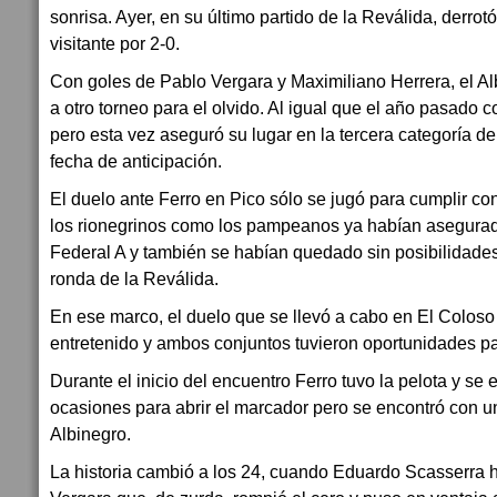
sonrisa. Ayer, en su último partido de la Reválida, derro
visitante por 2-0.
Con goles de Pablo Vergara y Maximiliano Herrera, el Alb
a otro torneo para el olvido. Al igual que el año pasado
pero esta vez aseguró su lugar en la tercera categoría de
fecha de anticipación.
El duelo ante Ferro en Pico sólo se jugó para cumplir co
los rionegrinos como los pampeanos ya habían asegura
Federal A y también se habían quedado sin posibilidades d
ronda de la Reválida.
En ese marco, el duelo que se llevó a cabo en El Coloso
entretenido y ambos conjuntos tuvieron oportunidades pa
Durante el inicio del encuentro Ferro tuvo la pelota y se
ocasiones para abrir el marcador pero se encontró con u
Albinegro.
La historia cambió a los 24, cuando Eduardo Scasserra h