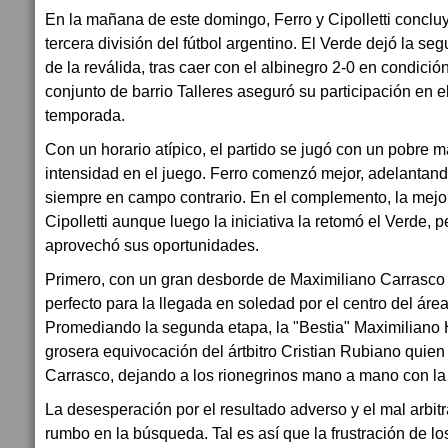
En la mañana de este domingo, Ferro y Cipolletti concluy
tercera división del fútbol argentino. El Verde dejó la se
de la reválida, tras caer con el albinegro 2-0 en condición
conjunto de barrio Talleres aseguró su participación en 
temporada.
Con un horario atípico, el partido se jugó con un pobre 
intensidad en el juego. Ferro comenzó mejor, adelantand
siempre en campo contrario. En el complemento, la mejor
Cipolletti aunque luego la iniciativa la retomó el Verde, p
aprovechó sus oportunidades.
Primero, con un gran desborde de Maximiliano Carrasco 
perfecto para la llegada en soledad por el centro del áre
Promediando la segunda etapa, la "Bestia" Maximiliano 
grosera equivocación del ártbitro Cristian Rubiano quien 
Carrasco, dejando a los rionegrinos mano a mano con la
La desesperación por el resultado adverso y el mal arbitraj
rumbo en la búsqueda. Tal es así que la frustración de lo