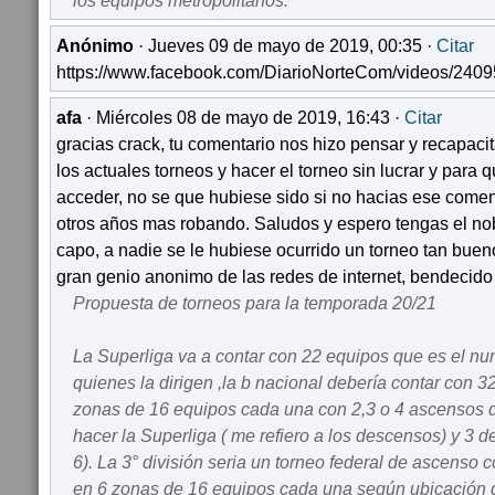
los equipos metropolitanos.
Anónimo
· Jueves 09 de mayo de 2019, 00:35 ·
Citar
https://www.facebook.com/DiarioNorteCom/videos/240
afa
· Miércoles 08 de mayo de 2019, 16:43 ·
Citar
gracias crack, tu comentario nos hizo pensar y recapacit
los actuales torneos y hacer el torneo sin lucrar y para 
acceder, no se que hubiese sido si no hacias ese comen
otros años mas robando. Saludos y espero tengas el nob
capo, a nadie se le hubiese ocurrido un torneo tan buen
gran genio anonimo de las redes de internet, bendecido
Propuesta de torneos para la temporada 20/21
La Superliga va a contar con 22 equipos que es el nu
quienes la dirigen ,la b nacional debería contar con 3
zonas de 16 equipos cada una con 2,3 o 4 ascensos 
hacer la Superliga ( me refiero a los descensos) y 3 d
6). La 3° división seria un torneo federal de ascenso 
en 6 zonas de 16 equipos cada una según ubicación 