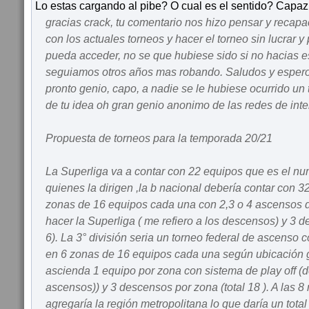
Lo estas cargando al pibe? O cual es el sentido? Capaz 
gracias crack, tu comentario nos hizo pensar y recapac
con los actuales torneos y hacer el torneo sin lucrar y
pueda acceder, no se que hubiese sido si no hacias e
seguiamos otros años mas robando. Saludos y espero 
pronto genio, capo, a nadie se le hubiese ocurrido un
de tu idea oh gran genio anonimo de las redes de int
Propuesta de torneos para la temporada 20/21
La Superliga va a contar con 22 equipos que es el nu
quienes la dirigen ,la b nacional debería contar con 3
zonas de 16 equipos cada una con 2,3 o 4 ascensos 
hacer la Superliga ( me refiero a los descensos) y 3 d
6). La 3° división seria un torneo federal de ascenso 
en 6 zonas de 16 equipos cada una según ubicación 
ascienda 1 equipo por zona con sistema de play off (del
ascensos)) y 3 descensos por zona (total 18 ). A las 8
agregaría la región metropolitana lo que daría un total