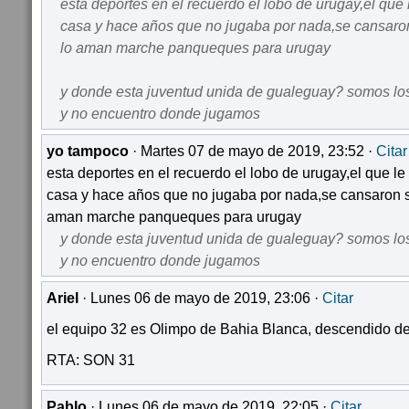
esta deportes en el recuerdo el lobo de urugay,el que 
casa y hace años que no jugaba por nada,se cansaron
lo aman marche panqueques para urugay
y donde esta juventud unida de gualeguay? somos los
y no encuentro donde jugamos
yo tampoco
· Martes 07 de mayo de 2019, 23:52 ·
Citar
esta deportes en el recuerdo el lobo de urugay,el que le
casa y hace años que no jugaba por nada,se cansaron s
aman marche panqueques para urugay
y donde esta juventud unida de gualeguay? somos los
y no encuentro donde jugamos
Ariel
· Lunes 06 de mayo de 2019, 23:06 ·
Citar
el equipo 32 es Olimpo de Bahia Blanca, descendido de
RTA: SON 31
Pablo
· Lunes 06 de mayo de 2019, 22:05 ·
Citar