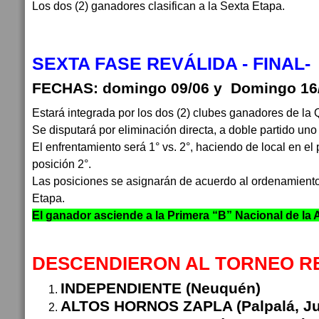
Los dos (2) ganadores clasifican a la Sexta Etapa.
SEXTA FASE REVÁLIDA - FINAL-
FECHAS: domingo 09/06 y Domingo 16
Estará integrada por los dos (2) clubes ganadores de la 
Se disputará por eliminación directa, a doble partido uno
El enfrentamiento será 1° vs. 2°, haciendo de local en el
posición 2°.
Las posiciones se asignarán de acuerdo al ordenamiento
Etapa.
El ganador asciende a la Primera “B” Nacional de la 
DESCENDIERON AL TORNEO RE
INDEPENDIENTE (Neuquén)
ALTOS HORNOS ZAPLA (Palpalá, Ju