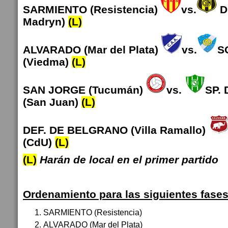
SARMIENTO (Resistencia)
vs.
D
Madryn)
(L)
ALVARADO (Mar del Plata)
vs.
S
(Viedma)
(L)
SAN JORGE (Tucumán)
vs.
SP.
(San Juan)
(L)
DEF. DE BELGRANO (Villa Ramallo)
(CdU)
(L)
(L)
Harán de local en el primer partido
Ordenamiento para las siguientes fases
SARMIENTO (Resistencia)
ALVARADO (Mar del Plata)