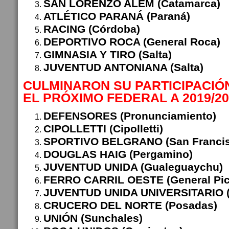
SAN LORENZO ALEM (Catamarca)
ATLÉTICO PARANÁ (Paraná)
RACING (Córdoba)
DEPORTIVO ROCA (General Roca)
GIMNASIA Y TIRO (Salta)
JUVENTUD ANTONIANA (Salta)
CULMINARON SU PARTICIPACIÓ
EL PRÓXIMO FEDERAL A 2019/20
DEFENSORES (Pronunciamiento)
CIPOLLETTI (Cipolletti)
SPORTIVO BELGRANO (San Francis
DOUGLAS HAIG (Pergamino)
JUVENTUD UNIDA (Gualeguaychu)
FERRO CARRIL OESTE (General Pic
JUVENTUD UNIDA UNIVERSITARIO (
CRUCERO DEL NORTE (Posadas)
UNIÓN (Sunchales)