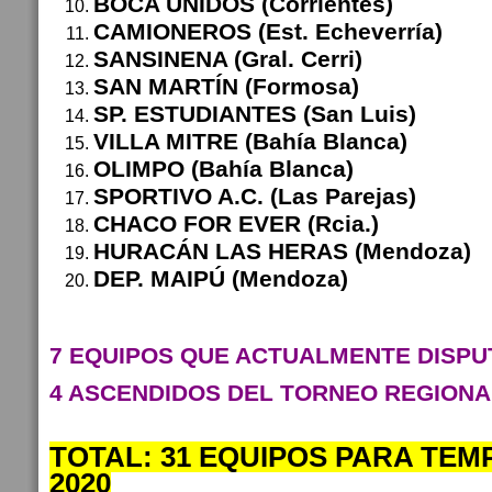
BOCA UNIDOS (Corrientes)
CAMIONEROS (Est. Echeverría)
SANSINENA (Gral. Cerri)
SAN MARTÍN (Formosa)
SP. ESTUDIANTES (San Luis)
VILLA MITRE (Bahía Blanca)
OLIMPO (Bahía Blanca)
SPORTIVO A.C. (Las Parejas)
CHACO FOR EVER (Rcia.)
HURACÁN LAS HERAS (Mendoza)
DEP. MAIPÚ (Mendoza)
7 EQUIPOS QUE ACTUALMENTE DISPU
4 ASCENDIDOS DEL TORNEO REGIONA
TOTAL: 31 EQUIPOS PARA TEM
2020