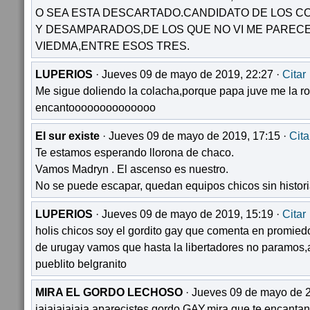
O SEA ESTA DESCARTADO.CANDIDATO DE LOS C
Y DESAMPARADOS,DE LOS QUE NO VI ME PARECE
VIEDMA,ENTRE ESOS TRES.
LUPERIOS
· Jueves 09 de mayo de 2019, 22:27 ·
Citar
Me sigue doliendo la colacha,porque papa juve me la ro
encantoooooooooooooo
El sur existe
· Jueves 09 de mayo de 2019, 17:15 ·
Cita
Te estamos esperando llorona de chaco.
Vamos Madryn . El ascenso es nuestro.
No se puede escapar, quedan equipos chicos sin histori
LUPERIOS
· Jueves 09 de mayo de 2019, 15:19 ·
Citar
holis chicos soy el gordito gay que comenta en promied
de urugay vamos que hasta la libertadores no paramos,
pueblito belgranito
MIRA EL GORDO LECHOSO
· Jueves 09 de mayo de 2
jajajajajaja aparecistes gordo GAY,mira que te encanta