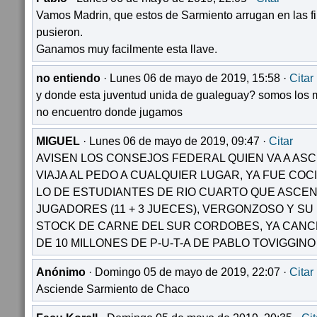
Vamos Madrin, que estos de Sarmiento arrugan en las fi
pusieron.
Ganamos muy facilmente esta llave.
no entiendo
· Lunes 06 de mayo de 2019, 15:58 ·
Citar
y donde esta juventud unida de gualeguay? somos los ma
no encuentro donde jugamos
MIGUEL
· Lunes 06 de mayo de 2019, 09:47 ·
Citar
AVISEN LOS CONSEJOS FEDERAL QUIEN VA A ASC
VIAJA AL PEDO A CUALQUIER LUGAR, YA FUE CO
LO DE ESTUDIANTES DE RIO CUARTO QUE ASCEN
JUGADORES (11 + 3 JUECES), VERGONZOSO Y SU
STOCK DE CARNE DEL SUR CORDOBES, YA CANCE
DE 10 MILLONES DE P-U-T-A DE PABLO TOVIGGINO
Anónimo
· Domingo 05 de mayo de 2019, 22:07 ·
Citar
Asciende Sarmiento de Chaco