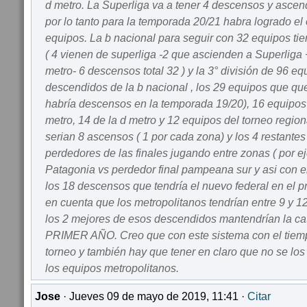
d metro. La Superliga va a tener 4 descensos y ascen
por lo tanto para la temporada 20/21 habra logrado el o
equipos. La b nacional para seguir con 32 equipos ti
( 4 vienen de superliga -2 que ascienden a Superliga +
metro- 6 descensos total 32 ) y la 3° división de 96 eq
descendidos de la b nacional , los 29 equipos que que
habría descensos en la temporada 19/20), 16 equipos d
metro, 14 de la d metro y 12 equipos del torneo region
serian 8 ascensos ( 1 por cada zona) y los 4 restantes
perdedores de las finales jugando entre zonas ( por e
Patagonia vs perdedor final pampeana sur y asi con el
los 18 descensos que tendría el nuevo federal en el p
en cuenta que los metropolitanos tendrían entre 9 y 
los 2 mejores de esos descendidos mantendrían la
PRIMER AÑO. Creo que con este sistema con el tiemp
torneo y también hay que tener en claro que no se lo
los equipos metropolitanos.
Jose
· Jueves 09 de mayo de 2019, 11:41 ·
Citar