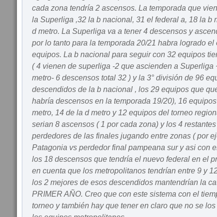
cada zona tendría 2 ascensos. La temporada que vie
la Superliga ,32 la b nacional, 31 el federal a, 18 la b 
d metro. La Superliga va a tener 4 descensos y ascen
por lo tanto para la temporada 20/21 habra logrado el o
equipos. La b nacional para seguir con 32 equipos ti
( 4 vienen de superliga -2 que ascienden a Superliga +
metro- 6 descensos total 32 ) y la 3° división de 96 eq
descendidos de la b nacional , los 29 equipos que que
habría descensos en la temporada 19/20), 16 equipos d
metro, 14 de la d metro y 12 equipos del torneo region
serian 8 ascensos ( 1 por cada zona) y los 4 restantes
perdedores de las finales jugando entre zonas ( por e
Patagonia vs perdedor final pampeana sur y asi con el
los 18 descensos que tendría el nuevo federal en el p
en cuenta que los metropolitanos tendrían entre 9 y 
los 2 mejores de esos descendidos mantendrían la
PRIMER AÑO. Creo que con este sistema con el tiemp
torneo y también hay que tener en claro que no se lo