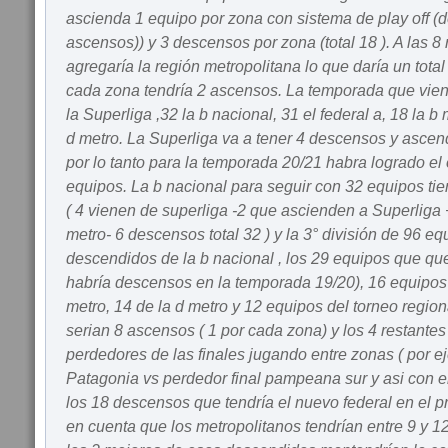
ascienda 1 equipo por zona con sistema de play off (del
ascensos)) y 3 descensos por zona (total 18 ). A las 8
agregaría la región metropolitana lo que daría un total
cada zona tendría 2 ascensos. La temporada que vie
la Superliga ,32 la b nacional, 31 el federal a, 18 la b 
d metro. La Superliga va a tener 4 descensos y ascen
por lo tanto para la temporada 20/21 habra logrado el o
equipos. La b nacional para seguir con 32 equipos ti
( 4 vienen de superliga -2 que ascienden a Superliga +
metro- 6 descensos total 32 ) y la 3° división de 96 eq
descendidos de la b nacional , los 29 equipos que que
habría descensos en la temporada 19/20), 16 equipos d
metro, 14 de la d metro y 12 equipos del torneo region
serian 8 ascensos ( 1 por cada zona) y los 4 restantes
perdedores de las finales jugando entre zonas ( por e
Patagonia vs perdedor final pampeana sur y asi con el
los 18 descensos que tendría el nuevo federal en el p
en cuenta que los metropolitanos tendrían entre 9 y 