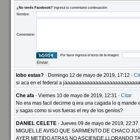
¿No tenés Facebook?
Ingresá tu comentario continuación:
Nombre:
Comentario:
Por favor ingresá el texto de la imagen:
lobo estas?
· Domingo 12 de mayo de 2019, 17:12 ·
Ci
si aca en el federal a jaaaaaaaaaaaaaaaaaaaaaaaaaa
Che afa
· Viernes 10 de mayo de 2019, 12:31 ·
Citar
No era mas facil decirme q era una cagada lo q mande e
y sagas como si vos fueras el rey de los genios?
DANIEL CELETE
· Jueves 09 de mayo de 2019, 22:37 
MIGUEL LE AVISO QUE SARMIENTO DE CHACO J
AYER METIDO ATRAS NO ASCIENDE,LLORANDO T