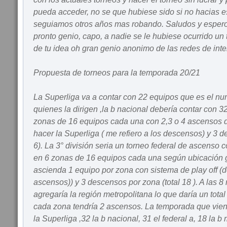
pueda acceder, no se que hubiese sido si no hacias e
seguiamos otros años mas robando. Saludos y espero 
pronto genio, capo, a nadie se le hubiese ocurrido un
de tu idea oh gran genio anonimo de las redes de int
Propuesta de torneos para la temporada 20/21
La Superliga va a contar con 22 equipos que es el nu
quienes la dirigen ,la b nacional debería contar con 3
zonas de 16 equipos cada una con 2,3 o 4 ascensos 
hacer la Superliga ( me refiero a los descensos) y 3 d
6). La 3° división seria un torneo federal de ascenso 
en 6 zonas de 16 equipos cada una según ubicación 
ascienda 1 equipo por zona con sistema de play off (del
ascensos)) y 3 descensos por zona (total 18 ). A las 8
agregaría la región metropolitana lo que daría un total
cada zona tendría 2 ascensos. La temporada que vie
la Superliga ,32 la b nacional, 31 el federal a, 18 la b 